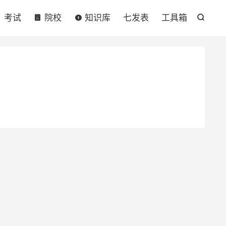

考试
院校
知识库
七发表
工具箱
