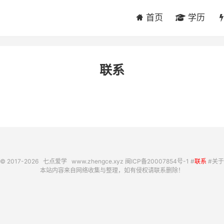
首页
学历
联系
© 2017-2026
七点爱学
www.zhengce.xyz
闽ICP备20007854号-1
#
联系
#
关于
本站内容来自网络收集与整理，如有侵权请联系删除！