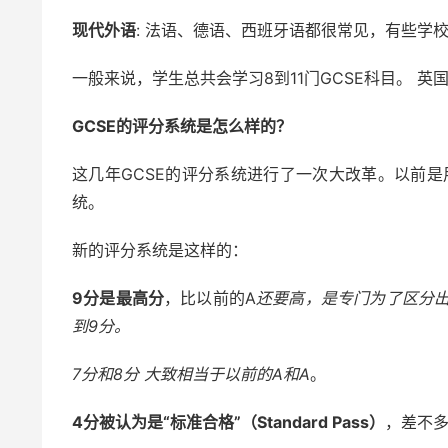
现代外语
: 法语、德语、西班牙语都很常见，有些学
一般来说，学生总共会学习8到11门GCSE科目。 
GCSE的评分系统是怎么样的？
这几年GCSE的评分系统进行了一次大改革。以前是
统。
新的评分系统是这样的：
9分是最高分
，比以前的A
还要高，是专门为了区分出
到9分。
7分和8分
大致相当于以前的A和A
。
4分被认为是“标准合格”（Standard Pass）
，差不多