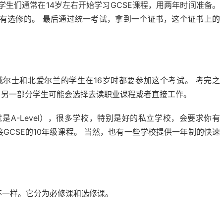
学生们通常在14岁左右开始学习GCSE课程，用两年时间准备。
有选修的。 最后通过统一考试，拿到一个证书，这个证书上的
威尔士和北爱尔兰的学生在16岁时都要参加这个考试。 考完之
备；另一部分学生可能会选择去读职业课程或者直接工作。
A-Level），很多学校，特别是好的私立学校，会要求你有
GCSE的10年级课程。 当然，也有一些学校提供一年制的快速
不一样。它分为必修课和选修课。