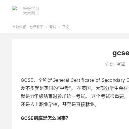
好好学习
天天向上
当前位置：
七点爱学
考试
正文


gc
分类：
考试
GCSE，全称是General Certificate of Se
差不多就是英国的“中考”。 在英国，大部分学生会在1
就是11年级结束时参加统一考试。 这个考试很重要，
还是去上职业学校，甚至是直接就业。
GCSE到底是怎么回事？