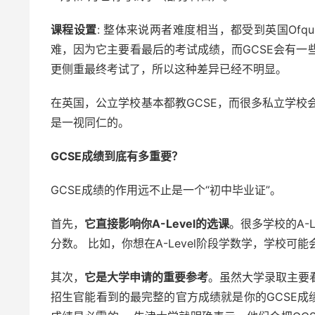
课程设置
: 整体来说两者难度相当，都受到英国Ofq
难，因为它主要看最后的考试成绩，而GCSE会有一些平
更侧重最终考试了，所以这种差异已经不明显。
在英国，公立学校基本都教GCSE，而很多私立学校会
是一视同仁的。
GCSE成绩到底有多重要？
GCSE成绩的作用远不止是一个“初中毕业证”。
首先，
它直接影响你A-Level的选课
。很多学校的A-
分数。 比如，你想在A-Level阶段学数学，学校可
其次，
它是大学申请的重要参考
。虽然大学录取主要看的
招生官能看到的最完整的官方成绩就是你的GCSE成