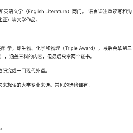
）和英语文学（English Literature）两门。 语言课注重读写和沟
比亚）等文学作品。
学，即生物、化学和物理（Triple Award），最后会拿到三
ard），涵盖三科的内容，但最后只拿两个证书。
教研究或一门现代外语。
未来想读的大学专业来选。常见的选修课有：
等。