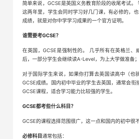
简单来说，GCSE是英国义务教育阶段的收尾考试。 
这两年里，学生会同时学习好几门课，有必修的，也
成绩，就是对你中学学习成果的一个官方证明。
谁需要考GCSE？
在英国，GCSE是强制性的。 几乎所有在英格兰、
后，一部分学生会继续读A-Level，为上大学做准
对于国际学生来说，如果你打算去英国读高中（也就是
GCSE成绩。国内初中毕业的学生去英国，通常会衔接
GCSE课程，适合学习能力比较强的学生。
GCSE都考些什么科目？
GCSE的课程选择范围很广，这一点和国内的初中很
必修科目
通常包括：