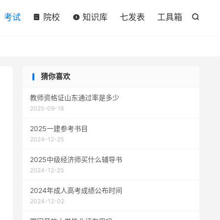

考试
院校
知识库
七发表
工具箱

猜你喜欢
教师资格证山东通过率是多少
2025-09-18
2025一建参考书目
2024-12-25
2025中级经济师买什么辅导书
2024-12-25
2024年成人高考成绩公布时间
2024-12-02