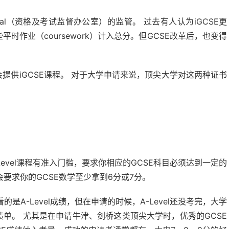
ual（资格及考试监督办公室）的监管。 过去有人认为iGCSE更
时作业（coursework）计入总分。但GCSE改革后，也变得
提供iGCSE课程。 对于大学申请来说，顶尖大学对这两种证书
Level课程有准入门槛，要求你相应的GCSE科目必须达到一定的
能会要求你的GCSE数学至少拿到6分或7分。
是A-Level成绩，但在申请的时候，A-Level还没考完，大学
绩单。 尤其是在申请牛津、剑桥这类顶尖大学时，优秀的GCSE