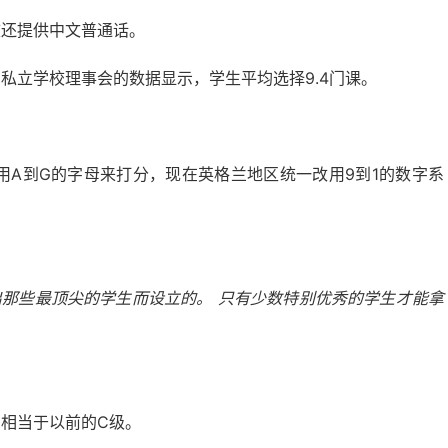
校还提供中文普通话。
英国私立学校理事会的数据显示，学生平均选择9.4门课。
用A到G的字母来打分，现在英格兰地区统一改用9到1的数字系
那些最顶尖的学生而设立的。 只有少数特别优秀的学生才能拿
相当于以前的C级。