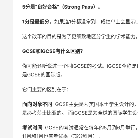
5分是“良好合格”（Strong Pass）
。
1分是最低分
，如果连1分都没拿到，成绩单上会显示U（
这个改革的目的是为了更细致地区分学生的学术能力
GCSE和iGCSE有什么区别？
你可能还听说过一个叫iGCSE的考试。iGCSE全称是Internation
是GCSE的国际版。
它们主要的区别在于：
面向对象不同
: GCSE主要是为英国本土学生设计
是必考莎士比亚的。 而iGCSE是为全球的国际学
考试时间
: GCSE的考试通常在每年的5月到6月举行
11月和1月也有考试季（部分科目）。