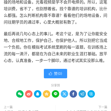
操的场地和设备。光看视频是学不会开电焊的。所以，这笔
培训费，省不了，也别想着省。找个靠谱的培训机构，比什
么都强。怎么判断机构靠不靠谱？看看他们的场地设备，问
问往期学员的通过率，心里大概就有数了。
最后再说几句心态上的事儿。考这个证，是为了让你能安全
地、合规地工作，保护自己，也保护他人。所以别把它当成
一个负担。你在模拟考试系统里刷的每一道题，在训练场上
流的每一滴汗，都是在为自己未来的职业生涯打基础。放平
心态，认真准备，一步一个脚印，通过考试其实没那么难。
赞(
0
)

分享到









上一篇
下一篇