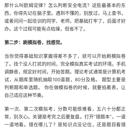
那什么叫欧姆定律？怎么判断安全电流？这些最基本的东
西，你得先记在脑子里。遇到不懂的，别放过，马上查书，
或者问问一起培训的同学、老师。把基础打牢了，后面才好
办。这个过程可能有点枯燥，但省不了。
第二步：刷模拟卷，找感觉。
当你觉得基础知识掌握得差不多了，就可以开始刷模拟卷
了。找个没人打扰的时间，完全模拟真实考试的环境。手机
调静音，规定好时间，开始答题。理论考试通常是计算机考
试，从题库里随机抽取100道题，80分及格。 题型主要是
判断题和单选题。 你在做模拟卷的时候，就要掐着表，让
自己适应这种节奏。
第一次、第二次模拟考，分数可能很难看，五六十分都正
常，别灰心。关键是考完之后要复盘。打开“错题本”，一道
一道地看。错在哪儿了？是知识点没记住，还是题目看错