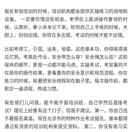
报名参加培训的时候，培训机构都会提供实操练习的场地和
设备。 一定要珍惜这些机会。老师在上面讲操作要领的时
候，认真听，拿小本本记下来。轮到自己上手练的时候，大
胆上，别怕出错。你现在多出错，考试的时候才能不出错。
比如考焊工，引弧、运条、收弧，这些基本功，你得练得滚
瓜烂熟。考高处作业，安全带怎么穿？安全绳怎么挂？这些
保命的细节，更是一点都不能马虎。实操考试，考官看的不
仅是你的操作结果，更看重你的安全意识和规范流程。你在
练习的时候，就要把安全规程刻在脑子里。每次操作前，都
默念一遍流程，养成习惯。
有些哥们儿问我，能不能不报培训班，自己学然后直接考
试？理论上好像有这个口子，但我不建议。第一，你自己找
不着报名渠道。现在北京市的特种作业考试报名，基本都得
通过有资质的培训机构来提交资料。 第二，你没有练习实