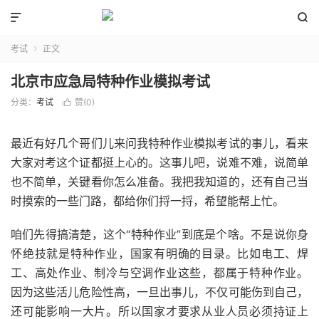


考试
正文

北京市应急局特种作业模拟考试
分类：
考试
赞(
0
)

最近有好几个哥们儿来问我特种作业模拟考试的事儿，看来
大家对考这个证都挺上心的。这事儿吧，说难不难，说简单
也不简单，关键看你怎么准备。我把我知道的，还有自己当
时摸索的一些门路，都给你们捋一捋，希望能帮上忙。
咱们先得搞清楚，这个“特种作业”到底是个啥。不是说你身
怀绝技就是特种作业，国家有明确的目录。比如电工、焊
工、高处作业、制冷与空调作业这些，都属于特种作业。
因为这些活儿危险性高，一旦出事儿，不仅可能伤到自己，
还可能影响一大片。所以国家才要求从业人员必须持证上