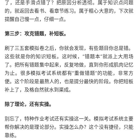
了，还是手滑点错了？把原因分析透彻。属于知识点问题
的，就返回去看书、看章节练习。属于粗心大意的，下次就
提醒自己慢一点，仔细一点。
第三步：攻克错题，补短板。
刷了三五套模拟卷之后，你就会发现，有些题目你总是错。
这些就是你的知识短板。这时候，“错题本”就派上大用场
了。把所有错题集中起来，反复地做，直到你形成肌肉记忆
为止。很多模拟考试系统都有“重做错题”的功能，非常方
便。这个阶段是最熬人的，也是提分最快的阶段。你把短板
补上了，及格自然就水到渠成。
除了理论，还有实操。
别忘了，特种作业考试还有实操这一关。模拟考试系统主要
帮你解决的是理论部分。实操怎么办？这个没有捷径，只能
靠练。