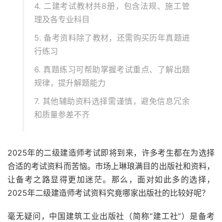
4. 二建考试教材共8册，包含法规、施工管
理及各专业科目
5. 备考资料除了教材，还需购买历年真题进
行练习
6. 真题练习可帮助掌握考试重点、了解出题
规律，提升解题能力
7. 其他辅助资料选择需谨慎，避免信息冗余
和质量参差不齐
2025年的二级建造师考试即将到来，许多考生都在为选择
合适的考试资料而苦恼。市场上琳琅满目的出版社和资料，
让备考之路显得更加迷茫。那么，面对如此多的选择，
2025年二级建造师考试资料究竟哪家出版社的比较好呢？
毫无疑问，中国建筑工业出版社（简称“建工社”）是备考