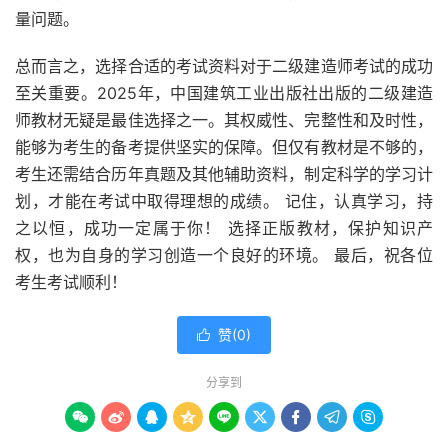
量问题。
总而言之，选择合适的考试资料对于二级建造师考试的成功
至关重要。2025年，中国建筑工业出版社出版的二级建造
师教材无疑是最佳选择之一。其权威性、完整性和及时性，
能够为考生的备考提供坚实的保障。但仅有教材是不够的，
考生还需结合历年真题及其他辅助资料，制定科学的学习计
划，才能在考试中取得理想的成绩。 记住，认真学习，持
之以恒，成功一定属于你！ 选择正版教材，保护知识产
权，也为自身的学习创造一个良好的环境。 最后，祝各位
考生考试顺利！
赞(
0
)

分享到








