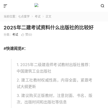


当前位置：
七点爱学
考试
正文


2025年二建考试资料什么出版社的比较好
分类：
考试
赞(
0
)

#快速阅览#：
1. 2025年二级建造师考试教材出版社推荐：
中国建筑工业出版社
2. 建工社教材权威性高，内容全面，紧跟考
试大纲更新
3. 建议购买正版教材，注意封面、书名、版
次、出版时间和出版社等信息