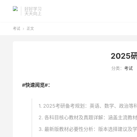
好好学习
天天向上
考试
正文

202
分类：
考试
#快速阅览#：
1. 2025考研备考规划：英语、数学、政治
2. 各科目核心教材及真题详解：涵盖主流教
3. 最新版教材必要性分析：版本选择建议及