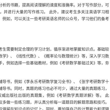
分析的书籍，提高阅读理解的速度和准确率。对于写作部分，可
，并进行大量的写作练习。 此外，建议考生多关注英语学习相
。例如，可以关注一些考研英语名师的公众号，学习他们的备考
考生需要制定合理的学习计划，循序渐进地掌握知识点。基础较
数学》、《线性代数》、《概率论与数理统计》等，深入学习数
手，例如选择一些基础教材，例如《考研数学基础过关》等，夯
辅导书，例如《李永乐考研数学复习全书》、《张宇考研数学十
辅导书。同时，真题的练习也必不可少，通过大量的真题练习，
权威出版社出版的真题集，例如《考研数学真题详解》等。 此
议多做一些练习题，并认真分析每一道题目的解题思路和技巧。
仅停留在知识点的记忆上。同时，要加强自己的计算能力和逻辑