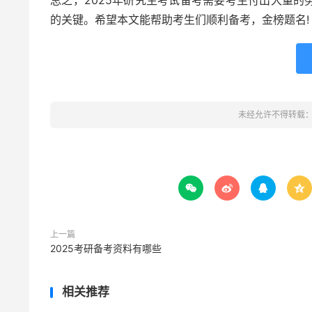
总之，2025年研究生考试备考需要考生付出大量
的关键。希望本文能帮助考生们顺利备考，金榜题名!
未经允许不得转载




上一篇
2025考研备考资料有哪些
相关推荐