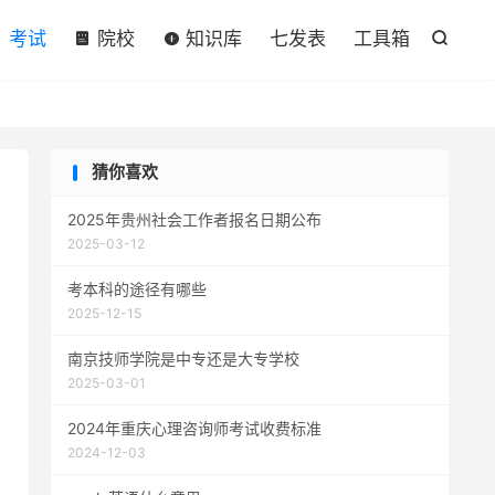

考试
院校
知识库
七发表
工具箱

猜你喜欢
2025年贵州社会工作者报名日期公布
2025-03-12
考本科的途径有哪些
2025-12-15
南京技师学院是中专还是大专学校
2025-03-01
2024年重庆心理咨询师考试收费标准
2024-12-03