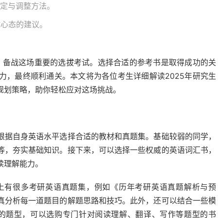
制定与调整方法。
试心态的建议。
掌，备战这场重要的选拔考试。选择合适的参考书是取得成功的关
力，最终顺利通关。本文将为各位考生详细解读2025年研究生
规划策略，助你轻松应对这场挑战。
根据自身英语水平选择合适的教材和真题集。基础较弱的同学，
等，夯实基础知识。接下来，可以选择一些权威的英语词汇书，
读理解能力。
上有很多考研英语真题集，例如《历年考研英语真题解析与预
真分析每一道题目的解题思路和技巧。此外，还可以结合一些模
同的题型，可以选购专门针对阅读理解、翻译、写作等题型的书