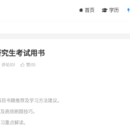
首页
学历
5研究生考试用书
评论(0)
赞(
0
)

等科目书籍推荐及学习方法建议。
材及高效刷题技巧。
学习重点解读。