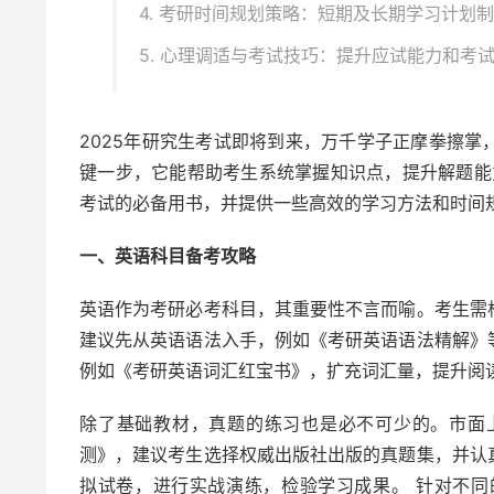
4. 考研时间规划策略：短期及长期学习计划
5. 心理调适与考试技巧：提升应试能力和考
2025年研究生考试即将到来，万千学子正摩拳擦
键一步，它能帮助考生系统掌握知识点，提升解题能
考试的必备用书，并提供一些高效的学习方法和时间
一、英语科目备考攻略
英语作为考研必考科目，其重要性不言而喻。考生需
建议先从英语语法入手，例如《考研英语语法精解》
例如《考研英语词汇红宝书》，扩充词汇量，提升阅
除了基础教材，真题的练习也是必不可少的。市面
测》，建议考生选择权威出版社出版的真题集，并认
拟试卷，进行实战演练，检验学习成果。 针对不