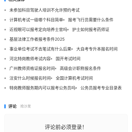
未参加科目驾驶人培训不允许预约考试
计算机考试一级哪个科目简单
报考飞行员需要什么条件
近视眼可以报考定向培养士官吗
护士如何报考药师证
基层法律工作者报考条件2025
事业单位考试不去笔试有什么后果
大自考专升本报名时间
河北特岗教师考试内容
国开考试时间
广州教师资格证报名时间
高级会计职称报名条件
注安什么时候报名时间
全国计算机考试时间
特岗教师服务期内可以报考公务员吗
公务员报考专业目录表
评论
抢沙发
评论前必须登录！