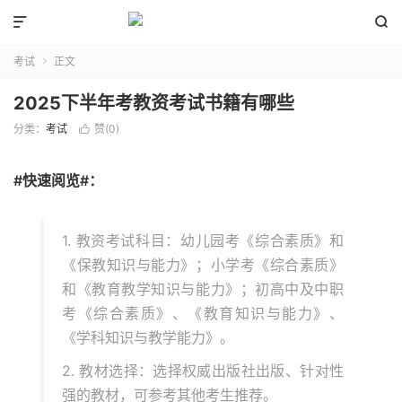


考试
正文

2025下半年考教资考试书籍有哪些
分类：
考试
赞(
0
)

#快速阅览#：
1. 教资考试科目：幼儿园考《综合素质》和
《保教知识与能力》；小学考《综合素质》
和《教育教学知识与能力》；初高中及中职
考《综合素质》、《教育知识与能力》、
《学科知识与教学能力》。
2. 教材选择：选择权威出版社出版、针对性
强的教材，可参考其他考生推荐。