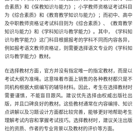
合素质》和《保教知识与能力》；小学教师资格证考试科目
为《综合素质》和《教育教学知识与能力》；而初中、高中
及中职教师资格证考试科目则为《综合素质》、《教育教学
知识与能力》和《学科知识与教学能力》。其中，《学科知
识与教学能力》这门科目根据报考的学科不同而内容各异，
例如报考语文教师资格证，则需要选择语文专业的《学科知
识与教学能力》教材。
在选择教材方面，官方并没有指定唯一的指定教材，而是以
考试大纲为准绳。这意味着市面上销售的各种教材都只是不
同机构根据大纲编写的辅导材料。因此，考生在选择教材时
需要谨慎，不能盲目跟风。建议优先选择由权威出版社出
版，并且口碑良好的教材。这些教材通常在内容编排、知识
点讲解以及习题设计方面都比较完善，能够更好地帮助考生
理解考试内容和掌握考试技巧。选择教材时，建议关注出版
社的资质、作者的专业背景以及教材的评价等方面。