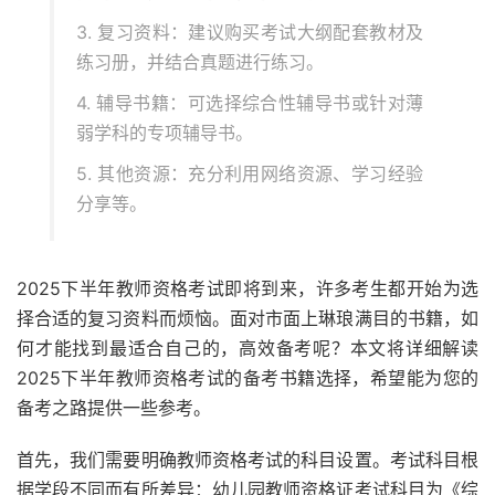
3. 复习资料：建议购买考试大纲配套教材及
练习册，并结合真题进行练习。
4. 辅导书籍：可选择综合性辅导书或针对薄
弱学科的专项辅导书。
5. 其他资源：充分利用网络资源、学习经验
分享等。
2025下半年教师资格考试即将到来，许多考生都开始为选
择合适的复习资料而烦恼。面对市面上琳琅满目的书籍，如
何才能找到最适合自己的，高效备考呢？本文将详细解读
2025下半年教师资格考试的备考书籍选择，希望能为您的
备考之路提供一些参考。
首先，我们需要明确教师资格考试的科目设置。考试科目根
据学段不同而有所差异：幼儿园教师资格证考试科目为《综