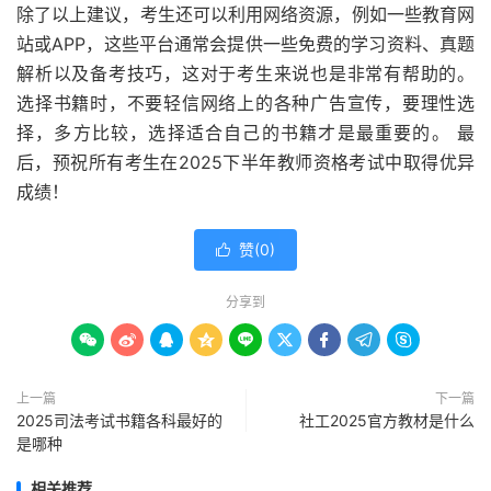
除了以上建议，考生还可以利用网络资源，例如一些教育网
站或APP，这些平台通常会提供一些免费的学习资料、真题
解析以及备考技巧，这对于考生来说也是非常有帮助的。
选择书籍时，不要轻信网络上的各种广告宣传，要理性选
择，多方比较，选择适合自己的书籍才是最重要的。 最
后，预祝所有考生在2025下半年教师资格考试中取得优异
成绩！
赞(
0
)

分享到









上一篇
下一篇
2025司法考试书籍各科最好的
社工2025官方教材是什么
是哪种
相关推荐