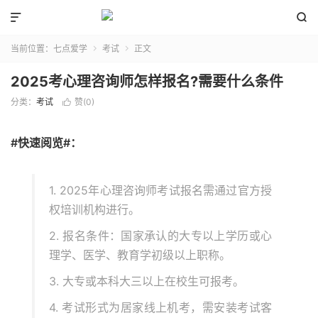


当前位置：
七点爱学
考试
正文


2025考心理咨询师怎样报名?需要什么条件
分类：
考试
赞(
0
)

#快速阅览#：
1. 2025年心理咨询师考试报名需通过官方授
权培训机构进行。
2. 报名条件：国家承认的大专以上学历或心
理学、医学、教育学初级以上职称。
3. 大专或本科大三以上在校生可报考。
4. 考试形式为居家线上机考，需安装考试客