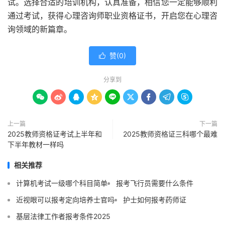
试。选择合适的培训机构，认真准备，相信您一定能够顺利
通过考试，获得心理咨询师职业资格证书，开启您在心理咨
询领域的新篇章。
赞(
0
)

分享到









上一篇
下一篇
2025教师资格证考试上半年和
2025教师资格证三科哪个最难
下半年教材一样吗
相关推荐
计算机考试一级哪个科目简单
报考飞行员需要什么条件
近视眼可以报考定向培养士官吗
护士如何报考药师证
基层法律工作者报考条件2025