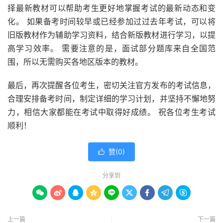
择最新教材可以帮助考生更好地掌握考试的最新动态和变
化。 如果备考时间较早或已经参加过过去年考试，可以将
旧版教材作为辅助学习资料，结合新版教材进行学习，以提
高学习效率。 需要注意的是，面试部分题库来自全国范
围，所以无需购买各地区版本的教材。
最后，再次提醒各位考生，密切关注官方发布的考试信息，
合理安排备考时间，制定详细的学习计划，并坚持不懈地努
力，相信大家都能在考试中取得好成绩。 祝各位考生考试
顺利！
赞(
0
)

分享到









上一篇
下一篇