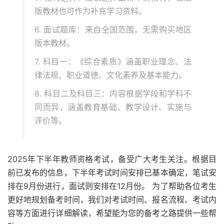
版教材也可作为补充学习资料。
6. 面试题库：来自全国范围，无需购买地区
版本教材。
7. 科目一：《综合素质》涵盖职业理念、法
律法规、职业道德、文化素养及基本能力。
8. 科目二及科目三：内容根据学段和学科不
同而异，涵盖教育基础、教学设计、实施与
评价等。
2025年下半年教师资格考试，备受广大考生关注。根据目
前已发布的信息，下半年考试时间安排已基本确定，笔试安
排在9月份进行，面试则安排在12月份。 为了帮助各位考生
更好地规划备考时间，我们对考试时间、报名流程、考试内
容等方面进行详细解读，希望能为您的备考之路提供一些帮