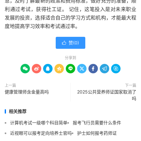
息，及时了解最新的政策和费用标准，做好充分的准备，顺
利通过考试，获得社工证。 记住，这笔投入是对未来职业
发展的投资，选择适合自己的学习方式和机构，才能最大程
度地提高学习效率和考试通过率。
赞(
0
)

分享到









上一篇
下一篇
健康管理师含金量高吗
2025公共营养师证国家取消了
吗
相关推荐
计算机考试一级哪个科目简单
报考飞行员需要什么条件
近视眼可以报考定向培养士官吗
护士如何报考药师证