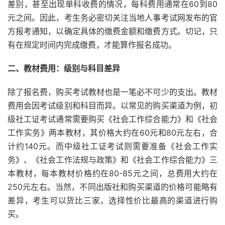
差别，甚至出现单科收费的情况，每科费用通常在60到80
元之间。因此，考生务必密切关注当地人事考试网发布的官
方报考通知，以确定具体的缴费金额和缴费方式。切记，只
有在规定时间内完成缴费，才能算作报名成功。
二、教材费用：级别与科目差异
除了报名费，购买考试教材也是一笔必不可少的支出。教材
费用会因考试级别和科目而异。以常见的购买渠道为例，初
级社工证考试通常需要购买《社会工作综合能力》和《社会
工作实务》两本教材，其价格大约在60元和80元左右，合
计约140元。而中级社工证考试则需要准备《社会工作实
务》、《社会工作法规与政策》和《社会工作综合能力》三
本教材，每本教材价格约在80-85元之间，总费用大约在
250元左右。当然，不同出版社和购买渠道的价格可能略有
差异，考生可以货比三家，选择性价比最高的渠道进行购
买。