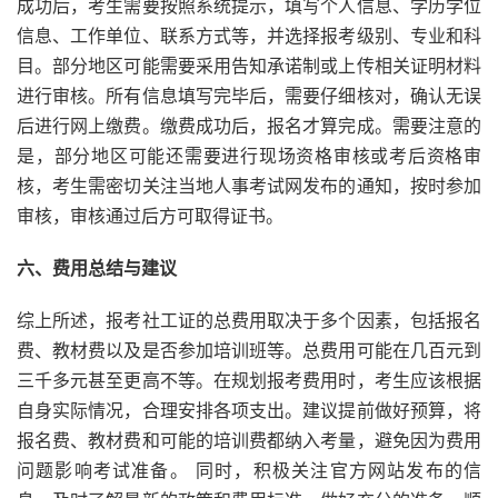
成功后，考生需要按照系统提示，填写个人信息、学历学位
信息、工作单位、联系方式等，并选择报考级别、专业和科
目。部分地区可能需要采用告知承诺制或上传相关证明材料
进行审核。所有信息填写完毕后，需要仔细核对，确认无误
后进行网上缴费。缴费成功后，报名才算完成。需要注意的
是，部分地区可能还需要进行现场资格审核或考后资格审
核，考生需密切关注当地人事考试网发布的通知，按时参加
审核，审核通过后方可取得证书。
六、费用总结与建议
综上所述，报考社工证的总费用取决于多个因素，包括报名
费、教材费以及是否参加培训班等。总费用可能在几百元到
三千多元甚至更高不等。在规划报考费用时，考生应该根据
自身实际情况，合理安排各项支出。建议提前做好预算，将
报名费、教材费和可能的培训费都纳入考量，避免因为费用
问题影响考试准备。 同时，积极关注官方网站发布的信