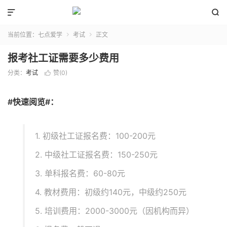


当前位置：
七点爱学
考试
正文


报考社工证需要多少费用
分类：
考试
赞(
0
)

#快速阅览#：
1. 初级社工证报名费：100-200元
2. 中级社工证报名费：150-250元
3. 单科报名费：60-80元
4. 教材费用：初级约140元，中级约250元
5. 培训费用：2000-3000元（因机构而异）