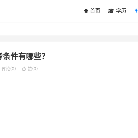
首页
学历
考条件有哪些？
评论(0)
赞(
0
)
