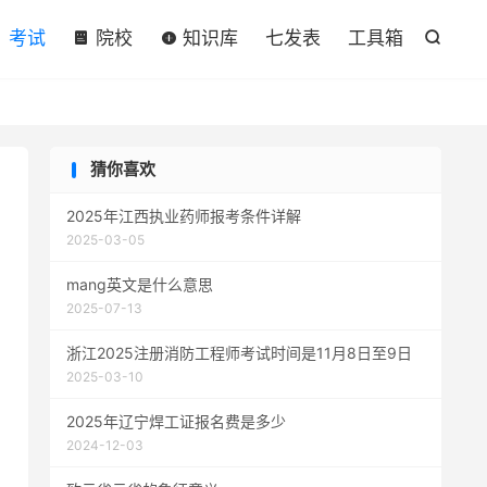

考试
院校
知识库
七发表
工具箱

猜你喜欢
2025年江西执业药师报考条件详解
2025-03-05
mang英文是什么意思
2025-07-13
浙江2025注册消防工程师考试时间是11月8日至9日
2025-03-10
2025年辽宁焊工证报名费是多少
2024-12-03