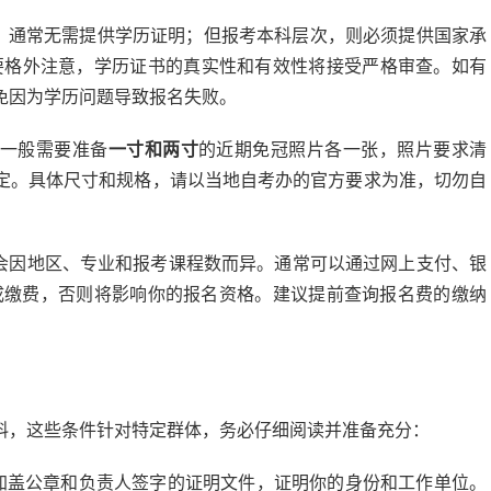
，通常无需提供学历证明；但报考本科层次，则必须提供国家承
要格外注意，学历证书的真实性和有效性将接受严格审查。如有
免因为学历问题导致报名失败。
一般需要准备
一寸和两寸
的近期免冠照片各一张，照片要求清
定。具体尺寸和规格，请以当地自考办的官方要求为准，切勿自
会因地区、专业和报考课程数而异。通常可以通过网上支付、银
成缴费，否则将影响你的报名资格。建议提前查询报名费的缴纳
料，这些条件针对特定群体，务必仔细阅读并准备充分：
加盖公章和负责人签字的证明文件，证明你的身份和工作单位。