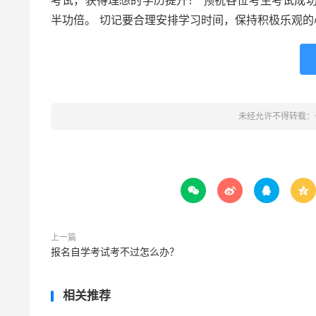
考试，获得理想的学历提升！ 预祝各位考生考试成
半功倍。 切记要合理安排学习时间，保持积极乐观
未经允许不得转载：




上一篇
报名自学考试考不过怎么办？
相关推荐