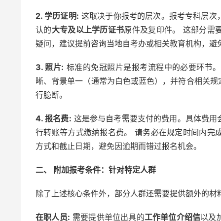
2. 学历证明:
这取决于你报考的层次。报考专科层次
认的
大专及以上学历证书
原件及复印件。 这部分需
疑问，建议提前咨询当地自考办或相关教育机构，避
3. 照片:
标准的免冠照片是报考流程中的必要环节。
晰、背景单一（通常为白色或蓝色），并符合相关规
行臆断。
4. 报名费:
这是参与自考需要支付的费用。具体费用
行转账等方式缴纳报名费。 请务必在规定时间内完
方式和截止日期，避免因逾期而错过报名机会。
二、 附加报考条件：针对特定人群
除了上述核心条件外，部分人群还需要提供额外的材
在职人员:
需要提供单位出具的
工作单位介绍信
以及