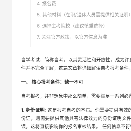
4. 报名费
5. 其他材料（在职/退休人员需提供相关证明
6. 选择主考院校（建议慎重选择）
7. 关注官方政策，以官方信息为准
自学考试，简称自考，以其灵活性和开放性，成为许
件并不完全了解，这篇文章将详细解读自考报考条件
一、 核心报考条件：缺一不可
自考报考，并非想象中那么简单，需要满足一系列必
1. 身份证明:
这是报考自考的基石。你需要提供有效
份证，则需要提供其他具有法律效力的身份证明文
误，这将直接影响你的报名审核结果。 任何信息不