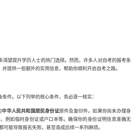
）
多渴望提升学历人士的热门选择。然而，许多人对自考的报考条
，并提供一些额外的实用信息，帮助你顺利开启自考之路。
备条件。以下列举的核心条件，务必逐一核实：
的
中华人民共和国居民身份证
原件及复印件。如果你尚未办理身
件，例如临时身份证或户口本等。确保你的身份证明信息准确无
符都可能导致报名失败，甚至造成后续一系列麻烦。