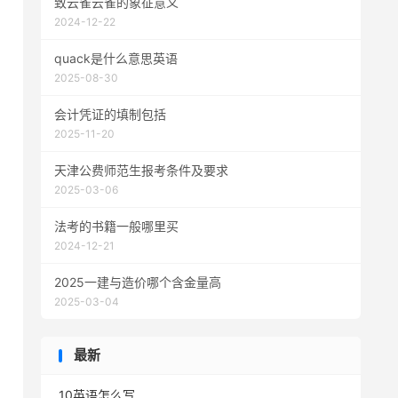
致云雀云雀的象征意义
2024-12-22
quack是什么意思英语
2025-08-30
会计凭证的填制包括
2025-11-20
天津公费师范生报考条件及要求
2025-03-06
法考的书籍一般哪里买
2024-12-21
2025一建与造价哪个含金量高
2025-03-04
最新
10英语怎么写