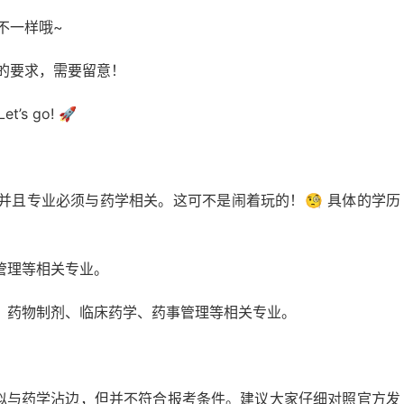
不一样哦~
的要求，需要留意！
 go! 🚀
并且专业必须与药学相关。这可不是闹着玩的！🧐 具体的学历
管理等相关专业。
、药物制剂、临床药学、药事管理等相关专业。
看似与药学沾边，但并不符合报考条件。建议大家仔细对照官方发