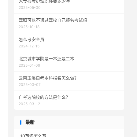
大专报考护理职称要多少年
2025-05-30
驾照可以不通过驾校自己报名考试吗
2025-10-18
怎么考安全员
2024-12-15
北京城市学院是一本还是二本
2025-01-09
云南玉溪自考本科报名怎么做？
2025-03-07
自考选院校的方法是什么？
2025-03-12
最新
10英语怎么写