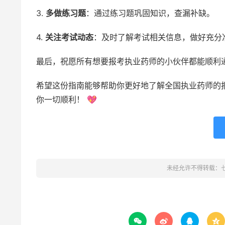
3.
多做练习题
：通过练习题巩固知识，查漏补缺。
4.
关注考试动态
：及时了解考试相关信息，做好充分
最后，祝愿所有想要报考执业药师的小伙伴都能顺利通
希望这份指南能够帮助你更好地了解全国执业药师的报
你一切顺利！ 💖
未经允许不得转载：



