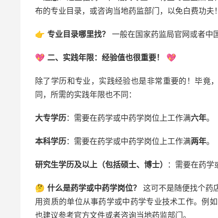
布的专业目录，或咨询当地药监部门，以免白费功夫
👉
专业目录哪里找？
一般在国家药监局官网或者中
💖
二、实践年限：经验值也很重要！
💖
除了学历和专业，实践经验也是非常重要的！毕竟
同，所需的实践年限也不同：
大专学历
：需要在药学或中药学岗位上工作满
六年
。
本科学历
：需要在药学或中药学岗位上工作满
两年
。
研究生学历及以上（包括硕士、博士）
：需要在药学
🤔
什么是药学或中药学岗位？
这可不是随便找个药店
用资质的单位从事药学或中药学专业技术工作。例如
也建议参考官方文件或者咨询当地药监部门。