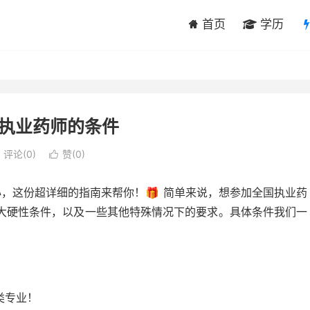
首页
学历
执业药师的条件
评论(0)
赞(
0
)

心，这份超详细的指南来帮你！🎁 简单来说，想参加全国执业药
大硬性条件，以及一些其他特殊情况下的要求。具体条件我们一
类专业！