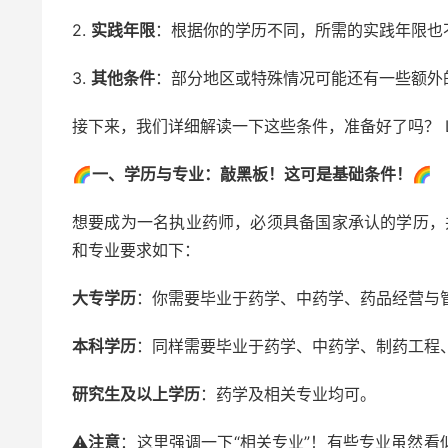
2.
实践年限
：根据你的学历不同，所需的实践年限也
3.
其他条件
：部分地区或特殊情况可能还有一些额外
接下来，我们详细解读一下这些条件，准备好了吗？ Let’s
🌈
一、学历与专业：敲黑板！这可是基础条件！
🌈
想要成为一名执业药师，必须具备国家承认的学历，
和专业要求如下：
大专学历
：你需要毕业于药学、中药学、药品经营与
本科学历
：同样需要毕业于药学、中药学、制药工程
研究生及以上学历
：药学及相关专业均可。
⚠️
注意
：这里强调一下“相关专业”！有些专业虽然