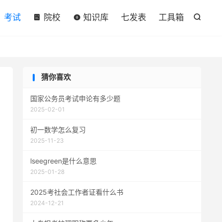

考试
院校
知识库
七发表
工具箱

猜你喜欢
国家公务员考试申论有多少题
2025-02-01
初一数学怎么复习
2025-11-23
lseegreen是什么意思
2025-01-28
2025考社会工作者证看什么书
2024-12-21