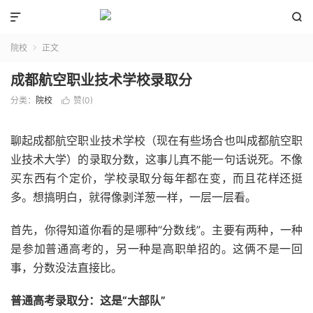


院校
正文

成都航空职业技术学校录取分
分类：
院校
赞(
0
)

聊起成都航空职业技术学校（现在有些场合也叫成都航空职
业技术大学）的录取分数，这事儿真不能一句话说死。不像
买东西有个定价，学校录取分每年都在变，而且花样还挺
多。想搞明白，就得像剥洋葱一样，一层一层看。
首先，你得知道你看的是哪种“分数线”。主要有两种，一种
是参加普通高考的，另一种是高职单招的。这俩不是一回
事，分数没法直接比。
普通高考录取分：这是“大部队”