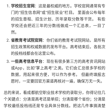
学校招生官网
：这是最权威的地方。学校官网通常有专
门的“招生信息网”或“招生就业”栏目。 里面会公布每年
的招生章程、招生计划、历年录取分数等干货。 有些
学校还会把近三年的分数线做成一个汇总表，一目了
然。
省教育考试院官网
：你们省的教育考试院网站，是所有
招生政策和权威数据的发布平台。高考结束后，各批次
的投档线都会在这里公布。
一些高考信息平台
：现在有很多第三方的高考资讯网站
或App，比如“掌上高考”之类。它们会汇总很多学校的
数据，用起来很方便，可以作为参考。 但最终填报志
愿时，一定要回官方渠道再核对一遍，确保万无一失。
总的来说，看成都航空职业技术学校的录取分，你得记住几
个关键点：分清是高考还是单招；分清是哪个省份；分清是
学校最低投档线还是专业具体分数线。把这几件事搞清楚