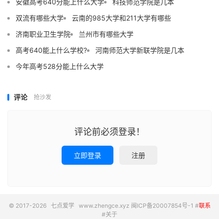
安徽高考640分能上什么大学
科技师范学院是几本
双流有哪些大学
云南的985大学和211大学有哪些
济南职业卫生学院
兰州市有哪些大学
高考640能上什么学校?
河南师范大学新联学院是几本
今年高考528分能上什么大学
评论
抢沙发
评论前必须登录！
立即登录
注册
© 2017-2026
七点爱学
www.zhengce.xyz
闽ICP备20007854号-1
#
联系
#
关于