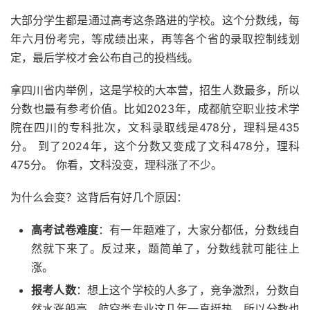
大部分学生都是通过高考这条路进的学校。这个分数线，每
年六月份考完，等成绩出来，再等各个省的录取控制线划
定，最后学校才会公布自己的投档线。
拿四川省内举例，这是学校的大本营，招生人数最多，所以
分数也最有参考价值。比如2023年，成都航空职业技术学
院在四川的专科批次，文科录取线是478分，理科是435
分。 到了2024年，这个分数又变成了文科478分，理科
475分。 你看，文科没变，理科涨了不少。
为什么会变？这背后有好几个原因：
高考试卷难度
：有一年题难了，大家分都低，分数线自
然就下来了。反过来，题简单了，分数线就可能往上
涨。
报考人数
：想上这个学校的人多了，竞争激烈，分数自
然水涨船高。航空类专业这几年一直挺热，所以分数也