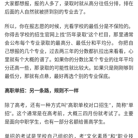
大家都想报，报的人多了，录取时就从高分往低分排，排在
后面的人自然就被挤到别的专业去了。
所以，你在报志愿的时候，光看学校的最低分是不保险的。
你得去学校的招生官网上找“历年录取”这个栏目，那里通常
会公布每个专业录取的最高分、最低分和平均分。 你把自
己想报的几个专业，过去两三年的分数都扒拉出来看看，心
里就有个大概的谱了。如果你的分数比某个专业的往年平均
分还高一些，那录取的可能性就比较大。如果只是刚刚够到
最低分，那就有点悬，最好再选个别的专业保底。
高职单招：另一条路，规则不一样
除了高考，还有一种方式叫“高职单校对口招生”，简称“单
招”。这个通常是在高考前，大概三四月份就考试了。主要
是面向中职学生，也有一部分名额给普高学生。
单招的考试是学校自己组织的，考“文化素质”和“职业技