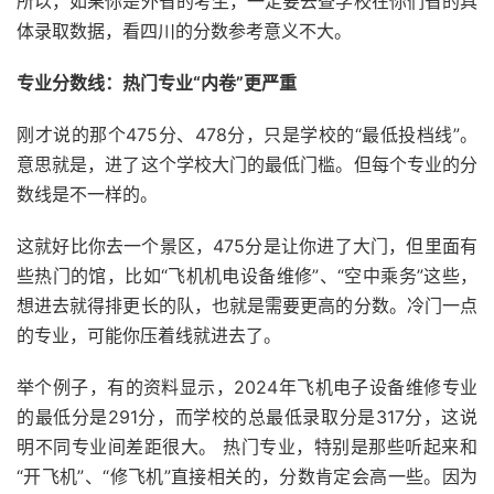
所以，如果你是外省的考生，一定要去查学校在你们省的具
体录取数据，看四川的分数参考意义不大。
专业分数线：热门专业“内卷”更严重
刚才说的那个475分、478分，只是学校的“最低投档线”。
意思就是，进了这个学校大门的最低门槛。但每个专业的分
数线是不一样的。
这就好比你去一个景区，475分是让你进了大门，但里面有
些热门的馆，比如“飞机机电设备维修”、“空中乘务”这些，
想进去就得排更长的队，也就是需要更高的分数。冷门一点
的专业，可能你压着线就进去了。
举个例子，有的资料显示，2024年飞机电子设备维修专业
的最低分是291分，而学校的总最低录取分是317分，这说
明不同专业间差距很大。 热门专业，特别是那些听起来和
“开飞机”、“修飞机”直接相关的，分数肯定会高一些。因为