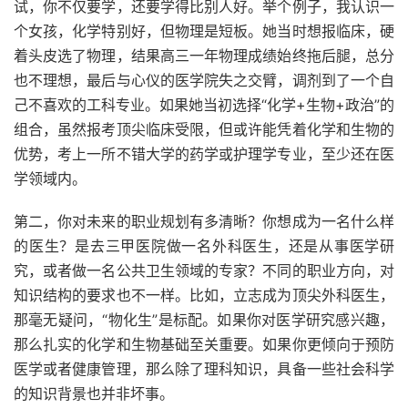
试，你不仅要学，还要学得比别人好。举个例子，我认识一
个女孩，化学特别好，但物理是短板。她当时想报临床，硬
着头皮选了物理，结果高三一年物理成绩始终拖后腿，总分
也不理想，最后与心仪的医学院失之交臂，调剂到了一个自
己不喜欢的工科专业。如果她当初选择“化学+生物+政治”的
组合，虽然报考顶尖临床受限，但或许能凭着化学和生物的
优势，考上一所不错大学的药学或护理学专业，至少还在医
学领域内。
第二，你对未来的职业规划有多清晰？你想成为一名什么样
的医生？是去三甲医院做一名外科医生，还是从事医学研
究，或者做一名公共卫生领域的专家？不同的职业方向，对
知识结构的要求也不一样。比如，立志成为顶尖外科医生，
那毫无疑问，“物化生”是标配。如果你对医学研究感兴趣，
那么扎实的化学和生物基础至关重要。如果你更倾向于预防
医学或者健康管理，那么除了理科知识，具备一些社会科学
的知识背景也并非坏事。