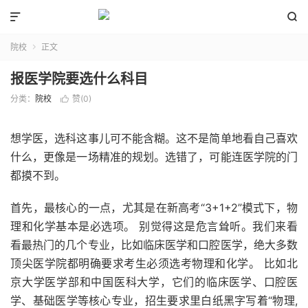


院校
正文

报医学院要选什么科目
分类：
院校
赞(
0
)

想学医，选科这事儿可不能含糊。这不是简单地看自己喜欢
什么，更像是一场精准的规划。选错了，可能连医学院的门
都摸不到。
首先，最核心的一点，尤其是在新高考“3+1+2”模式下，物
理和化学基本是必选项。 别觉得这是危言耸听。我们来看
看最热门的几个专业，比如临床医学和口腔医学，绝大多数
顶尖医学院都明确要求考生必须选考物理和化学。 比如北
京大学医学部和中国医科大学，它们的临床医学、口腔医
学、基础医学等核心专业，招生要求里白纸黑字写着“物理,