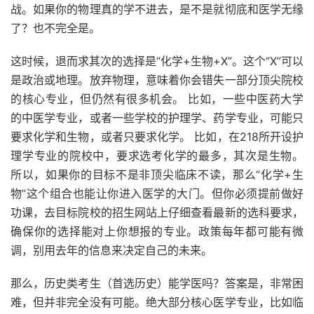
战。如果你的物理真的学不进去，是不是就彻底和医学无缘
了？也不完全是。
这时候，退而求其次的选择是“化学+生物+X”。这个“X”可以
是政治或地理。放弃物理，意味着你会错失一部分顶尖院校
的核心专业，但仍然有很多机会。 比如，一些中医药大学
的中医学专业，或者一些学校的护理学、药学专业，可能只
要求化学和生物，或者只要求化学。 比如，在218所开设护
理学专业的院校中，要求选考化学的最多，其次是生物。
所以，如果你的目标不是非顶尖临床不读，那么“化学+生
物”这个组合也能让你进入医学的大门。但你必须提前做好
功课，去目标院校的招生网站上仔细查看最新的选科要求，
确保你的选择能对上你想报的专业。政策每年都可能有微
调，别用去年的信息来决定自己的未来。
那么，历史类考生（首选历史）能学医吗？答案是，非常困
难，但并非完全没有可能。绝大部分核心医学专业，比如临