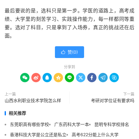
最后要说的是，选科只是第一步。学医的道路上，高考成
绩、大学里的刻苦学习、实践操作能力，每一样都同等重
要。选对了科目，只是拿到了入场券，真正的挑战还在后
面。
赞(
0
)

分享到









上一篇
下一篇
山西水利职业技术学院怎么样
考研对学位证有要求吗
相关推荐
东莞职高有哪些学校
广东药科大学一本
昆明专科学校排名
香港科技大学是公立还是私立
高考622分能上什么大学