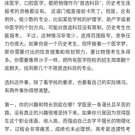
床医学、口腔医学，都把物理作为“首选科目”，历史考生连
报考的资格都没有。 这道门槛直接就卡死了。但是，总有
例外。极少数的专业，比如某些学校的护理学、助产学或者
中医学的个别方向，可能对首选科目没有限制，历史考生也
能报考。 不过，这种情况非常少，选择范围极窄，竞争压
力也很大。如果你是一个历史考生，但怀揣着一个医学梦，
那你需要付出的信息搜集和规划努力，要比物理考生多得
多。你需要像筛沙子一样，把所有医学院校的招生简章翻个
底朝天，找到那几个不限首选科目的专业。
选科这件事，除了看学校的要求，也要看自己的实际情况。
有两件事你得想清楚。
第一，你的兴趣和特长到底在哪？学医是一条漫长且辛苦的
路，没有真正的兴趣很难坚持下来。如果你只是因为觉得医
生这个职业体面、收入高，而强迫自己去学不擅长的物理化
学，过程会非常痛苦，成绩也未必理想。高考是选拔性考