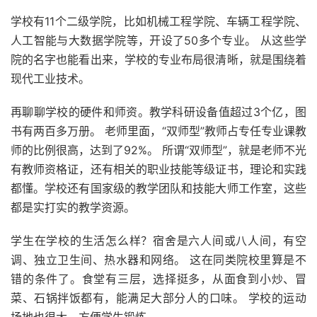
学校有11个二级学院，比如机械工程学院、车辆工程学院、
人工智能与大数据学院等，开设了50多个专业。 从这些学
院的名字也能看出来，学校的专业布局很清晰，就是围绕着
现代工业技术。
再聊聊学校的硬件和师资。教学科研设备值超过3个亿，图
书有两百多万册。 老师里面，“双师型”教师占专任专业课教
师的比例很高，达到了92%。 所谓“双师型”，就是老师不光
有教师资格证，还有相关的职业技能等级证书，理论和实践
都懂。学校还有国家级的教学团队和技能大师工作室，这些
都是实打实的教学资源。
学生在学校的生活怎么样？宿舍是六人间或八人间，有空
调、独立卫生间、热水器和网络。 这在同类院校里算是不
错的条件了。食堂有三层，选择挺多，从面食到小炒、冒
菜、石锅拌饭都有，能满足大部分人的口味。 学校的运动