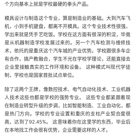
个方向基本上就是学校最硬的拳头产品。
模具设计与制造这个专业，算是制造业的基础。大到汽车飞
机，小到手机键盘，都离不开模具。这个专业技术性很强，
学出来就是凭手艺吃饭。学校在这方面有很深的积淀，毕竟
是从机器制造学校发展过来的。另一个汽车检测与维修技
术，依托的是重庆这个汽车城的产业优势。学校跟很多车企
有合作，搞产教融合，学生不光在学校学理论，还能直接去
企业里接触真实的工作环境和设备。 这种模式叫现代学徒
制，学校也是国家首批试点单位。
除了这两个王牌，像数控技术、电气自动化技术、工业机器
人技术这些也都是学校的强势专业。 这些专业都紧跟着现
在制造业转型升级的步调，比如智能制造、工业自动化，都
是热门方向。学校的专业设置和重庆的支柱产业契合度很
高，达到了92.45%。 这意味着你在这里学的东西，毕业后
在本地找工作会很有优势，企业需要这样的人才。