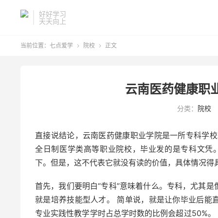
好好学习
天天向上
当前位置：
七点爱学
院校
正文


云南医药健康职
分类：
院校
直接说结论，云南医药健康职业学院是一所专科学校
全日制医学类高等职业院校，毕业发的是专科文凭
下。但是，这不代表它就没有读的价值，具体情况得
首先，我们要明白“专科”意味着什么。专科，尤其
就是培养技能型人才。 简单说，就是让你毕业后能
专业实践性教学学时占总学时数的比例会超过50%。