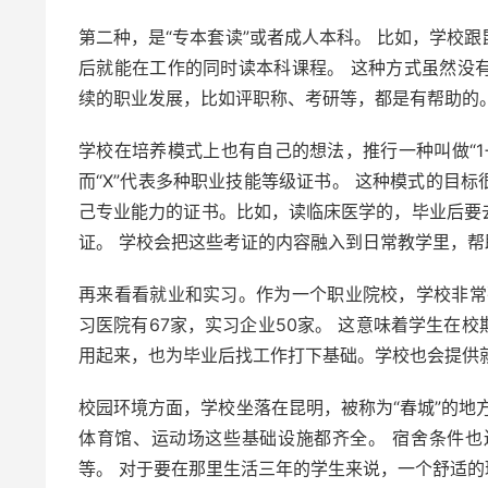
第二种，是“专本套读”或者成人本科。 比如，学校
后就能在工作的同时读本科课程。 这种方式虽然没
续的职业发展，比如评职称、考研等，都是有帮助的
学校在培养模式上也有自己的想法，推行一种叫做“1+1
而“X”代表多种职业技能等级证书。 这种模式的目
己专业能力的证书。比如，读临床医学的，毕业后要
证。 学校会把这些考证的内容融入到日常教学里，帮
再来看看就业和实习。作为一个职业院校，学校非常
习医院有67家，实习企业50家。 这意味着学生在
用起来，也为毕业后找工作打下基础。学校也会提供
校园环境方面，学校坐落在昆明，被称为“春城”的地
体育馆、运动场这些基础设施都齐全。 宿舍条件
等。 对于要在那里生活三年的学生来说，一个舒适的