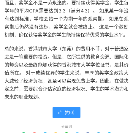
而且，奖学金不是一劳永逸的。要持续获得奖学金，学生每
学年的平均GPA需要达到3.3（满分4.3）。 如果某一年没
有达到标准，学校会给一个为期一年的观察期。 如果在观
察期后仍然没有达标，奖学金就会被终止。 这是一个激励
机制，确保获得奖学金的学生能持续保持优秀的学业水平。
总的来说，香港城市大学（东莞）的费用不菲，对于普通家
庭是一笔重要的投资。但是，它所提供的教育资源、国际化
的师资以及最终能够获得的香港城市大学学位证书，是其价
值所在。 对于成绩优异的学生来说，丰厚的奖学金政策大
大减轻了经济负担，甚至可以实现免费上学。因此，在做决
定之前，需要综合评估家庭的经济状况、学生的学术潜力和
未来的职业规划。
赞(
0
)

分享到