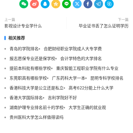









上一篇
下一篇
影视设计专业学什么
毕业证书丢了怎么证明学历
相关推荐
青岛的学院排名
合肥财经职业学院成人大专学费
报志愿保专业还是保学校
会计学特色的大学排名
提前本科批有哪些学校
重庆智能工程职业学院有什么专业
东莞职高有哪些学校
广东药科大学一本
昆明专科学校排名
香港科技大学是公立还是私立
高考622分能上什么大学
香港大学国际排名
吉利学院好不好
湖南护理专业排名前十的学校
大学生正确的就业观
贵州医科大学怎么样值得读吗