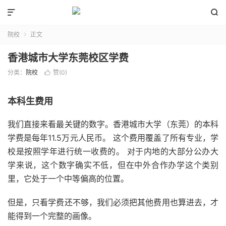


院校
正文

香港城市大学东莞校区学费
分类：
院校
赞(
0
)

本科生费用
我们直接来看最关键的数字。香港城市大学（东莞）的本科
学费是每年11.5万元人民币。 这个费用覆盖了所有专业，学
校是按照学年进行统一收费的。 对于内地的大部分公办大
学来说，这个数字确实不低，但在中外合作办学这个类别
里，它处于一个中等偏高的位置。
但是，只看学费还不够，我们必须把其他费用也算进去，才
能得到一个完整的画像。