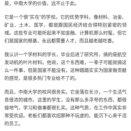
是，中南大学的价值，远不止于此。
它是一个很“实在”的学校。它的优势学科，像材料、冶金、
矿业、土木、医学，都是跟国民经济结合得特别紧密的领
域。这些专业可能听起来不如金融、计算机那么时髦，但它
们是国家的根基，永远都需要人才，而且越老越吃香。
我认识一个学材料的学长，毕业后进了研究所，搞的是航空
发动机的叶片材料。他说，这个东西难，一辈子可能就搞这
么一件事，但是国家不能没有。这种踏踏实实为国家做贡献
的感觉，是很多热门专业给不了的。
而且，中南大学的校风很务实。它坐落在长沙，一个生活气
息很浓的城市。这里的学生，没有那么多浮夸的东西，都很
接地气，学习和做事都很扎实。这种气质，在工作中其实非
常受欢迎。老板们都喜欢招那种不玩虚的、能沉下心来干活
的员工。