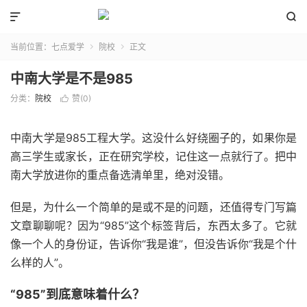


当前位置：
七点爱学
院校
正文


中南大学是不是985
分类：
院校
赞(
0
)

中南大学是985工程大学。这没什么好绕圈子的，如果你是
高三学生或家长，正在研究学校，记住这一点就行了。把中
南大学放进你的重点备选清单里，绝对没错。
但是，为什么一个简单的是或不是的问题，还值得专门写篇
文章聊聊呢？因为“985”这个标签背后，东西太多了。它就
像一个人的身份证，告诉你“我是谁”，但没告诉你“我是个什
么样的人”。
“985”到底意味着什么？