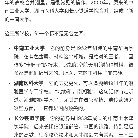
年的高校合并潮里，是很常见的操作。2000年，原来的中
南工业大学、湖南医科大学和长沙铁道学院合并，组成了新
的中南大学。
这三所学校，每一个都不是无名之辈。
中南工业大学
：它的前身是1952年组建的中南矿冶学
院，在有色金属、材料这个领域，是绝对的王者。中国
很多“卡脖子”的技术，比如航空航天用的特种材料，很
多都是他们搞出来的。所以，它的工科底子非常硬。
湖南医科大学
：它的历史更久，可以追溯到1914年的湘
雅医学专门学校。 “北协和，南湘雅”，这句话你肯定听
过。湘雅的医学水平，尤其是在器官移植、遗传病研究
这些方面，一直都是国内顶尖的。
长沙铁道学院
：它的前身是1953年成立的中南土木建
筑学院，后来长期归铁道部管。中国的铁路，特别是后
来的高铁，很多核心技术和人才都跟它有关系。土木工