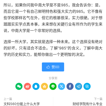
所以，如果你问我中南大学是不是985，我会告诉你：是，
而且它是一个有自己鲜明特色和强大实力的985。它不像有
些学校那样名气在外，但它的根基很深，实力很硬。对于想
踏踏实实学点真本事，未来想在关键行业有所作为的学生来
说，中南大学是一个非常好的选择。
选择一所大学，其实就是选择一种未来。这个选择没有绝对
的好坏，只有适合不适合。了解“985”的含义，了解中南大
学的历史和实力，能帮你做出一个更明智的决定。
赞(
0
)

分享到









上一篇
下一篇
文科560分能上什么大学
财经学院有什么专业