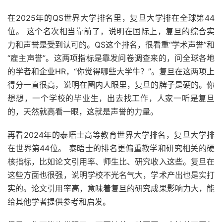
在2025年的QS世界大学排名里，复旦大学排在全球第44
位。 这个名次相当靠前了，说明在国际上，复旦的综合实
力和声誉是受到认可的。QS这个排名，很看重“学术声誉”和
“雇主声誉”。这两项指标是靠发问卷调查来的，问全球各地
的学者和企业HR，“你觉得哪些大学牛？”。复旦在这两项上
得分一直很高，说明在圈内人眼里，复旦的牌子是硬的。你
想想，一个学校的毕业生，出去找工作，人家一听是复旦
的，天然就高看一眼，这就是声誉的力量。
再看2024年的泰晤士高等教育世界大学排名，复旦大学排
在世界第44位。 泰晤士的排名更偏重教学和研究相关的硬
核指标，比如论文引用率、师生比、研究收入这些。复旦在
这些方面也很强，说明学校不光名气大，学术产出也是实打
实的。论文引用率高，意味着复旦的研究成果影响力大，能
给其他学者提供参考和启发。