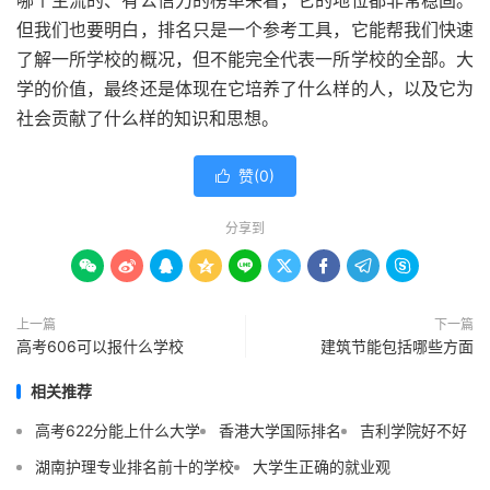
哪个主流的、有公信力的榜单来看，它的地位都非常稳固。
但我们也要明白，排名只是一个参考工具，它能帮我们快速
了解一所学校的概况，但不能完全代表一所学校的全部。大
学的价值，最终还是体现在它培养了什么样的人，以及它为
社会贡献了什么样的知识和思想。
赞(
0
)

分享到









上一篇
下一篇
高考606可以报什么学校
建筑节能包括哪些方面
相关推荐
高考622分能上什么大学
香港大学国际排名
吉利学院好不好
湖南护理专业排名前十的学校
大学生正确的就业观