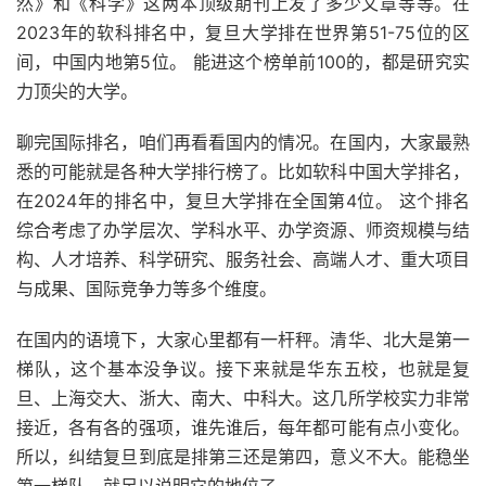
然》和《科学》这两本顶级期刊上发了多少文章等等。在
2023年的软科排名中，复旦大学排在世界第51-75位的区
间，中国内地第5位。 能进这个榜单前100的，都是研究实
力顶尖的大学。
聊完国际排名，咱们再看看国内的情况。在国内，大家最熟
悉的可能就是各种大学排行榜了。比如软科中国大学排名，
在2024年的排名中，复旦大学排在全国第4位。 这个排名
综合考虑了办学层次、学科水平、办学资源、师资规模与结
构、人才培养、科学研究、服务社会、高端人才、重大项目
与成果、国际竞争力等多个维度。
在国内的语境下，大家心里都有一杆秤。清华、北大是第一
梯队，这个基本没争议。接下来就是华东五校，也就是复
旦、上海交大、浙大、南大、中科大。这几所学校实力非常
接近，各有各的强项，谁先谁后，每年都可能有点小变化。
所以，纠结复旦到底是排第三还是第四，意义不大。能稳坐