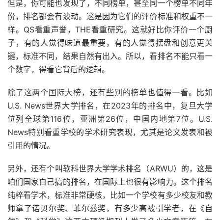
但是，你可能也发现了，不同榜单，甚至同一个榜单不同年
份，排名都会有波动。这是因为它们的评价标准和权重不一
样。QS看重声誉，THE看重研究。这就好比你评价一个厨
子，有的人觉得味道最重要，有的人觉得摆盘和创意更关
键，标准不同，结果自然有出入。所以，看排名不能只看一
个数字，得看它背后的逻辑。
除了这两个国际大榜，还有些别的榜单也值得一看。比如
U.S. News世界大学排名，在2023年的排名中，复旦大学
位列全球第116位，亚洲第26位，中国内地第7位。U.S.
News特别看重学校的学术研究表现，尤其是论文发表和被
引用的情况。
另外，还有个叫软科世界大学学术排名（ARWU）的，这是
咱们国家自己搞的排名，在国际上也很有影响力。这个排名
纯粹看学术，标准非常硬核，比如一个学校有多少校友和教
师拿了诺贝尔奖、菲尔兹奖，有多少高被引学者，在《自