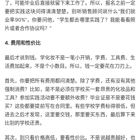
了，可能毕业后直接就留下来工作了。所以，报名之前一定
要把实践这块问得清清楚楚。别听销售顾问说什么“我们就
业率90%”，你要问他，“学生都去哪里实践了？我能看看照
片或者合作协议吗？”
4. 费用和性价比
最后才说到钱。学化妆不是一笔小开销，学费、工具费、生
活费加起来，不是个小数目。所以，钱一定要花在刀刃上。
首先，你要把所有费用都问清楚。除了学费，还有没有其他
强制消费？比如，是不是必须在学校买一套昂贵的化妆品和
工具？参加实践活动要不要额外收费？毕业证是不是要花钱
买？这些都要提前写在合同里。有些学校学费标得很低，但
进去之后才发现，这里要交钱，那里要买东西，最后算下来
比别的学校还贵。
其次，别只看价格高低，要看性价比。不是说越贵越好，也