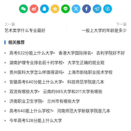









上一篇
下一篇
艺术类学什么专业最好
一般上大学的年龄是多少
相关推荐
高考622分能上什么大学
香港大学国际排名
吉利学院好不好
湖南护理专业排名前十的学校
大学生正确的就业观
贵州医科大学怎么样值得读吗
上海市新陆职业技术学校
安徽高考640分能上什么大学
科技师范学院是几本
双流有哪些大学
云南的985大学和211大学有哪些
济南职业卫生学院
兰州市有哪些大学
高考640能上什么学校?
河南师范大学新联学院是几本
今年高考528分能上什么大学