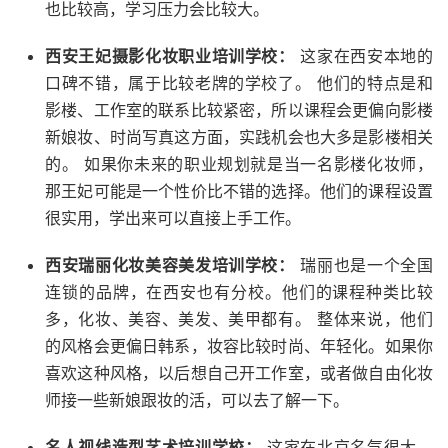
也比较高，学习压力会比较大。
西安王妃摄影化妆职业培训学校：
这家在西安本地的
口碑不错，属于比较老牌的学校了。 他们的特点是和
影楼、工作室的联系比较紧密，所以课程会更偏向影楼
新娘妆、时尚写真这方面，实践机会也大多是影楼相关
的。 如果你未来的职业规划就是当一名影楼化妆师，
那王妃可能是一个性价比不错的选择。他们的课程设置
很实用，学出来可以直接上手工作。
西安瑞丽化妆美容美发培训学校：
瑞丽也是一个全国
连锁的品牌，在西安也有分校。他们的课程种类比较
多，化妆、美容、美发、美甲都有。 整体来说，他们
的风格会更偏日韩系，妆容比较时尚、年轻化。如果你
喜欢这种风格，以后想自己开工作室，或者做自由化妆
师接一些新娘跟妆的活，可以去了解一下。
名人视线造型艺术培训学校：
这家在北京名气很大，