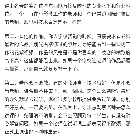
得上名号的奖？这些东西能直接反映他的专业水平和行业地
位。一个一直在小影楼工作的老师和一个经常跑国际时装周
的老师，眼界和技术肯定是不一样的。
第二，看他的作品。你去学校咨询的时候，直接要求看老师
最近的作品。别光看精修过的照片，最好能看到一些现场工
作的花絮视频。作品的风格是不是你喜欢的？妆容的精致度
高不高？这些都能看出来。如果一个学校连老师的作品都藏
着掖着，那你自己就要多想一下了。
第三，看他会不会教。有的化妆师自己技术很好，但是不会
当老师，讲课抓不住重点，颠三倒四。这个怎么判断？最好
的办法就是去试听。现在很多学校都提供免费试听课。你别
不好意思，一定要去听。在课堂上，你注意观察老师是怎么
讲课的，条理清不清晰，会不会照顾到每个学生，有没有耐
心解答问题。如果一个老师在试听课上都表现得不耐烦，那
正式上课也好不到哪里去。