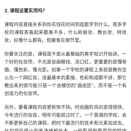
2. 课程设置实用吗？
课程内容直接关系到你花钱花时间到底能学到什么。很多学
校的课程表看起来都差不多，什么新娘妆、舞台妆、特效
妆，好像什么都有。但魔鬼在细节里。
你要关注的是，课程是不是从最基础的美学知识开始讲。一
个好的化妆师，不光是会画眼线、涂口红，更重要的是懂骨
骼、懂色彩、懂光影。如果一个学校的课程上来就是教你怎
么化一个网红妆，连最基本的素描、色彩构成都不讲，那它
教出来的很可能只是一个会模仿的“画皮匠”，而不是一个有
创造力的化妆师。
另外，要看课程内容更新快不快。时尚圈的风向变得很快，
今年流行的妆容，明年可能就过时了。一个靠谱的学校，会
不断更新自己的课程，把时下最流行的技术和元素加进去。
比如现在很火的高清喷枪技术、一些影视剧里用到的特效