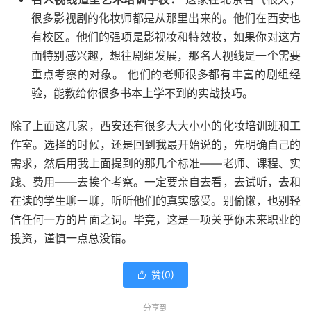
很多影视剧的化妆师都是从那里出来的。他们在西安也
有校区。他们的强项是影视妆和特效妆，如果你对这方
面特别感兴趣，想往剧组发展，那名人视线是一个需要
重点考察的对象。 他们的老师很多都有丰富的剧组经
验，能教给你很多书本上学不到的实战技巧。
除了上面这几家，西安还有很多大大小小的化妆培训班和工
作室。选择的时候，还是回到我最开始说的，先明确自己的
需求，然后用我上面提到的那几个标准——老师、课程、实
践、费用——去挨个考察。一定要亲自去看，去试听，去和
在读的学生聊一聊，听听他们的真实感受。别偷懒，也别轻
信任何一方的片面之词。毕竟，这是一项关乎你未来职业的
投资，谨慎一点总没错。
赞(
0
)

分享到