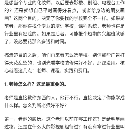
是想当个专业的化妆师，以后要去影楼、剧组、电视台工作
的？还是就想自己平时画得好看点，或者给身边的朋友画
画？这两个目的，决定了你要找的学校完全不一样。如果是
前者，那你得找个专业的培训学校，课程系统，老师也得是
行业里有经验的。如果是后者，可能报个短期的兴趣班就够
了，没必要花那么多钱和时间。
搞清楚目的之后，咱们再来看怎么选学校。别信那些广告打
得天花乱坠的，也别光看学校装修得好不好，那都没用。核
心就看这几点：老师、课程、实践和费用。
1. 老师怎么样？这是最重要的。
老师是直接教你东西的人，他行不行，直接决定了你能学成
什么样。怎么判断老师好不好？
第一，看他的履历。这个老师以前在哪工作过？是给明星画
过妆，还是在什么大的影视剧组待过？有没有拿过行业里叫