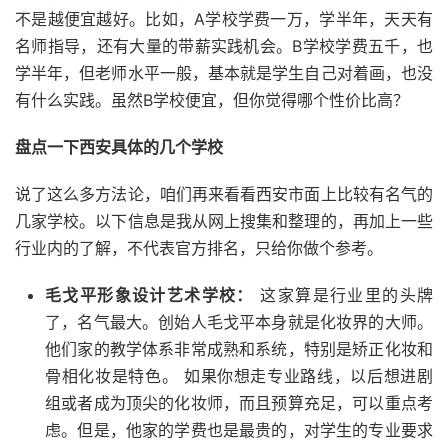
不是越便宜越好。比如，A学校学费一万，学半年，天天有
名师指导，还有大量的带薪实践机会。B学校学费五千，也
学半年，但老师水平一般，基本就是学生自己对着画，也没
有什么实践。虽然B学校便宜，但你觉得哪个性价比高？
盘点一下西安具体的几个学校
说了这么多方法论，咱们再来看看西安市面上比较有名气的
几家学校。以下信息是我从网上搜集和整理的，再加上一些
行业内的了解，不代表官方排名，只给你做个参考。
毛戈平形象设计艺术学校：
这家算是行业里的头牌
了，名气最大。创始人毛戈平本身就是化妆界的大师。
他们家的教学体系非常成熟和系统，特别是矫正化妆和
骨相化妆是特色。 如果你想走专业路线，以后想进剧
组或者成为顶尖的化妆师，而且预算充足，可以重点考
虑。但是，他家的学费也是最贵的，对学生的专业要求