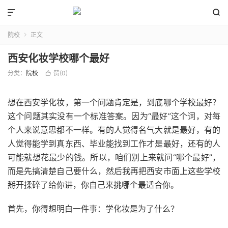


院校
正文

西安化妆学校哪个最好
分类：
院校
赞(
0
)

想在西安学化妆，第一个问题肯定是，到底哪个学校最好？
这个问题其实没有一个标准答案。因为“最好”这个词，对每
个人来说意思都不一样。有的人觉得名气大就是最好，有的
人觉得能学到真东西、毕业能找到工作才是最好，还有的人
可能就想花最少的钱。所以，咱们别上来就问“哪个最好”，
而是先搞清楚自己要什么，然后我再把西安市面上这些学校
掰开揉碎了给你讲，你自己来挑哪个最适合你。
首先，你得想明白一件事：学化妆是为了什么？