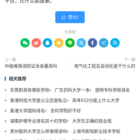
平台，比什么都重要。
赞(
0
)

分享到









上一篇
下一篇
中级维保消防证含金量高吗
电气化工程及自动化是干什么的
相关推荐
东莞职高有哪些学校
广东药科大学一本
昆明专科学校排名
香港科技大学是公立还是私立
高考622分能上什么大学
香港大学国际排名
吉利学院好不好
湖南护理专业排名前十的学校
大学生正确的就业观
贵州医科大学怎么样值得读吗
上海市新陆职业技术学校