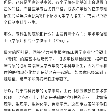
但是，这只是国家的基本线，各个学校在此基础上会设置自
己的门槛，而且医学专业尤其严格。很多好学校的临床专硕
招生简章里会直接写明“不招收同等学力考生”，或者只招收
全日制本科毕业生。
那么，专科生到底能报什么？主要有两个方向：学术学位硕
士（学硕）和专业学位硕士（专硕）。
最大的区别是，同等学力考生报考临床医学专业学位硕士
（专硕）的路基本被堵死了。 很多学校明确规定，报考临
床专硕的必须是临床医学五年制的本科毕业生，因为专硕和
住院医师规范化培训是结合在一起的。 如果你已经拿到了
规培证，反而不能再报考临床专硕了。
所以，对于专科背景的同学来说，主要目标应该放在学术学
位硕士（学硕）上，特别是基础医学相关的专业。 比如病
理学、生理学、生物化学、免疫学等。这些专业虽然不像临
床那样直接看病，但也是医学领域的核心，毕业后可以去医