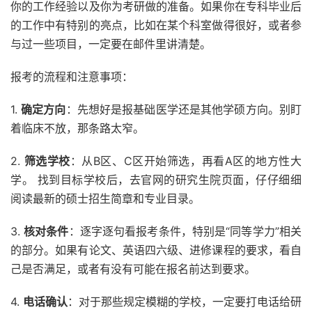
你的工作经验以及你为考研做的准备。如果你在专科毕业后
的工作中有特别的亮点，比如在某个科室做得很好，或者参
与过一些项目，一定要在邮件里讲清楚。
报考的流程和注意事项：
1.
确定方向
：先想好是报基础医学还是其他学硕方向。别盯
着临床不放，那条路太窄。
2.
筛选学校
：从B区、C区开始筛选，再看A区的地方性大
学。 找到目标学校后，去官网的研究生院页面，仔仔细细
阅读最新的硕士招生简章和专业目录。
3.
核对条件
：逐字逐句看报考条件，特别是“同等学力”相关
的部分。如果有论文、英语四六级、进修课程的要求，看自
己是否满足，或者有没有可能在报名前达到要求。
4.
电话确认
：对于那些规定模糊的学校，一定要打电话给研