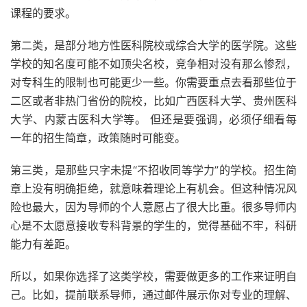
课程的要求。
第二类，是部分地方性医科院校或综合大学的医学院。这些
学校的知名度可能不如顶尖名校，竞争相对没有那么惨烈，
对专科生的限制也可能更少一些。你需要重点去看那些位于
二区或者非热门省份的院校，比如广西医科大学、贵州医科
大学、内蒙古医科大学等。 但还是要强调，必须仔细看每
一年的招生简章，政策随时可能变。
第三类，是那些只字未提“不招收同等学力”的学校。招生简
章上没有明确拒绝，就意味着理论上有机会。但这种情况风
险也最大，因为导师的个人意愿占了很大比重。很多导师内
心是不太愿意接收专科背景的学生的，觉得基础不牢，科研
能力有差距。
所以，如果你选择了这类学校，需要做更多的工作来证明自
己。比如，提前联系导师，通过邮件展示你对专业的理解、