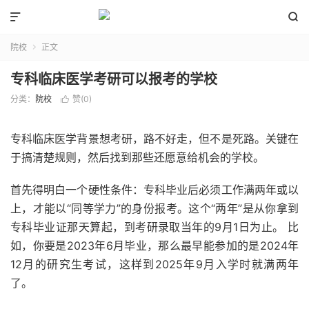


院校
正文

专科临床医学考研可以报考的学校
分类：
院校
赞(
0
)

专科临床医学背景想考研，路不好走，但不是死路。关键在
于搞清楚规则，然后找到那些还愿意给机会的学校。
首先得明白一个硬性条件：专科毕业后必须工作满两年或以
上，才能以“同等学力”的身份报考。这个“两年”是从你拿到
专科毕业证那天算起，到考研录取当年的9月1日为止。 比
如，你要是2023年6月毕业，那么最早能参加的是2024年
12月的研究生考试，这样到2025年9月入学时就满两年
了。