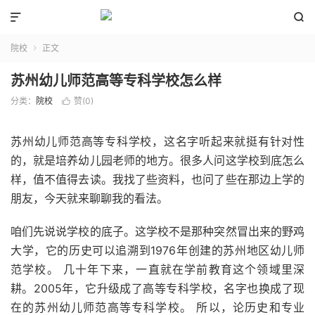


院校
正文

苏州幼儿师范高等专科学校怎么样
分类：
院校
赞(
0
)

苏州幼儿师范高等专科学校，这名字听起来就挺有针对性
的，就是培养幼儿园老师的地方。很多人问这学校到底怎么
样，值不值得去读。我找了些资料，也问了些在那边上学的
朋友，今天就来聊聊我的看法。
咱们先说说学校的底子。这学校不是那种突然冒出来的野鸡
大学，它的历史可以追溯到1976年创建的苏州地区幼儿师
范学校。 几十年下来，一直就在学前教育这个领域里深
耕。2005年，它升级成了高等专科学校，名字也换成了现
在的苏州幼儿师范高等专科学校。 所以，论历史和专业