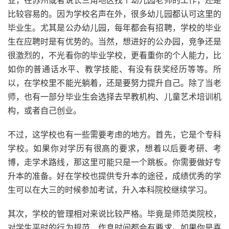
业，在苏州或者说长三角地区找个幼儿园老师的工作，还是
比较容易的。因为学校名声在外，很多幼儿园都认可这里的
毕业生。尤其是公办幼儿园，每年都会有招聘，学校的毕业
生在应聘时是有优势的。当然，想进好的公办园，竞争还是
很激烈的，不光看你的毕业学校，更看重你的个人能力，比
如你的普通话水平、教学技能、有没有获奖经历等等。所
以，在学校里不能光躺着，还是要努力提升自己。除了当老
师，也有一部分毕业生会选择去早教机构、儿童艺术培训机
构，或者自己创业。
不过，这学校也有一些需要考虑的地方。首先，它是个专科
学校。如果你对学历有很高的要求，想着以后要考研、考
博，走学术路线，那这里可能只是一个跳板。你需要做好专
升本的准备。好在学校也提供专升本的途径，成绩优秀的学
生可以在大三的时候参加考试，升入本科院校继续学习。
其次，学校的管理相对来说比较严格。毕竟是师范类院校，
对学生平时的行为规范、作息时间都会有要求。如果你是喜