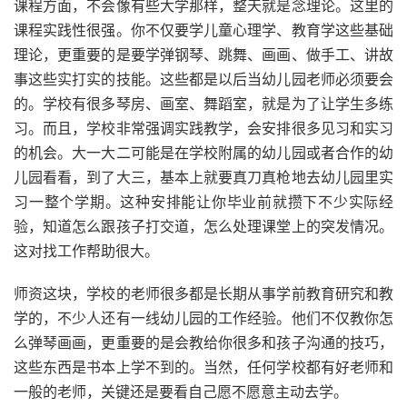
课程方面，不会像有些大学那样，整天就是念理论。这里的
课程实践性很强。你不仅要学儿童心理学、教育学这些基础
理论，更重要的是要学弹钢琴、跳舞、画画、做手工、讲故
事这些实打实的技能。这些都是以后当幼儿园老师必须要会
的。学校有很多琴房、画室、舞蹈室，就是为了让学生多练
习。而且，学校非常强调实践教学，会安排很多见习和实习
的机会。大一大二可能是在学校附属的幼儿园或者合作的幼
儿园看看，到了大三，基本上就要真刀真枪地去幼儿园里实
习一整个学期。这种安排能让你毕业前就攒下不少实际经
验，知道怎么跟孩子打交道，怎么处理课堂上的突发情况。
这对找工作帮助很大。
师资这块，学校的老师很多都是长期从事学前教育研究和教
学的，不少人还有一线幼儿园的工作经验。他们不仅教你怎
么弹琴画画，更重要的是会教给你很多和孩子沟通的技巧，
这些东西是书本上学不到的。当然，任何学校都有好老师和
一般的老师，关键还是要看自己愿不愿意主动去学。