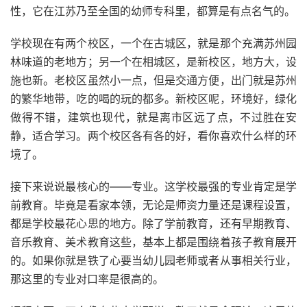
性，它在江苏乃至全国的幼师专科里，都算是有点名气的。
学校现在有两个校区，一个在古城区，就是那个充满苏州园
林味道的老地方；另一个在相城区，是新校区，地方大，设
施也新。老校区虽然小一点，但是交通方便，出门就是苏州
的繁华地带，吃的喝的玩的都多。新校区呢，环境好，绿化
做得不错，建筑也现代，就是离市区远了点，不过胜在安
静，适合学习。两个校区各有各的好，看你喜欢什么样的环
境了。
接下来说说最核心的——专业。这学校最强的专业肯定是学
前教育。毕竟是看家本领，无论是师资力量还是课程设置，
都是学校最花心思的地方。除了学前教育，还有早期教育、
音乐教育、美术教育这些，基本上都是围绕着孩子教育展开
的。如果你就是铁了心要当幼儿园老师或者从事相关行业，
那这里的专业对口率是很高的。