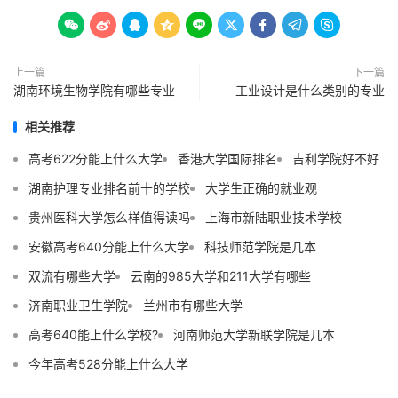









上一篇
下一篇
湖南环境生物学院有哪些专业
工业设计是什么类别的专业
相关推荐
高考622分能上什么大学
香港大学国际排名
吉利学院好不好
湖南护理专业排名前十的学校
大学生正确的就业观
贵州医科大学怎么样值得读吗
上海市新陆职业技术学校
安徽高考640分能上什么大学
科技师范学院是几本
双流有哪些大学
云南的985大学和211大学有哪些
济南职业卫生学院
兰州市有哪些大学
高考640能上什么学校?
河南师范大学新联学院是几本
今年高考528分能上什么大学