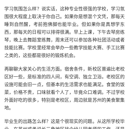
学习氛围怎么样？说实话，这种专业性很强的学校，学习氛
围很大程度上取决于你自己。如果你是想混个文凭，那每天
睡到自然醒，考前抱佛脚也能毕业。但如果你是真想学东
西，那每天的日程可以排得很满。早上上课，下午去琴房练
琴，晚上去舞蹈室练舞，周末还可以参加各种社团活动或者
技能比赛。学校里经常会举办一些教学技能大赛、手工比赛
之类的，这些都是很好的锻炼机会。
再聊聊大家关心的生活方面。宿舍条件，新校区普遍比老校
区好一些，是标准的四人间，有空调、独立卫浴。老校区的
设施可能会旧一点，但基本的生活需求也能满足。食堂的饭
菜，价格不贵，口味就看个人了，毕竟众口难调。不过学校
外面好吃的很多，特别是老校区，周边就是苏州的美食聚集
地。
毕业生的出路怎么样？这是个很现实的问题。从这所学校毕