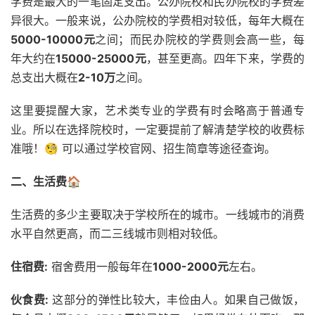
学费是最大的一笔固定支出。公办院校和民办院校的学费差
异很大。一般来说，公办院校的学费相对较低，每年大概在
5000-10000元
之间；而民办院校的学费则会高一些，每
年大约在
15000-25000元
，甚至更高。四年下来，学费的
总支出大概在
2-10万
之间。
这里要提醒大家，艺术类专业的学费有时会略高于普通专
业。所以在选择院校时，一定要提前了解清楚学校的收费标
准哦！🧐 可以通过学校官网、招生简章等途径查询。
二、生活费🏠
生活费的多少主要取决于学校所在的城市。一线城市的消费
水平自然更高，而二三线城市则相对较低。
住宿费:
宿舍费用一般每年在
1000-2000元
左右。
伙食费:
这部分的弹性比较大，丰俭由人。如果自己做饭，