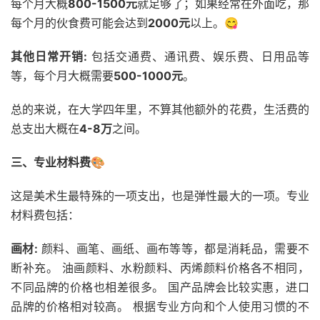
每个月大概
800-1500元
就足够了；如果经常在外面吃，那
每个月的伙食费可能会达到
2000元
以上。😋
其他日常开销:
包括交通费、通讯费、娱乐费、日用品等
等，每个月大概需要
500-1000元
。
总的来说，在大学四年里，不算其他额外的花费，生活费的
总支出大概在
4-8万
之间。
三、专业材料费🎨
这是美术生最特殊的一项支出，也是弹性最大的一项。专业
材料费包括：
画材:
颜料、画笔、画纸、画布等等，都是消耗品，需要不
断补充。 油画颜料、水粉颜料、丙烯颜料价格各不相同，
不同品牌的价格也相差很多。 国产品牌会比较实惠，进口
品牌的价格相对较高。 根据专业方向和个人使用习惯的不