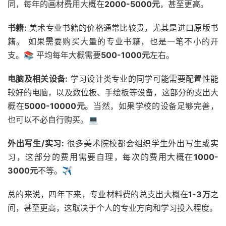
同，每年的画材费用大概在
2000-5000元
，甚至更高。
书籍:
美术专业书籍的价格通常比较贵，尤其是进口原版书
籍。 如果需要购买大量的专业书籍，也是一笔不小的开
支。📚 平均每年大概需要
500-1000元
左右。
电脑及相关设备:
学习设计类专业的同学可能需要配置性能
较好的电脑，以及数位板、手绘板等设备，这部分的支出大
概在
5000-10000元
。当然，如果学校的设备足够完善，
也可以不必自行购买。💻
外出写生/实习:
很多美术院校都会组织学生外出写生或实
习，这部分的费用需要自理，每次的费用大概在
1000-
3000元
不等。✈️
总的来说，四年下来，专业材料费的总支出大概在
1-3万
之
间，甚至更高，这取决于个人的专业方向和学习投入程度。