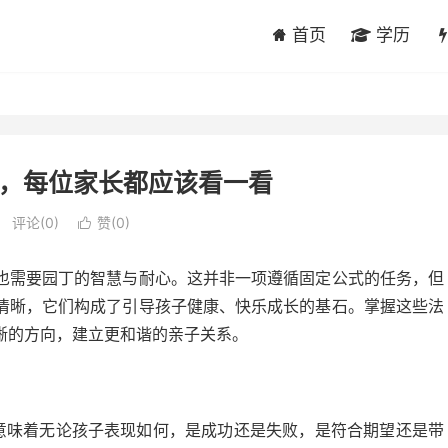
首页
学历
则，每位家长都应该看一看
评论(0)
赞(
0
)

也需要园丁的智慧与耐心。这并非一项遵循固定公式的任务，但
清晰，它们构成了引导孩子健康、快乐成长的基石。掌握这些法
晰的方向，建立更和谐的亲子关系。
意味着无论孩子表现如何，是成功还是失败，是符合期望还是带