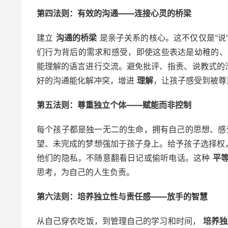
第四法则：有效的沟通——连接心灵的桥梁
建立
沟通的桥梁
是亲子关系的核心。这不仅仅是“说
们行为背后的需求和感受，即使这些表达是幼稚的
能理解的语言进行交流。避免批评、指责、说教式的
好的沟通能化解冲突，增进
理解
，让孩子感受到被尊
第五法则：尊重独立个体——赋能而非控制
每个孩子都是独一无二的生命，拥有自己的思想、
望、未完成的梦想强加于孩子身上。给予孩子选择权
他们的隐私，不随意翻看日记或偷听电话。这种
平
思考，为自己的人生负责。
第六法则：培养独立性与责任感——放手的智慧
从自己穿衣吃饭，到管理自己的学习和时间，
培养独