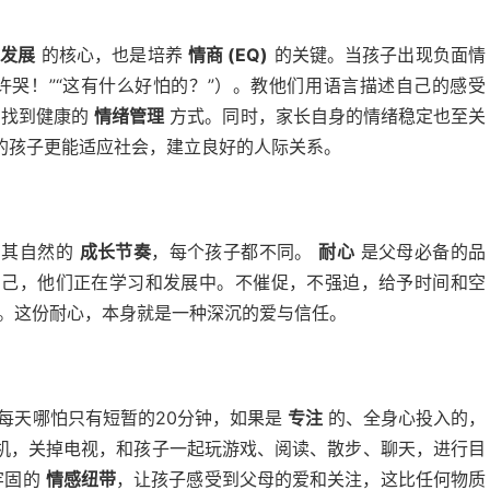
绪发展
的核心，也是培养
情商 (EQ)
的关键。当孩子出现负面情
许哭！”“这有什么好怕的？”）。教他们用语言描述自己的感受
们找到健康的
情绪管理
方式。同时，家长自身的情绪稳定也至关
的孩子更能适应社会，建立良好的人际关系。
有其自然的
成长节奏
，每个孩子都不同。
耐心
是父母必备的品
自己，他们正在学习和发展中。不催促，不强迫，给予时间和空
。这份耐心，本身就是一种深沉的爱与信任。
每天哪怕只有短暂的20分钟，如果是
专注
的、全身心投入的，
机，关掉电视，和孩子一起玩游戏、阅读、散步、聊天，进行目
牢固的
情感纽带
，让孩子感受到父母的爱和关注，这比任何物质