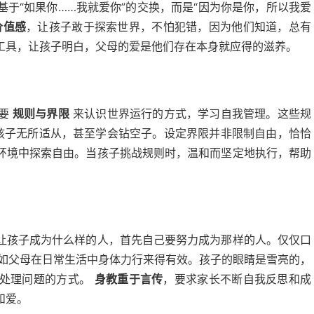
于“如果你……我就爱你”的交换，而是“因为你是你，所以我爱
价值感
，让孩子敢于探索世界，不怕犯错，因为他们知道，总有
工具，让孩子明白，父母的爱是他们存在本身就应得的滋养。
需要
规则与界限
来认识世界运行的方式，学习自我管理。这些规
孩子无所适从，甚至学会钻空子。设定界限并非限制自由，恰恰
环境中探索自由。当孩子挑战规则时，温和而坚定地执行，帮助
让孩子成为什么样的人，首先自己要努力成为那样的人。仅仅口
远不如父母在日常生活中身体力行来得有效。孩子的眼睛是雪亮的，
、处理问题的方式。
身教重于言传
，要求家长不断自我反思和成
和爱。