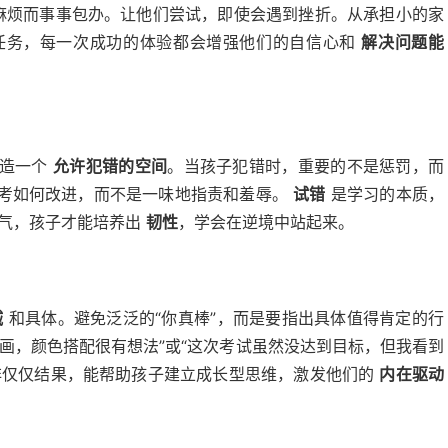
麻烦而事事包办。让他们尝试，即使会遇到挫折。从承担小的家
任务，每一次成功的体验都会增强他们的自信心和
解决问题能
创造一个
允许犯错的空间
。当孩子犯错时，重要的不是惩罚，而
考如何改进，而不是一味地指责和羞辱。
试错
是学习的本质，
气，孩子才能培养出
韧性
，学会在逆境中站起来。
诚
和具体。避免泛泛的“你真棒”，而是要指出具体值得肯定的行
画，颜色搭配很有想法”或“这次考试虽然没达到目标，但我看到
仅仅结果，能帮助孩子建立成长型思维，激发他们的
内在驱动