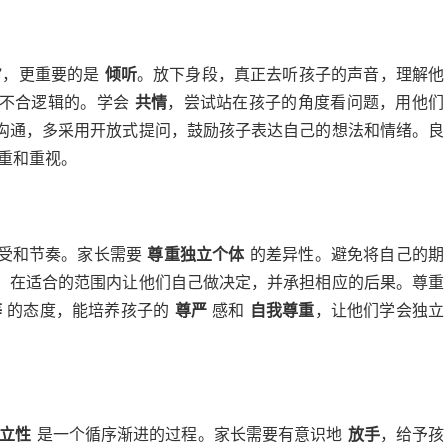
”，更重要的是
倾听
。放下身段，真正去听孩子的声音，理解他
、不合逻辑的。学会
共情
，尝试站在孩子的角度看问题，用他们
沟通，多采用开放式提问，鼓励孩子表达自己的想法和情绪。良
重和重视。
感受和节奏。家长需要
尊重独立个体
的差异性。避免将自己的期
，在适合的范围内让他们自己做决定，并承担相应的后果。尊重
等
的态度，能培养孩子的
尊严
感和
自我尊重
，让他们学会独立
立性
是一个循序渐进的过程。家长需要有意识地
放手
，给予孩