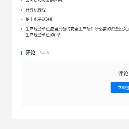
公务员和参公的区别
计算机课程
护士电子话注册
生产经营单位应当具备的安全生产条件所必需的资金投入,
生产经营单位的()予
评论
抢沙发
评论
立即