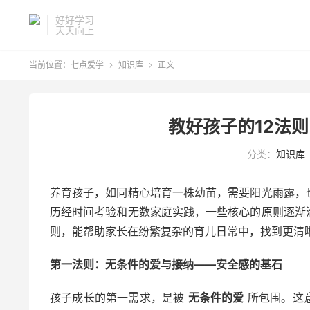
好好学习
天天向上
当前位置：
七点爱学
知识库
正文


教好孩子的12法
分类：
知识库
养育孩子，如同精心培育一株幼苗，需要阳光雨露，
历经时间考验和无数家庭实践，一些核心的原则逐渐
则，能帮助家长在纷繁复杂的育儿日常中，找到更清
第一法则：无条件的爱与接纳——安全感的基石
孩子成长的第一需求，是被
无条件的爱
所包围。这