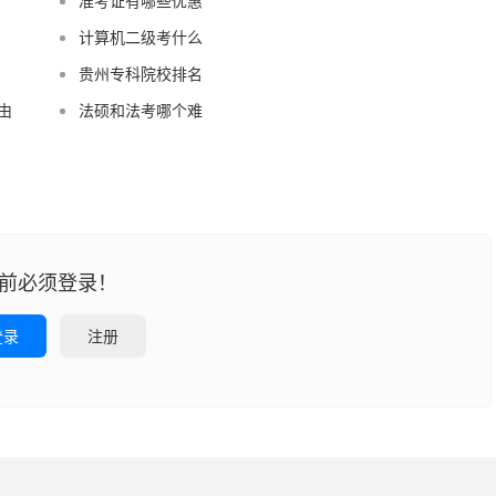
准考证有哪些优惠
计算机二级考什么
贵州专科院校排名
由
法硕和法考哪个难
前必须登录！
登录
注册