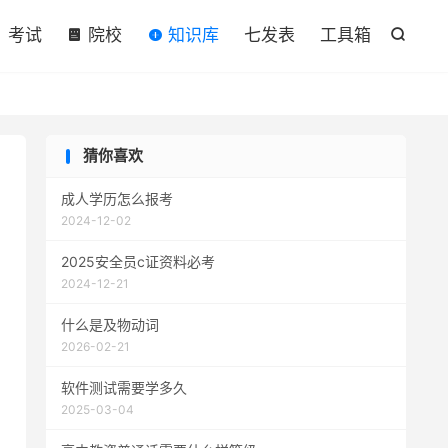

考试
院校
知识库
七发表
工具箱

猜你喜欢
成人学历怎么报考
2024-12-02
2025安全员c证资料必考
2024-12-21
什么是及物动词
2026-02-21
软件测试需要学多久
2025-03-04