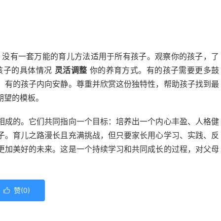
。没有一套万能的育儿方法适用于所有孩子。观察你的孩子，了
孩子的具体情况
灵活调整
你的养育方式。有的孩子需要更多鼓
，有的孩子内向安静。尊重并欣赏这份独特性，帮助孩子找到最
期望的模板。
相成的。它们共同指向一个目标：培养出一个内心丰盈、人格健
子。育儿之路漫长且充满挑战，但只要家长用心学习、实践、反
更加美好的未来。这是一个持续学习和共同成长的过程，对父母
赞(
0
)
