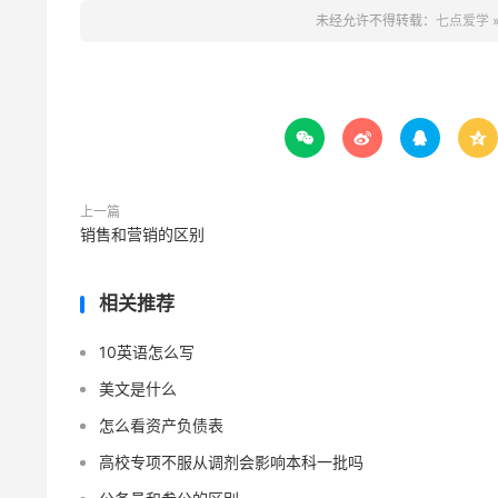
未经允许不得转载：
七点爱学




上一篇
销售和营销的区别
相关推荐
10英语怎么写
美文是什么
怎么看资产负债表
高校专项不服从调剂会影响本科一批吗