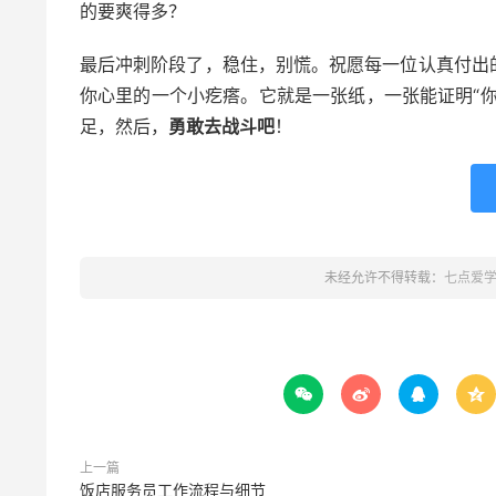
的要爽得多？
最后冲刺阶段了，稳住，别慌。祝愿每一位认真付出
你心里的一个小疙瘩。它就是一张纸，一张能证明“
足，然后，
勇敢去战斗吧
！
未经允许不得转载：
七点爱




上一篇
饭店服务员工作流程与细节