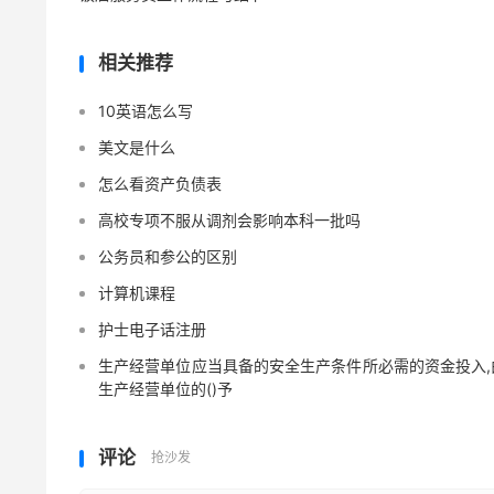
相关推荐
10英语怎么写
美文是什么
怎么看资产负债表
高校专项不服从调剂会影响本科一批吗
公务员和参公的区别
计算机课程
护士电子话注册
生产经营单位应当具备的安全生产条件所必需的资金投入,
生产经营单位的()予
评论
抢沙发