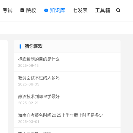

考试
院校
知识库
七发表
工具箱

猜你喜欢
标底编制的目的是什么
2025-06-15
教资面试不过的人多吗
2025-06-05
酿酒技术到哪里学最好
2025-02-21
海南自考报名时间2025上半年截止时间是多少
2025-03-01