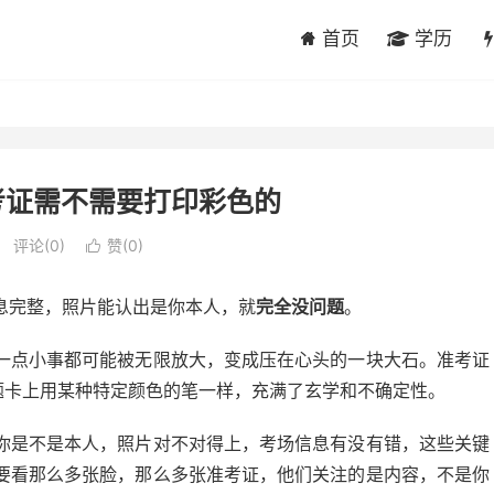
首页
学历
考证需不需要打印彩色的
评论(0)
赞(
0
)

息完整，照片能认出是你本人，就
完全没问题
。
一点小事都可能被无限放大，变成压在心头的一块大石。准考证
题卡上用某种特定颜色的笔一样，充满了玄学和不确定性。
你是不是本人，照片对不对得上，考场信息有没有错，这些关键
要看那么多张脸，那么多张准考证，他们关注的是内容，不是你