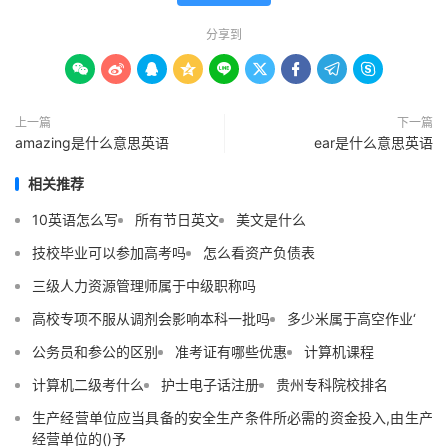
分享到









上一篇
下一篇
amazing是什么意思英语
ear是什么意思英语
相关推荐
10英语怎么写
所有节日英文
美文是什么
技校毕业可以参加高考吗
怎么看资产负债表
三级人力资源管理师属于中级职称吗
高校专项不服从调剂会影响本科一批吗
多少米属于高空作业‘
公务员和参公的区别
准考证有哪些优惠
计算机课程
计算机二级考什么
护士电子话注册
贵州专科院校排名
生产经营单位应当具备的安全生产条件所必需的资金投入,由生产
经营单位的()予