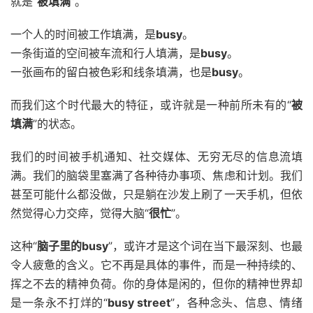
就是“
被填满
”。
一个人的时间被工作填满，是
busy
。
一条街道的空间被车流和行人填满，是
busy
。
一张画布的留白被色彩和线条填满，也是
busy
。
而我们这个时代最大的特征，或许就是一种前所未有的“
被
填满
”的状态。
我们的时间被手机通知、社交媒体、无穷无尽的信息流填
满。我们的脑袋里塞满了各种待办事项、焦虑和计划。我们
甚至可能什么都没做，只是躺在沙发上刷了一天手机，但依
然觉得心力交瘁，觉得大脑“
很忙
”。
这种“
脑子里的busy
”，或许才是这个词在当下最深刻、也最
令人疲惫的含义。它不再是具体的事件，而是一种持续的、
挥之不去的精神负荷。你的身体是闲的，但你的精神世界却
是一条永不打烊的“
busy street
”，各种念头、信息、情绪