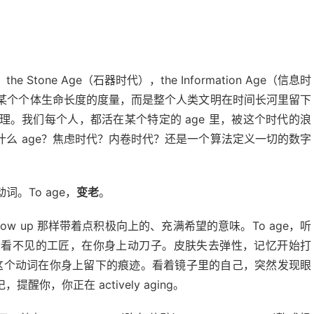
he Stone Age（石器时代），the Information Age（信息时
是某个个体生命长度的度量，而是整个人类文明在时间长河里留下
。我们每个人，都活在某个特定的 age 里，被这个时代的浪
么 age？焦虑时代？内卷时代？还是一个算法定义一切的数字
。To age，
变老
。
w up 那样带着点积极向上的、充满希望的意味。To age，听
个看不见的工匠，在你身上动刀子。皮肤失去弹性，记忆开始打
”这个动词在你身上留下的痕迹。看着镜子里的自己，突然发现眼
，你正在 actively aging。