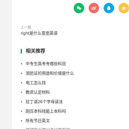




上一篇
right是什么意思英语
相关推荐
中专生高考考哪些科目
消防证的用途和价值是什么
电工怎么找
教资认定材料
拉丁语26个字母读法
刚压本科线能上本科吗
所有节日英文