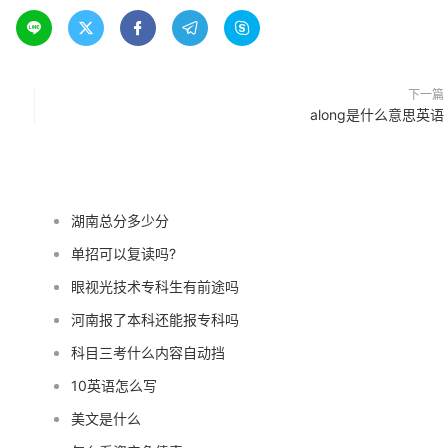





下一篇
along是什么意思英语
湖南总分多少分
单招可以复读吗?
眼视光技术专科生有前途吗
河南报了本科还能报专科吗
科目三考什么内容自动挡
10英语怎么写
美文是什么