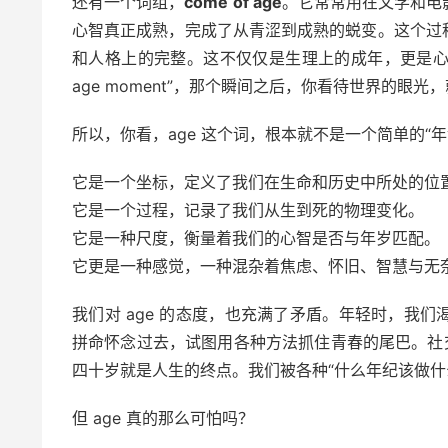
还有一个词组，
come of age
。它常常用在文学和电
心智真正成熟，完成了从青涩到成熟的蜕变。这个过
和人格上的完整。这不仅仅是生理上的成年，更是心理上
age moment”，那个瞬间之后，你看待世界的眼光
所以，你看，age 这个词，根本就不是一个简单的“
它是一个坐标，定义了我们在生命和历史中所处的位
它是一个过程，记录了我们从生到死的物理变化。
它是一种尺度，衡量着我们的心智是否与年岁匹配。
它更是一种感觉，一种混杂着焦虑、怀旧、智慧与无
我们对 age 的态度，也充满了矛盾。年轻时，我
拼命怀念过去，试图用各种方法抓住青春的尾巴。社
四十岁就是人生的终点。我们被各种“什么年纪该做什
但 age 真的那么可怕吗？