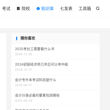

考试
院校
知识库
七发表
工具箱

猜你喜欢
2025考社工需要看什么书
2024-12-26
2024初级经济师几年后可以考中级
2024-12-12
会计专升本考试科目是什么
2025-06-17
会计分录必备的要素包括哪些
2025-06-24