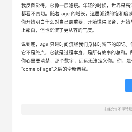
我反倒觉得，它像一层滤镜。年轻的时候，世界是高
都看不真切。随着 age 的增长，这层滤镜的饱和
你开始明白什么对自己最重要，开始懂得取舍，开始
上霜白，但也沉淀了更从容的气度。
说到底，age 只是时间流经我们身体时留下的印记
它不是终点，它就是过程本身，是所有故事的总和。所
你心里要清楚，那个数字，远远无法定义你。你，是你
“come of age”之后的全新自我。
未经允许不得转载