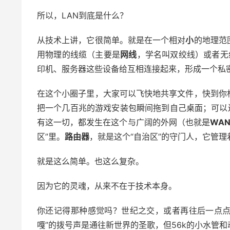
所以，LAN到底是什么？
从技术上讲，它很简单。就是在一个相对
小
的地理范
用物理的线缆（主要是
网线
，学名叫双绞线）或者无
印机、服务器这些设备给互相连接起来，形成一个私
在这个小圈子里，大家可以飞快地共享文件，快到你
把一个几百兆的游戏安装包瞬间拖到自己桌面；可以
有这一切，都发生在这个与广阔的外网（也就是
WA
区”里。
路由器
，就是这个“自治区”的守门人，它管
就是这么简单。也这么复杂。
因为它的灵魂，从来不在于技术本身。
你还记得那种感觉吗？世纪之交，或者再往后一点点
嘎”的拨号声是通往新世界的圣歌，但56k的小水管和