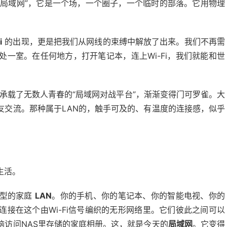
“局域网”，它是一个场，一个圈子，一个临时的部落。它用物理
。
i
的出现，更是把我们从网线的束缚中解放了出来。我们不再需
一室。在任何地方，打开笔记本，连上Wi-Fi，我们就能和世
承载了无数人青春的“局域网对战平台”，渐渐变得门可罗雀。大
友交流。那种属于LAN的，触手可及的、有温度的连接感，似乎
生活。
典型的家庭
LAN
。你的手机、你的笔记本、你的智能电视、你的
接在这个由Wi-Fi信号编织的无形网络里。它们彼此之间可以
脑访问NAS里存储的家庭相册。这，就是今天的
局域网
。它变得