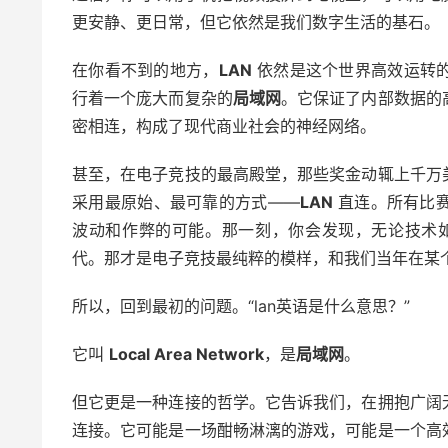
更安静、更日常，但它依然是我们数字生活的基石。
在你看不到的地方，
LAN
依然是这个世界高效运转
行着一个庞大而复杂的
局域网
。它保证了内部数据的
密相连，构成了现代商业社会的神经网络。
甚至，在电子竞技的最高殿堂，那些奖金动辄上千万
采用最原始、最可靠的方式——
LAN
直连。所有比
波动和作弊的可能。那一刻，你会发现，无论技术
代。那才是电子竞技最纯粹的模样，和我们当年在某个
所以，回到最初的问题。“lan英语是什么意思？”
它叫
Local Area Network
，是
局域网
。
但它更是一种连接的哲学。它告诉我们，在拥抱广阔
连接。它可能是一场酣畅淋漓的游戏，可能是一个高