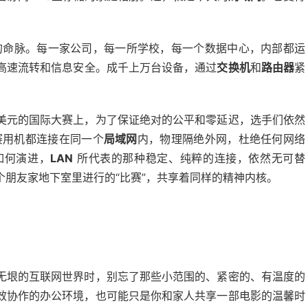
的命脉。每一家公司，每一所学校，每一个数据中心，内部都运
高速流转和信息安全。成千上万台设备，通过
交换机
和
路由器
紧
美元的国际大赛上，为了保证绝对的公平和零延迟，选手们依然
赛用机都连接在同一个
局域网
内，物理隔绝外网，杜绝任何网络
如何演进，
LAN
所代表的那种稳定、纯粹的连接，依然无可替
朋友家地下室里进行的“比赛”，共享着同样的精神内核。
无垠的互联网世界时，别忘了那些小范围的、紧密的、有温度的
效协作的办公环境，也可能只是你和家人共享一部电影的温馨时