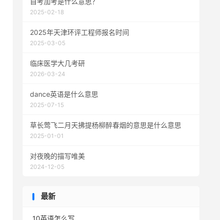
自考加考是什么意思？
2025-02-18
2025年天津环评工程师报名时间
2025-03-05
临床医学大几考研
2026-03-24
dance英语是什么意思
2025-07-15
草长莺飞二月天拂提杨柳醉春烟的意思是什么意思
2025-01-01
对夜晚的描写唯美
2024-12-05
最新
10英语怎么写