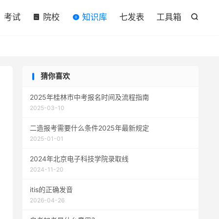

考试
院校
知识库
七发表
工具箱

猜你喜欢
2025年桂林市中考报名时间及流程指南
2025-03-10
二造报考需要什么条件2025年最新规定
2025-01-01
2024年北京电子科技学院录取线
2024-11-20
itis的正确发音
2026-04-26