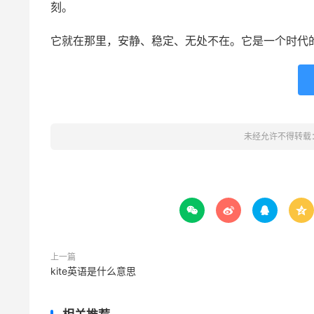
刻。
它就在那里，安静、稳定、无处不在。它是一个时代
未经允许不得转载




上一篇
kite英语是什么意思