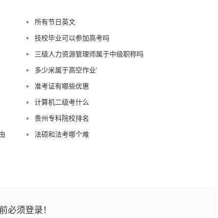
所有节日英文
技校毕业可以参加高考吗
三级人力资源管理师属于中级职称吗
多少米属于高空作业‘
准考证有哪些优惠
计算机二级考什么
贵州专科院校排名
由
法硕和法考哪个难
前必须登录！