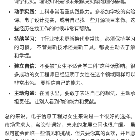
课学扎实。理论知识是你未来解决实际问题的基础。
动手实践
：工科非常看重实践能力。多参加学校的实验
课、电子设计竞赛，或者自己找一些开源项目来做。这
些经历在找工作的时候非常有帮助。
持续学习
：IT行业技术更新换代非常快，必须保持学习
的习惯。 不管是新技术还是新工具，都要主动去了解
和掌握。
建立自信
：不要被“女生不适合学工科”这种话影响。很
多成功的女工程师已经证明了女性在这个领域同样可以
非常出色。 要相信自己的能力。
主动沟通
：在团队里，要敢于表达自己的想法，主动承
担责任。让别人看到你的能力和贡献。
总的来说，电子信息工程对女生来说是一个很好的选择。
市场需求大，薪资待遇好，未来的发展空间也很广阔。 虽
然可能会面临一些偏见和挑战，但只要你真的喜欢，并且愿