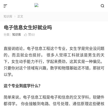


知识库
正文

电子信息女生好就业吗
分类：
知识库
赞(
0
)

直接说结论，电子信息工程这个专业，女生学是完全没问题
的，而且就业也挺好。 很多人觉得工科就该是男生的天
下，女生动手能力不行，学起来费劲，这其实是一种偏见。
只要你对这个领域有兴趣，数学和物理基础还不错，那就可
以学。
这个专业到底学什么？
简单来说，电子信息工程是电子和信息的交叉学科，软硬件
都得学。 你会接触到电路、信号处理、通信原理这些硬核