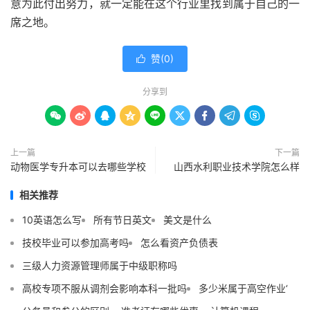
意为此付出努力，就一定能在这个行业里找到属于自己的一
席之地。
赞(
0
)

分享到









上一篇
下一篇
动物医学专升本可以去哪些学校
山西水利职业技术学院怎么样
相关推荐
10英语怎么写
所有节日英文
美文是什么
技校毕业可以参加高考吗
怎么看资产负债表
三级人力资源管理师属于中级职称吗
高校专项不服从调剂会影响本科一批吗
多少米属于高空作业‘