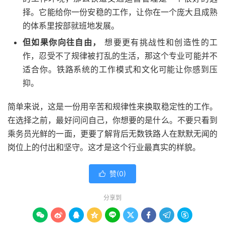
择。它能给你一份安稳的工作，让你在一个庞大且成熟
的体系里按部就班地发展。
但如果你向往自由，
想要更有挑战性和创造性的工
作，忍受不了规律被打乱的生活，那这个专业可能并不
适合你。铁路系统的工作模式和文化可能让你感到压
抑。
简单来说，这是一份用辛苦和规律性来换取稳定性的工作。
在选择之前，最好问问自己，你想要的是什么。不要只看到
乘务员光鲜的一面，更要了解背后无数铁路人在默默无闻的
岗位上的付出和坚守。这才是这个行业最真实的样貌。
赞(
0
)

分享到








