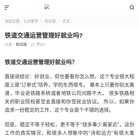


当前位置：
七点爱学
知识库
正文


铁道交通运营管理好就业吗?
分类：
知识库
赞(
0
)

铁道交通运营管理好就业吗？
直接说结论：好就业，但也要看你怎么想。这个专业很大程
度上是“订单式”培养，学的东西很专。 基本上只要你别太离
谱，毕业进铁路系统或者地铁公司问题不大。 很多铁路相
关的职业院校甚至会直接和你签就业协议。 所以，如果你
追求一份稳定的工作，这个专业是个不错的选择。
但是，稳定不等于轻松，更不等于“钱多事少离家近”。这份
工作的真实情况，和很多人想象中的“诗和远方”有很大差