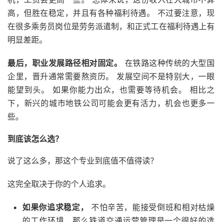
高，但胜在稳定，并且有各种福利待遇。 不过要注意，现
在很多乘务员岗位是劳务派遣制，和正式工在福利待遇上有
明显差距。
最后，职业发展路径相对固定。
在铁路这种传统的大型国
企里，晋升通常需要熬资历。 发展空间不是特别大，一眼
能望到头。 如果你能力出众，也需要等待机会。 相比之
下，新兴的城市地铁公司可能会更有活力，机会也更多一
些。
到底该怎么选？
说了这么多，那这个专业到底值不值得读？
这完全取决于你的个人追求。
如果你追求稳定，
不怕辛苦，能接受倒班和相对枯燥
的工作环境，那么铁道交通运营管理是一个很好的选