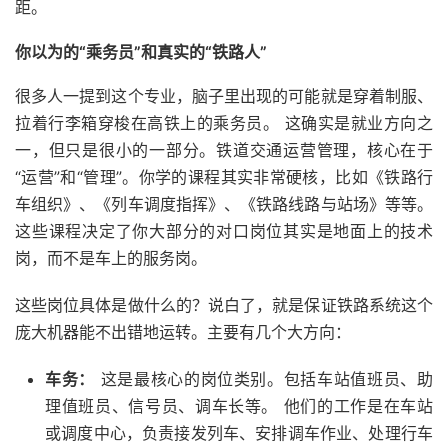
距。
你以为的“乘务员”和真实的“铁路人”
很多人一提到这个专业，脑子里出现的可能就是穿着制服、
拉着行李箱穿梭在高铁上的乘务员。 这确实是就业方向之
一，但只是很小的一部分。铁道交通运营管理，核心在于
“运营”和“管理”。你学的课程其实非常硬核，比如《铁路行
车组织》、《列车调度指挥》、《铁路线路与站场》等等。
这些课程决定了你大部分的对口岗位其实是地面上的技术
岗，而不是车上的服务岗。
这些岗位具体是做什么的？说白了，就是保证铁路系统这个
庞大机器能不出错地运转。主要有几个大方向：
车务：
这是最核心的岗位类别。包括车站值班员、助
理值班员、信号员、调车长等。 他们的工作是在车站
或调度中心，负责接发列车、安排调车作业、处理行车