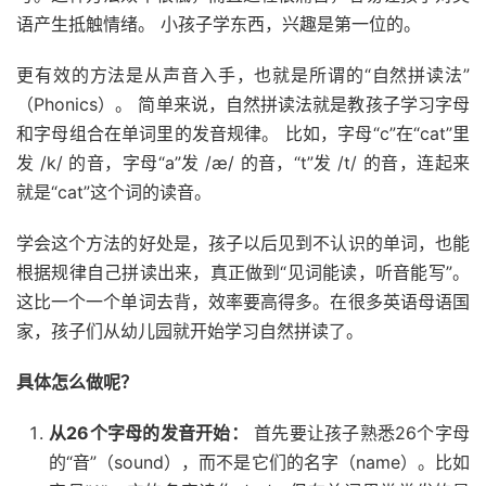
语产生抵触情绪。 小孩子学东西，兴趣是第一位的。
更有效的方法是从声音入手，也就是所谓的“自然拼读法”
（Phonics）。 简单来说，自然拼读法就是教孩子学习字母
和字母组合在单词里的发音规律。 比如，字母“c”在“cat”里
发 /k/ 的音，字母“a”发 /æ/ 的音，“t”发 /t/ 的音，连起来
就是“cat”这个词的读音。
学会这个方法的好处是，孩子以后见到不认识的单词，也能
根据规律自己拼读出来，真正做到“见词能读，听音能写”。
这比一个一个单词去背，效率要高得多。在很多英语母语国
家，孩子们从幼儿园就开始学习自然拼读了。
具体怎么做呢？
从26个字母的发音开始：
首先要让孩子熟悉26个字母
的“音”（sound），而不是它们的名字（name）。比如