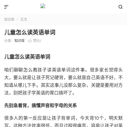


知识库
正文

儿童怎么读英语单词
分类：
知识库
赞(
0
)

儿童怎么读英语单词
咱们聊聊怎么教孩子读英语单词这件事。很多家长觉得头
大，要么就是让孩子死记硬背，要么就是自己英语不好，不
知道从哪儿下手。其实这事儿没那么复杂，关键是要用对方
法，别把孩子学英语的胃口搞坏了。
先别急着背，搞懂声音和字母的关系
很多人的第一反应是让孩子背单词，今天背10个，明天默
写。这种方法效率很低，而且过程很痛苦，容易让孩子对英