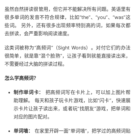
虽然自然拼读很管用，但它并不能解决所有问题。英语里有
很多单词的发音不符合规律，比如“the”、“you”、“was”这
些词。 另外，还有很多出现频率特别高的词，如果每次都
去拼读，会严重影响阅读速度。
这类词被称为“高频词”（Sight Words）。对付它们的办法
很简单，就是靠“混个脸熟”，让孩子看到就能直接读出来，
不需要经过大脑的拼读过程。
怎么学高频词？
制作单词卡：
把高频词写在卡片上，可以加上图片帮
助理解。 每天和孩子玩卡片游戏，比如“闪卡”，快速展
示卡片让孩子读出来，或者玩“找朋友”游戏，把单词和
对应的图片配对。
单词墙：
在家里开辟一面“单词墙”，把学过的高频词贴