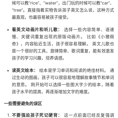
候可以教“rice”、“water”，出门玩的时候可以教“car”、
“tree”。直接指着实物告诉孩子英文怎么说，这种方式
最直观，也最容易被孩子接受。
看英文动画片和听儿歌：
选择一些内容简单、语速
慢、关键词重复出现的原版动画片。 比如《小猪佩
奇》，内容贴近生活，孩子很容易理解。 英文儿歌也
是一个很好的工具，旋律简单、歌词重复，能有效激发
孩子的学习兴趣，培养语感。
读英文绘本：
绘本是学习单词和阅读的绝佳材料。 通
过生动的图画，孩子可以很容易地理解故事情节和单词
的意思。 刚开始可以选择一些图大字少的绘本，随着
孩子水平的提高，再逐渐增加文字的难度。
一些需要避免的误区
不要强迫孩子死记硬背：
这一点前面已经反复强调