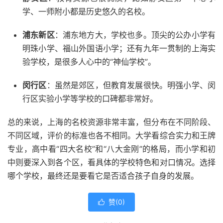
学、一师附小都是历史悠久的名校。
浦东新区
：浦东地方大，学校也多。顶尖的公办小学有
明珠小学、福山外国语小学；还有九年一贯制的上海实
验学校，是很多人心中的“神仙学校”。
闵行区
：虽然是郊区，但教育发展很快。明强小学、闵
行区实验小学等学校的口碑都非常好。
总的来说，上海的名校资源非常丰富，但分布在不同阶段、
不同区域，评价的标准也各不相同。大学看综合实力和王牌
专业，高中看“四大名校”和“八大金刚”的格局，而小学和初
中则要深入到各个区，看具体的学校特色和对口情况。选择
哪个学校，最终还是要看它是否适合孩子自身的发展。
赞(
0
)
