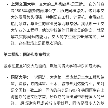
上海交通大学
：交大的工科和商科是王牌。 它的前身
是1896年创办的南洋公学，历史同样悠久。这几年交
大的发展势头很猛，特别是在工科、计算机、金融这些
热门领域，毕业生的就业竞争力非常强。我认识一个交
大毕业的工程师，他说学校给他们最宝贵的财富，就是
解决实际问题的能力。交大的学生做事普遍踏实、严
谨，这在职场上是很受欢迎的。
第二梯队：同济和华东师大
紧跟在复旦和交大后面的，就是同济大学和华东师范大学。
同济大学
：一说同济，大家第一反应就是土木工程和建
筑。没错，它的建筑、土木、城市规划这些专业，绝对
是全国数一数二的。同济的前身是1907年德国医生在上
海创办的德文医学堂，所以它的血统里带着德国人的严
谨。 想当建筑师或者城市规划师，同济是很多人的梦