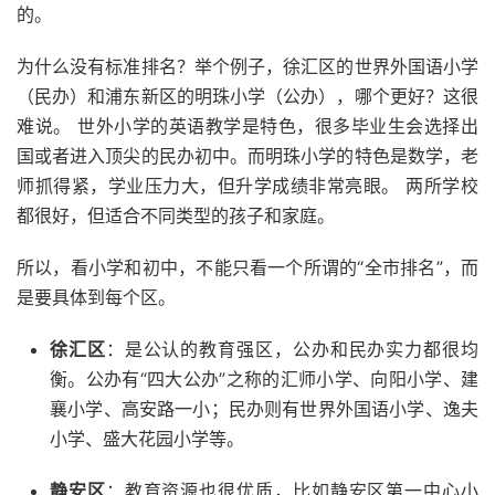
的。
为什么没有标准排名？举个例子，徐汇区的世界外国语小学
（民办）和浦东新区的明珠小学（公办），哪个更好？这很
难说。 世外小学的英语教学是特色，很多毕业生会选择出
国或者进入顶尖的民办初中。而明珠小学的特色是数学，老
师抓得紧，学业压力大，但升学成绩非常亮眼。 两所学校
都很好，但适合不同类型的孩子和家庭。
所以，看小学和初中，不能只看一个所谓的“全市排名”，而
是要具体到每个区。
徐汇区
：是公认的教育强区，公办和民办实力都很均
衡。公办有“四大公办”之称的汇师小学、向阳小学、建
襄小学、高安路一小；民办则有世界外国语小学、逸夫
小学、盛大花园小学等。
静安区
：教育资源也很优质，比如静安区第一中心小