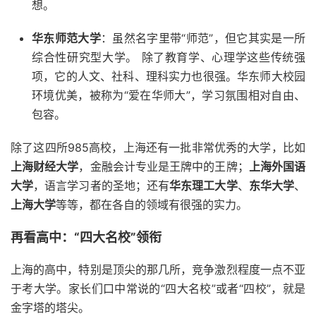
想。
华东师范大学
：虽然名字里带“师范”，但它其实是一所
综合性研究型大学。 除了教育学、心理学这些传统强
项，它的人文、社科、理科实力也很强。华东师大校园
环境优美，被称为“爱在华师大”，学习氛围相对自由、
包容。
除了这四所985高校，上海还有一批非常优秀的大学，比如
上海财经大学
，金融会计专业是王牌中的王牌；
上海外国语
大学
，语言学习者的圣地；还有
华东理工大学
、
东华大学
、
上海大学
等等，都在各自的领域有很强的实力。
再看高中：“四大名校”领衔
上海的高中，特别是顶尖的那几所，竞争激烈程度一点不亚
于考大学。家长们口中常说的“四大名校”或者“四校”，就是
金字塔的塔尖。