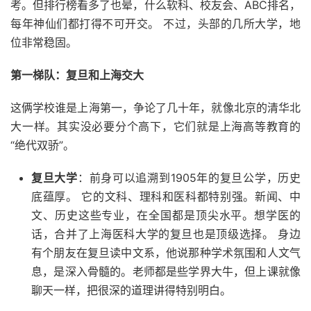
考。但排行榜看多了也晕，什么软科、校友会、ABC排名，
每年神仙们都打得不可开交。 不过，头部的几所大学，地
位非常稳固。
第一梯队：复旦和上海交大
这俩学校谁是上海第一，争论了几十年，就像北京的清华北
大一样。其实没必要分个高下，它们就是上海高等教育的
“绝代双骄”。
复旦大学
：前身可以追溯到1905年的复旦公学，历史
底蕴厚。 它的文科、理科和医科都特别强。新闻、中
文、历史这些专业，在全国都是顶尖水平。想学医的
话，合并了上海医科大学的复旦也是顶级选择。 身边
有个朋友在复旦读中文系，他说那种学术氛围和人文气
息，是深入骨髓的。老师都是些学界大牛，但上课就像
聊天一样，把很深的道理讲得特别明白。