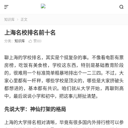


知识库
正文

上海名校排名前十名
分类：
知识库
赞(
0
)

聊上海的学校排名，其实是个挺复杂的事。不像看电影有票
房榜，吃饭有美食榜，学校这东西，特别是基础教育阶段
的，很难用一个标准简单粗暴地排出个一二三四。不过，大
家心里都有一杆秤，哪些学校是顶尖的，哪些是大家挤破头
都想进的，基本都有共识。咱们就从大学开始，再聊到高
中，最后说说小学和初中，把这事儿掰扯清楚。
先说大学：神仙打架的格局
上海的大学排名相对清晰，毕竟有很多国内外排行榜可以参