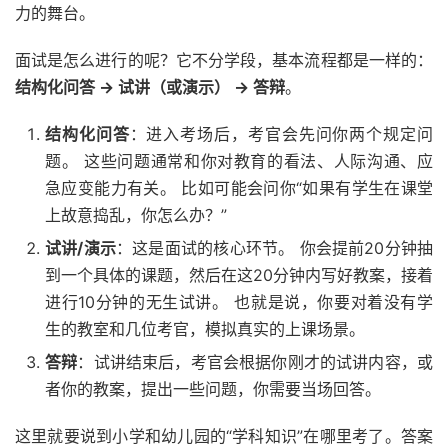
力的舞台。
面试是怎么进行的呢？它不分学段，基本流程都是一样的：
结构化问答 → 试讲（或演示） → 答辩
。
结构化问答
：进入考场后，考官会先问你两个规定问
题。 这些问题通常和你对教育的看法、人际沟通、应
急应变能力有关。 比如可能会问你“如果有学生在课堂
上故意捣乱，你怎么办？”
试讲/演示
：这是面试的核心环节。 你会提前20分钟抽
到一个具体的课题，然后在这20分钟内写好教案，接着
进行10分钟的无生试讲。 也就是说，你要对着没有学
生的教室和几位考官，模拟真实的上课场景。
答辩
：试讲结束后，考官会根据你刚才的试讲内容，或
者你的教案，提出一些问题，你需要当场回答。
这里就要说到小学和幼儿园的“学科知识”在哪里考了。答案