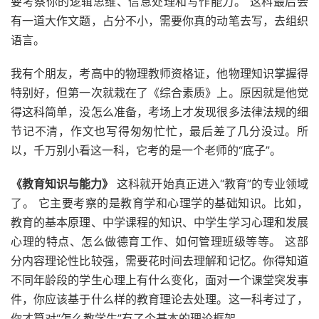
要考察你的逻辑思维、信息处理和写作能力。 这科最后会
有一道大作文题，占分不小，需要你真的动笔去写，去组织
语言。
我有个朋友，考高中的物理教师资格证，他物理知识掌握得
特别好，但第一次就栽在了《综合素质》上。原因就是他觉
得这科简单，没怎么准备，考场上才发现很多法律法规的细
节记不清，作文也写得匆匆忙忙，最后差了几分没过。所
以，千万别小看这一科，它考的是一个老师的“底子”。
《教育知识与能力》
这科就开始真正进入“教育”的专业领域
了。 它主要考察的是教育学和心理学的基础知识。比如，
教育的基本原理、中学课程的知识、中学生学习心理和发展
心理的特点、怎么做德育工作、如何管理班级等等。 这部
分内容理论性比较强，需要花时间去理解和记忆。你得知道
不同年龄段的学生心理上有什么变化，面对一个课堂突发事
件，你应该基于什么样的教育理论去处理。这一科考过了，
你才算对“怎么教学生”有了个基本的理论框架。