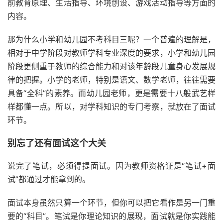
前教育原理、生活指导、环境创设、游戏活动指导等方面的
内容。
那为什么小学和幼儿园不考科目三呢？一个普遍的理解是，
相对于中学阶段对教师学科专业深度的要求，小学和幼儿园
阶段更侧重于教师的综合能力和对该年龄段儿童身心发展规
律的把握。小学的老师，特别是语文、数学老师，往往需要
具备“全科”的素养。而幼儿园老师，更是需要十八般武艺样
样都懂一点。所以，对学科知识的专门考察，就放在了面试
环节。
别忘了还有面试这个大关
说完了笔试，必须得提面试。因为教师资格证是“笔试+面
试”都通过才能拿到的。
面试本身虽然只算一个环节，但你可以把它看作是另一门重
要的“科目”。笔试是你理论知识的展现，面试就是你实践能