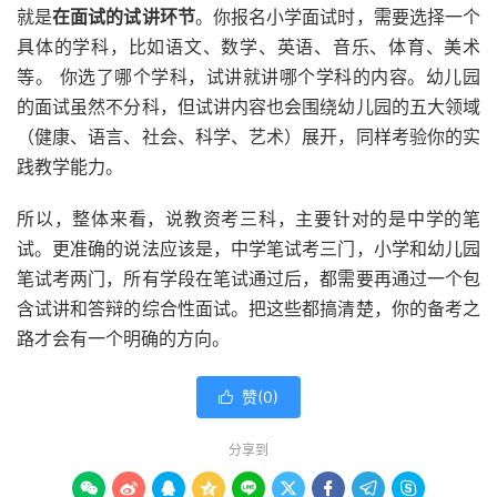
就是
在面试的试讲环节
。你报名小学面试时，需要选择一个
具体的学科，比如语文、数学、英语、音乐、体育、美术
等。 你选了哪个学科，试讲就讲哪个学科的内容。幼儿园
的面试虽然不分科，但试讲内容也会围绕幼儿园的五大领域
（健康、语言、社会、科学、艺术）展开，同样考验你的实
践教学能力。
所以，整体来看，说教资考三科，主要针对的是中学的笔
试。更准确的说法应该是，中学笔试考三门，小学和幼儿园
笔试考两门，所有学段在笔试通过后，都需要再通过一个包
含试讲和答辩的综合性面试。把这些都搞清楚，你的备考之
路才会有一个明确的方向。
赞(
0
)

分享到








