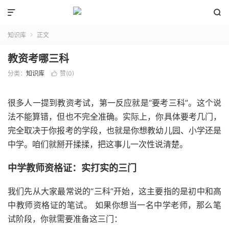


知识库
正文

教资考哪三科
分类：
知识库
赞(
0
)

很多人一提到教资考试，第一反应就是“要考三科”。这个说
法不能算错，但也不完全准确。实际上，你具体要考几门，
完全取决于你报考的学段，也就是你想教幼儿园、小学还是
中学。咱们就掰开揉揉，把这事儿一次性说清楚。
中学教师资格证：实打实的三门
我们先从大家最常说的“三科”开始，这主要指的是初中和高
中教师资格证的笔试。 如果你想当一名中学老师，那么笔
试阶段，你就需要准备这三门：