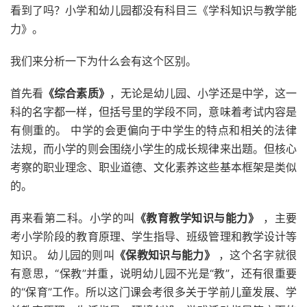
看到了吗？小学和幼儿园都没有科目三《学科知识与教学能
力》。
我们来分析一下为什么会有这个区别。
首先看
《综合素质》
，无论是幼儿园、小学还是中学，这一
科的名字都一样，但括号里的学段不同，意味着考试内容是
有侧重的。 中学的会更偏向于中学生的特点和相关的法律
法规，而小学的则会围绕小学生的成长规律来出题。但核心
考察的职业理念、职业道德、文化素养这些基本框架是类似
的。
再来看第二科。小学的叫
《教育教学知识与能力》
，主要
考小学阶段的教育原理、学生指导、班级管理和教学设计等
知识。 幼儿园的则叫
《保教知识与能力》
，这个名字就很
有意思，“保教”并重，说明幼儿园不光是“教”，还有很重要
的“保育”工作。所以这门课会考很多关于学前儿童发展、学