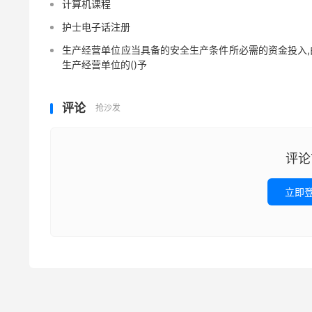
计算机课程
护士电子话注册
生产经营单位应当具备的安全生产条件所必需的资金投入,
生产经营单位的()予
评论
抢沙发
评论
立即