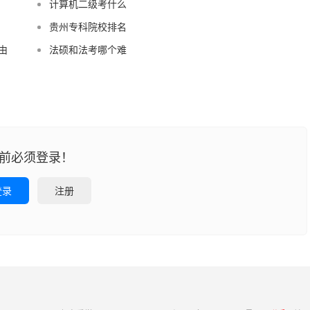
计算机二级考什么
贵州专科院校排名
由
法硕和法考哪个难
前必须登录！
登录
注册