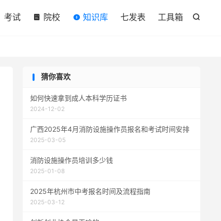

考试
院校
知识库
七发表
工具箱

猜你喜欢
如何快速拿到成人本科学历证书
2024-12-02
广西2025年4月消防设施操作员报名和考试时间安排
2025-03-05
消防设施操作员培训多少钱
2025-01-08
2025年杭州市中考报名时间及流程指南
2025-03-12