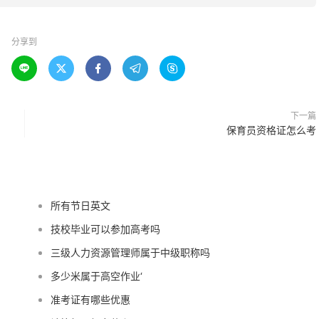
分享到





下一篇
保育员资格证怎么考
所有节日英文
技校毕业可以参加高考吗
三级人力资源管理师属于中级职称吗
多少米属于高空作业‘
准考证有哪些优惠