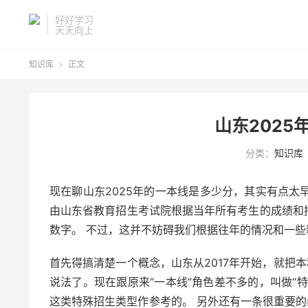
好好学习
天天向上
知识库
正文

山东2025
分类：
知识库
现在聊山东2025年的一本线是多少分，其实有点太
由山东省教育招生考试院根据当年所有考生的成绩和
数字。 不过，这并不妨碍我们根据往年的情况和一
首先得搞清楚一个概念，山东从2017年开始，就把
说法了。现在跟原来“一本线”角色差不多的，叫做“
这类特殊招生类型作参考的。 另外还有一条很重要的