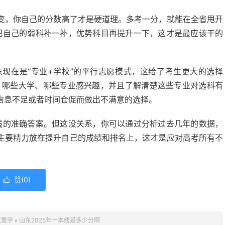
变，你自己的分数高了才是硬道理。多考一分，就能在全省甩开
，把自己的弱科补一补，优势科目再提升一下，这才是最应该干的
东现在是“专业+学校”的平行志愿模式，这给了考生更大的选择
、哪些大学、哪些专业感兴趣，并且了解清楚这些专业对选科有
信息不足或者时间仓促而做出不满意的选择。
本线的准确答案。但这没关系，你可以通过分析过去几年的数据，
主要精力放在提升自己的成绩和排名上，这才是应对高考所有不
赞(
0
)

点爱学
»
山东2025年一本线是多少分啊