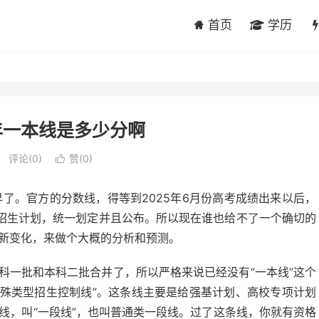
首页
学历
年一本线是多少分啊
评论(0)
赞(
0
)

早了。官方的分数线，得等到2025年6月份高考成绩出来以后，
招生计划，统一划定并且公布。所以现在谁也给不了一个确切的
些新变化，来做个大概的分析和预测。
本科一批和本科二批合并了，所以严格来说已经没有“一本线”这个
特殊类型招生控制线”。这条线主要是给强基计划、高校专项计划
线，叫“一段线”，也叫普通类一段线。过了这条线，你就有资格