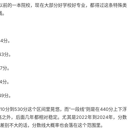
以前的一本院校，现在大部分好学校好专业，都得过这条特殊类
线。
4分。
43分。
7分。
4分。
49分。
0分到530分这个区间里晃悠，而“一段线”则是在440分上下浮
之外，后面几年都相对稳定。尤其是2022年到2024年，分数
年差别不大的话，分数线大概率也会落在这个范围里。