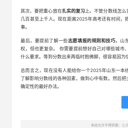
其次，要把重心放在
扎实的复习
上。不管分数线怎么
几百甚至上千人。现在距离2025年高考还有时间
事。
最后，要提前了解一些
志愿填报的规则和技巧
。山
权，但也更复杂。 你需要提前想好自己对哪些城市
什么要求。等到分数出来再临时抱佛脚，很容易因为
总而言之，现在没有人能给你一个2025年山东一
了解影响分数线的各种因素，做到心中有数。然后把
确定性的最好办法。
未经允许不得转载：
七