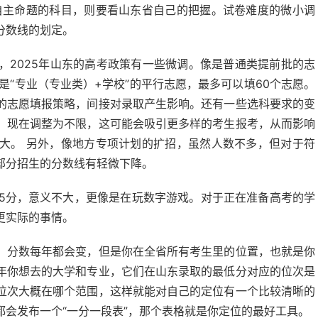
自主命题的科目，则要看山东省自己的把握。试卷难度的微小调
分数线的划定。
，2025年山东的高考政策有一些微调。像是普通类提前批的志
是“专业（专业类）+学校”的平行志愿，最多可以填60个志愿。
的志愿填报策略，间接对录取产生影响。还有一些选科要求的变
，现在调整为不限，这可能会吸引更多样的考生报考，从而影响
大。 另外，像地方专项计划的扩招，虽然人数不多，但对于符
部分招生的分数线有轻微下降。
45分，意义不大，更像是在玩数字游戏。对于正在准备高考的学
更实际的事情。
。分数每年都会变，但是你在全省所有考生里的位置，也就是你
年你想去的大学和专业，它们在山东录取的最低分对应的位次是
位次大概在哪个范围，这样就能对自己的定位有一个比较清晰的
会发布一个“一分一段表”，那个表格就是你定位的最好工具。