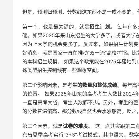
但是，预测归预测，分数线这东西不是一成不变的，
第一个，也是最关键的，就是
招生计划
。 每年有
础。如果2025年来山东招生的大学多了，或者大
因为上大学的机会变多了。反过来，如果招生计划变
好消息，就是国家一直在推动“双一流”高校扩招。比
的本科招生规模。 如果这个政策能在2025年落地
殊类型招生控制线有一些想象空间。
第二个影响因素，是
考生的数量和整体成绩
。每年高
的位置。 如果2025年山东的高考考生人数比20
一直是高考大省，考生人数都不少。另外，考生的整
的分数普遍偏高，那分数线自然也会水涨船高。反之
第三个因素，就是
试卷的难度
。 这一点其实跟第二
东省夏季高考实行“3+3”考试模式，其中语文、