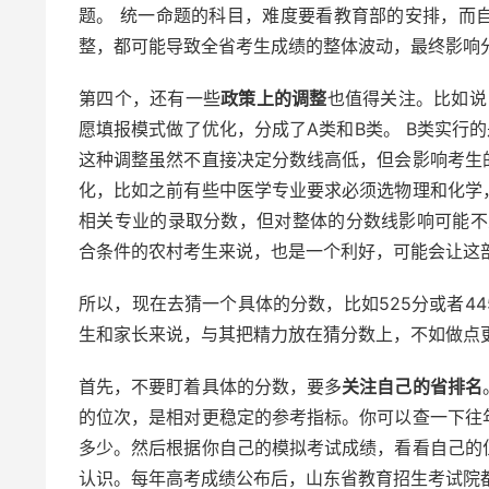
题。 统一命题的科目，难度要看教育部的安排，而
整，都可能导致全省考生成绩的整体波动，最终影响
第四个，还有一些
政策上的调整
也值得关注。比如说
愿填报模式做了优化，分成了A类和B类。 B类实行的
这种调整虽然不直接决定分数线高低，但会影响考生
化，比如之前有些中医学专业要求必须选物理和化学
相关专业的录取分数，但对整体的分数线影响可能不
合条件的农村考生来说，也是一个利好，可能会让这
所以，现在去猜一个具体的分数，比如525分或者4
生和家长来说，与其把精力放在猜分数上，不如做点
首先，不要盯着具体的分数，要多
关注自己的省排名
的位次，是相对更稳定的参考指标。你可以查一下往
多少。然后根据你自己的模拟考试成绩，看看自己的
认识。每年高考成绩公布后，山东省教育招生考试院都