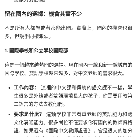
留在國內的選擇：機會其實不少
不是所有人都想或者都能出國。實際上，國內的機會也很
多，但競爭同樣激烈。
1. 國際學校和公立學校國際部
這是一個越來越熱門的選擇。現在國內一線和新一線城市的
國際學校、雙語學校越來越多，對中文老師的需求很大。
工作內容：
這裡的中文課和傳統的語文課不一樣，學
生很多是外籍或者雙語環境長大的孩子，你需要用教第
二語言的方法去教他們。
要求是什麽？
這類學校非常看重老師的英語能力和跨
文化溝通能力。很多崗位不僅要求你有國內的教師資格
證，如果還有《國際中文教師證書》，會是很大的加分