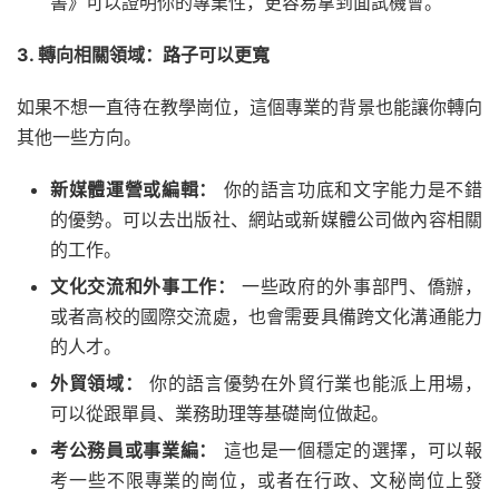
書》可以證明你的專業性，更容易拿到面試機會。
3. 轉向相關領域：路子可以更寬
如果不想一直待在教學崗位，這個專業的背景也能讓你轉向
其他一些方向。
新媒體運營或編輯：
你的語言功底和文字能力是不錯
的優勢。可以去出版社、網站或新媒體公司做內容相關
的工作。
文化交流和外事工作：
一些政府的外事部門、僑辦，
或者高校的國際交流處，也會需要具備跨文化溝通能力
的人才。
外貿領域：
你的語言優勢在外貿行業也能派上用場，
可以從跟單員、業務助理等基礎崗位做起。
考公務員或事業編：
這也是一個穩定的選擇，可以報
考一些不限專業的崗位，或者在行政、文秘崗位上發