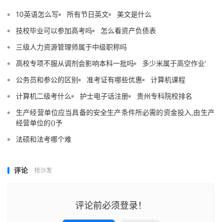
10英语怎么写
所有节日英文
美文是什么
技校毕业可以参加高考吗
怎么看资产负债表
三级人力资源管理师属于中级职称吗
高校专项不服从调剂会影响本科一批吗
多少米属于高空作业‘
公务员和参公的区别
准考证有哪些优惠
计算机课程
计算机二级考什么
护士电子话注册
贵州专科院校排名
生产经营单位应当具备的安全生产条件所必需的资金投入,由生产
经营单位的()予
法硕和法考哪个难
评论
抢沙发
评论前必须登录！