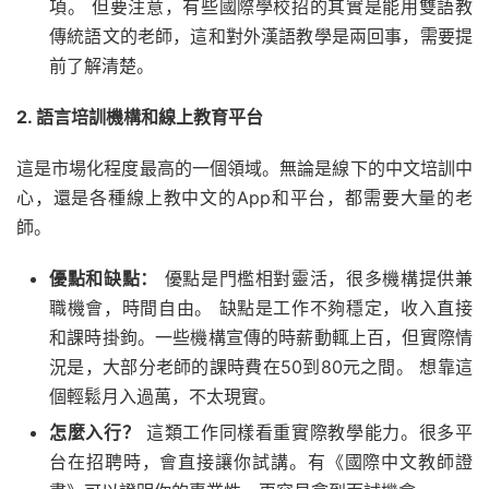
項。 但要注意，有些國際學校招的其實是能用雙語教
傳統語文的老師，這和對外漢語教學是兩回事，需要提
前了解清楚。
2. 語言培訓機構和線上教育平台
這是市場化程度最高的一個領域。無論是線下的中文培訓中
心，還是各種線上教中文的App和平台，都需要大量的老
師。
優點和缺點：
優點是門檻相對靈活，很多機構提供兼
職機會，時間自由。 缺點是工作不夠穩定，收入直接
和課時掛鉤。一些機構宣傳的時薪動輒上百，但實際情
況是，大部分老師的課時費在50到80元之間。 想靠這
個輕鬆月入過萬，不太現實。
怎麼入行？
這類工作同樣看重實際教學能力。很多平
台在招聘時，會直接讓你試講。有《國際中文教師證