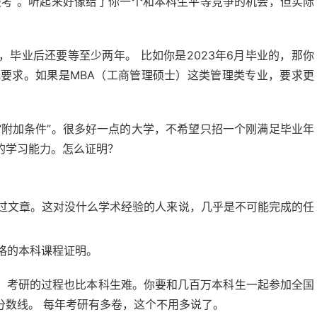
报考”。听起来好像给了你一个和本科生平等竞争的机会，但实际
毕业后还要等至少两年。 比如你是2023年6月毕业的，那你
低要求。如果是MBA（工商管理硕士）这类管理类专业，要求更
“附加条件”。很多好一点的大学，不希望只招一个刚满足毕业年
的学习能力。怎么证明？
过文章。这对没什么学术经验的人来说，几乎是不可能完成的任
格的本科课程证明。
，考研的过程也比本科生难。你要和几百万本科生一起参加全国
分数线。 每年考研有多卷，这个不用多说了。