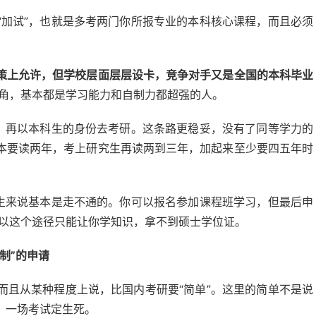
“加试”，也就是多考两门你所报专业的本科核心课程，而且必须
策上允许，但学校层面层层设卡，竞争对手又是全国的本科毕业
角，基本都是学习能力和自制力都超强的人。
后，再以本科生的身份去考研。这条路更稳妥，没有了同等学力的
本要读两年，考上研究生再读两到三年，加起来至少要四五年时
科生来说基本是走不通的。你可以报名参加课程班学习，但最后申
所以这个途径只能让你学知识，拿不到硕士学位证。
制”的申请
而且从某种程度上说，比国内考研要“简单”。这里的简单不是说
，一场考试定生死。