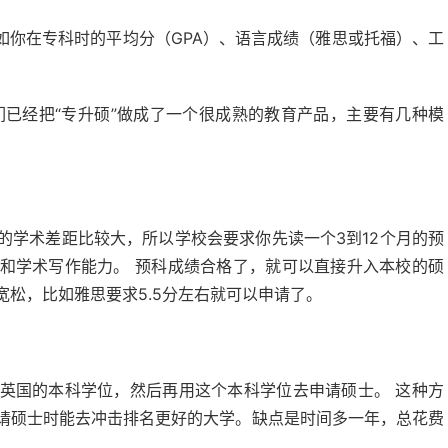
如你在专科时的平均分（GPA）、语言成绩（雅思或托福）、工
们已经把“专升硕”做成了一个很成熟的教育产品，主要有几种模
的学术差距比较大，所以学校会要求你先读一个3到12个月的预
和学术写作能力。 预科成绩合格了，就可以直接升入本校的硕
松，比如雅思要求5.5分左右就可以申请了。
英国的本科学位，然后再用这个本科学位去申请硕士。 这种方
请硕士时能去冲击排名更好的大学。缺点是时间多一年，总花费