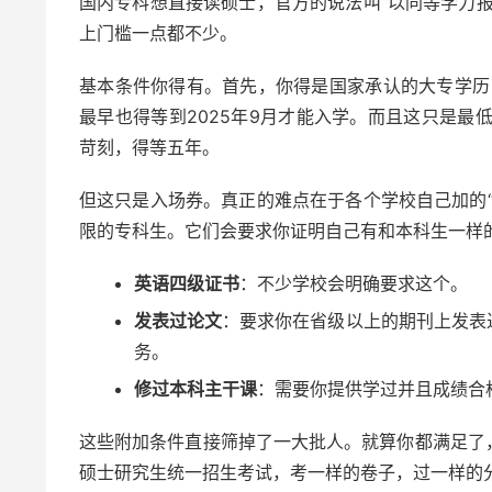
国内专科想直接读硕士，官方的说法叫“以同等学力
上门槛一点都不少。
基本条件你得有。首先，你得是国家承认的大专学历，
最早也得等到2025年9月才能入学。而且这只是最
苛刻，得等五年。
但这只是入场券。真正的难点在于各个学校自己加的
限的专科生。它们会要求你证明自己有和本科生一样
英语四级证书
：不少学校会明确要求这个。
发表过论文
：要求你在省级以上的期刊上发表
务。
修过本科主干课
：需要你提供学过并且成绩合
这些附加条件直接筛掉了一大批人。就算你都满足了
硕士研究生统一招生考试，考一样的卷子，过一样的