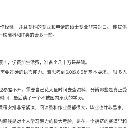
作经验，并且专科的专业和申请的硕士专业非常对口。 能提供
般商科和IT类的会多一些。
硕士，学费加生活费，准备个几十万是基础。
要过硬的语言能力。雅思考到6.0或6.5是基本要求。 很多人
也参差不齐。需要自己花大量时间去查资料，分辨哪些是真正受
和时间，最后读了一个不被国内承认的学历。
课程安排非常紧凑，阅读量和作业量都很大，毕业也并非易事。
内路线是对个人学习毅力的极大考验，是在一个拥挤的赛道里和