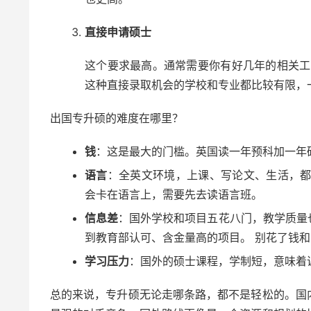
直接申请硕士
这个要求最高。通常需要你有好几年的相关工
这种直接录取机会的学校和专业都比较有限，一
出国专升硕的难度在哪里？
钱
：这是最大的门槛。英国读一年预科加一年
语言
：全英文环境，上课、写论文、生活，都需
会卡在语言上，需要先去读语言班。
信息差
：国外学校和项目五花八门，教学质量
到教育部认可、含金量高的项目。 别花了钱
学习压力
：国外的硕士课程，学制短，意味着
总的来说，专升硕无论走哪条路，都不是轻松的。国