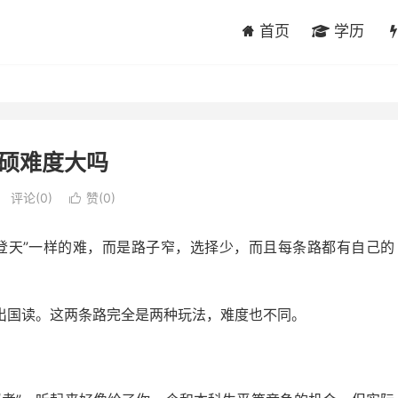
首页
学历
硕难度大吗
评论(0)
赞(
0
)

登天”一样的难，而是路子窄，选择少，而且每条路都有自己的
出国读。这两条路完全是两种玩法，难度也不同。