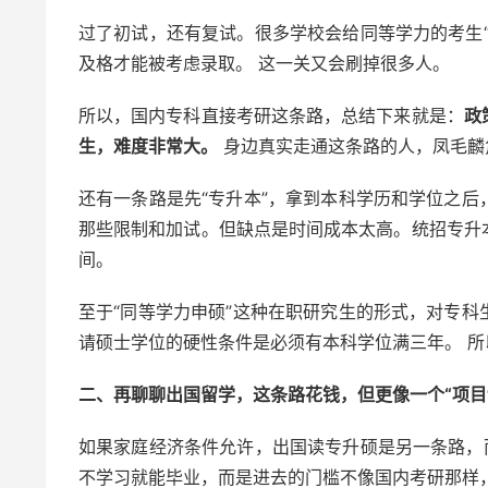
过了初试，还有复试。很多学校会给同等学力的考生
及格才能被考虑录取。 这一关又会刷掉很多人。
所以，国内专科直接考研这条路，总结下来就是：
政
生，难度非常大。
身边真实走通这条路的人，凤毛麟
还有一条路是先“专升本”，拿到本科学历和学位之
那些限制和加试。但缺点是时间成本太高。统招专升
间。
至于“同等学力申硕”这种在职研究生的形式，对专
请硕士学位的硬性条件是必须有本科学位满三年。 
二、再聊聊出国留学，这条路花钱，但更像一个“项目
如果家庭经济条件允许，出国读专升硕是另一条路，
不学习就能毕业，而是进去的门槛不像国内考研那样