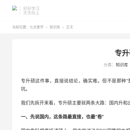
好好学习
天天向上
当前位置：
七点爱学
知识库
正文


专升
分类：
知识库
专升硕这件事，直接说结论，确实难。但不是那种“
坑。
我们先拆开来看，专升硕主要就两条大路：国内升和
一、先说国内，这条路最直接，也最“卷”