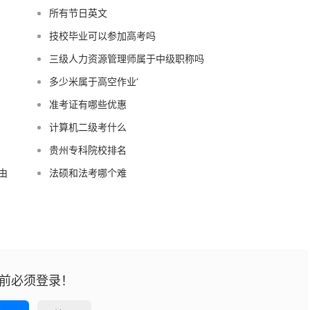
所有节日英文
技校毕业可以参加高考吗
三级人力资源管理师属于中级职称吗
多少米属于高空作业‘
准考证有哪些优惠
计算机二级考什么
贵州专科院校排名
由
法硕和法考哪个难
前必须登录！