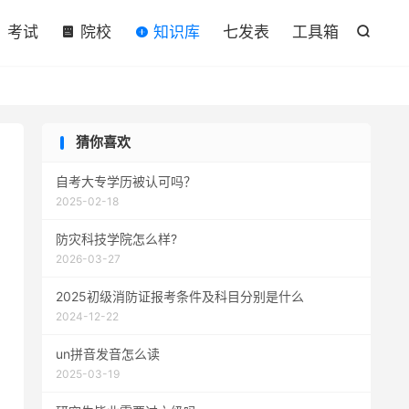

考试
院校
知识库
七发表
工具箱

猜你喜欢
自考大专学历被认可吗？
2025-02-18
防灾科技学院怎么样?
2026-03-27
2025初级消防证报考条件及科目分别是什么
2024-12-22
un拼音发音怎么读
2025-03-19