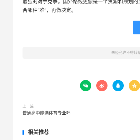
最强的对手竞争。国外路线更像是一个资源和规划的
合哪种“难”，再做决定。
未经允许不得转




上一篇
普通高中能选体育专业吗
相关推荐