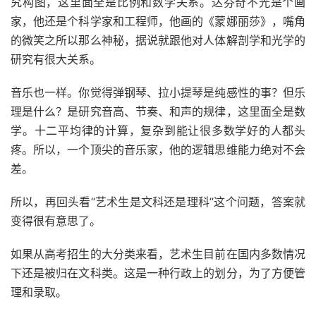
究构图，这里面全是比例和数学关系。达芬奇不光是个画
家，他还是个科学家和工程师，他画的《蒙娜丽莎》，嘴角
的微笑之所以那么神秘，据说就跟他对人体解剖学和光学的
研究有很大关系。
音乐也一样。你觉得弹钢琴、拉小提琴是纯感性的事？但乐
理是什么？是研究音高、节奏、和声的规律，这里面全是数
学。十二平均律的计算，复杂到能让很多数学好的人都头
疼。所以，一个顶尖的音乐家，他的逻辑思维能力绝对不会
差。
所以，再回头看“艺术生是文科还是理科”这个问题，答案就
变得很有意思了。
如果从高考招生的大分类来看，艺术生目前在国内多数情况
下还是被归在文科类。这是一种行政上的划分，为了方便管
理和录取。