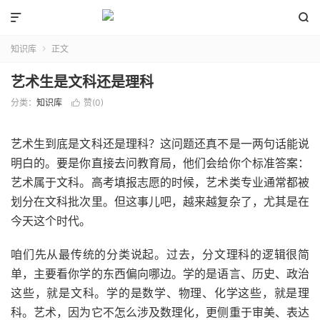


知识库
正文

艺术生是文科还是理科
分类：
知识库
赞(
0
)

艺术生到底是文科还是理科？这问题还真不是一两句话能说
明白的。要是你直接去问教育局，他们会给你个标准答案：
艺术属于文科。高考填报志愿的时候，艺术类专业通常都被
划分在文科批次里。但这事儿吧，越来越复杂了，尤其是在
今天这个时代。
咱们先从最传统的分类说起。过去，分文理科的逻辑很简
单，主要看你学的东西偏向哪边。学的是语言、历史、政治
这些，就是文科。学的是数学、物理、化学这些，就是理
科。艺术，因为它不怎么涉及数理化，更侧重于审美、表达