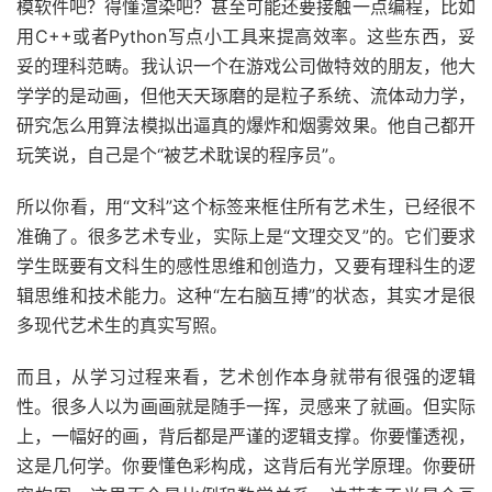
模软件吧？得懂渲染吧？甚至可能还要接触一点编程，比如
用C++或者Python写点小工具来提高效率。这些东西，妥
妥的理科范畴。我认识一个在游戏公司做特效的朋友，他大
学学的是动画，但他天天琢磨的是粒子系统、流体动力学，
研究怎么用算法模拟出逼真的爆炸和烟雾效果。他自己都开
玩笑说，自己是个“被艺术耽误的程序员”。
所以你看，用“文科”这个标签来框住所有艺术生，已经很不
准确了。很多艺术专业，实际上是“文理交叉”的。它们要求
学生既要有文科生的感性思维和创造力，又要有理科生的逻
辑思维和技术能力。这种“左右脑互搏”的状态，其实才是很
多现代艺术生的真实写照。
而且，从学习过程来看，艺术创作本身就带有很强的逻辑
性。很多人以为画画就是随手一挥，灵感来了就画。但实际
上，一幅好的画，背后都是严谨的逻辑支撑。你要懂透视，
这是几何学。你要懂色彩构成，这背后有光学原理。你要研