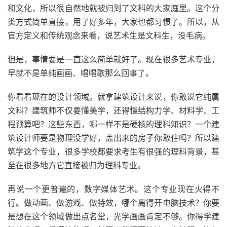
和文化，所以很自然地就被归到了文科的大家庭里。这个分
类方式简单直接，用了好多年，大家也都习惯了。所以，从
官方定义和传统观念来看，说艺术生是文科生，没毛病。
但是，事情要是一直这么简单就好了。现在很多艺术专业，
早就不是单纯画画、唱唱歌那么回事了。
你看看现在的设计领域。就拿建筑设计来说，你敢说它纯属
文科？建筑师不仅要懂美学，还得懂结构力学、材料学、工
程预算吧？这些东西，哪一样不是硬核的理科知识？一个建
筑设计师要是物理没学好，盖出来的房子你敢住吗？所以建
筑学这个专业，很多学校都要求考生有很强的理科背景，甚
至在很多地方它直接被归为理科专业。
再说一个更普遍的，数字媒体艺术。这个专业现在火得不
行。做动画、做游戏、做特效，哪个离得开电脑技术？你要
是想在这个领域做出点名堂，光学画画肯定不够。你得学建