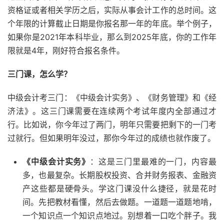
资格证或者相关学历之后，实际从事会计工作的总时间。这
个年限的计算截止日期是你报名那一年的年底。举个例子，
如果你是2021年本科毕业，那么到2025年底，你的工作年
限就是4年，刚好符合报名条件。
三门课，怎么学？
中级会计考三门：《中级会计实务》、《财务管理》和《经
济法》。这三门课需要在连续两个考试年度内全部通过才
行。比如说，你今年过了两门，明年只需要把剩下的一门考
过就行。但如果明年没过，那你今年过的成绩也就作废了。
《中级会计实务》
：这是三门里最难的一门，内容最
多，也最复杂。长期股权投资、合并财务报表、金融资
产这些都是硬骨头。学这门课没什么捷径，就是花时
间。先把教材看懂，然后去做题。一道题一道题地啃，
一个知识点一个知识点地过。别想着一口吃个胖子。我