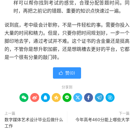
样可以帮你找到考试的感觉，合理分配答题时间。同
时，再把之前记的错题、重要的知识点快速过一遍。
说到底，考中级会计职称，不是一件轻松的事。需要你投入
大量的时间和精力。但是，只要你把时间规划好，一步一个
脚印地去学，通过考试并不难。这个证书的含金量还是挺高
的，不管你是想升职加薪，还是想跳槽去更好的平台，它都
是一个很有分量的敲门砖。
赞(
0
)

分享到









上一篇
下一篇
数字媒体艺术设计毕业后做什么
今年高考460分能上哪些大学
工作