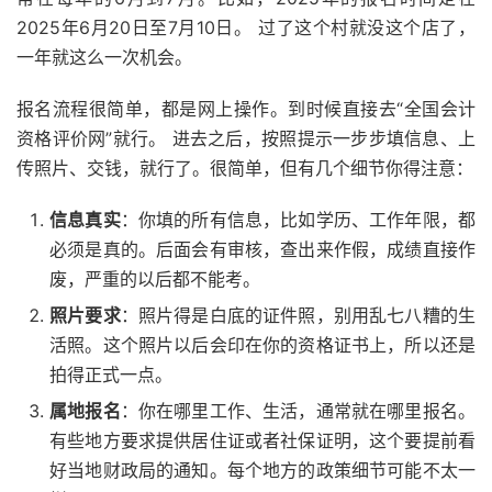
2025年6月20日至7月10日。 过了这个村就没这个店了，
一年就这么一次机会。
报名流程很简单，都是网上操作。到时候直接去“全国会计
资格评价网”就行。 进去之后，按照提示一步步填信息、上
传照片、交钱，就行了。很简单，但有几个细节你得注意：
信息真实
：你填的所有信息，比如学历、工作年限，都
必须是真的。后面会有审核，查出来作假，成绩直接作
废，严重的以后都不能考。
照片要求
：照片得是白底的证件照，别用乱七八糟的生
活照。这个照片以后会印在你的资格证书上，所以还是
拍得正式一点。
属地报名
：你在哪里工作、生活，通常就在哪里报名。
有些地方要求提供居住证或者社保证明，这个要提前看
好当地财政局的通知。每个地方的政策细节可能不太一