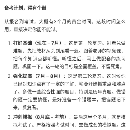
备考计划，得有个谱
从报名到考试，大概有3个月的黄金时间。这段时间怎么
用，直接决定你能不能过。
打好基础（现在 – 7月）
：这是第一轮复习。别着急做
难题，先把教材从头到尾看一遍。跟着老师的视频课，
把每个知识点都听懂。听懂之后，马上做配套的练习
题，巩固一下。这一轮的目标是全面覆盖，不留死角。
强化提高（7月 – 8月）
：这是第二轮复习。这时候你
已经对知识点有了一定的了解，就要开始抓重点和难点
了。多做一些综合性强的题目，特别是历年真题。做错
的题一定要搞懂，最好准备一个错题本，把错题记下
来，反复看。
冲刺模拟（8月底 – 考前）
：最后这半个多月，就是模
拟考试了。严格按照考试时间，去做成套的模拟题。这