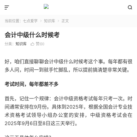


当前位置：
七点爱学
知识库
正文


会计中级什么时候考
分类：
知识库
赞(
0
)

好，咱们直接聊聊会计中级什么时候考这个事。每年都有很
多人问，时间一到就手忙脚乱，所以提前搞清楚非常关键。
考试时间，每年都差不多
首先，记住一个规律：会计中级资格考试每年只考一次。时
间通常安排在9月份。具体到2025年，根据全国会计专业技
术资格考试领导小组办公室的安排，中级资格考试会在
2025年9月6日至8日这三天举行。