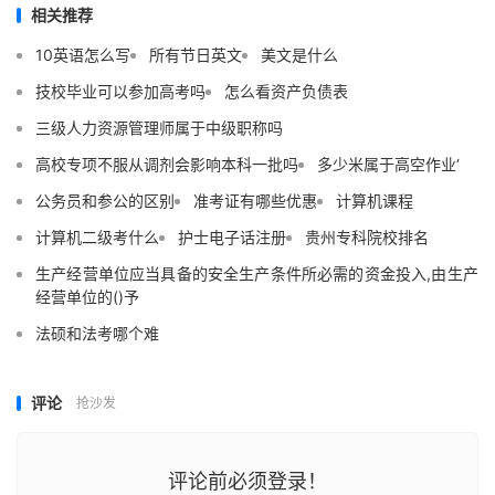
相关推荐
10英语怎么写
所有节日英文
美文是什么
技校毕业可以参加高考吗
怎么看资产负债表
三级人力资源管理师属于中级职称吗
高校专项不服从调剂会影响本科一批吗
多少米属于高空作业‘
公务员和参公的区别
准考证有哪些优惠
计算机课程
计算机二级考什么
护士电子话注册
贵州专科院校排名
生产经营单位应当具备的安全生产条件所必需的资金投入,由生产
经营单位的()予
法硕和法考哪个难
评论
抢沙发
评论前必须登录！