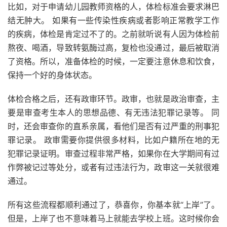
比如，对于申请幼儿园教师资格的人，体检标准会要求淋巴
结无肿大。 如果有一些传染性疾病或者影响正常教学工作
的疾病，体检是肯定过不了的。之前就听说有人因为体检前
熬夜、喝酒，导致转氨酶过高，复检也没通过，最后被取消
了资格。所以，准备体检的时候，一定要注意休息和饮食，
保持一个好的身体状态。
体检合格之后，还有政审环节。政审，也就是政治审查，主
要是审查考生本人的思想品德、有无违法犯罪记录等。 同
时，还会审查你的直系亲属，看他们是否有过严重的刑事犯
罪记录。 政审需要你提供很多材料，比如户籍所在地的无
犯罪记录证明。审查过程非常严格，如果你在大学期间有过
作弊被记过等处分，或者有过违法行为，政审这一关就很难
通过。
所有这些流程都顺利通过了，恭喜你，你基本就“上岸”了。
但是，上岸了也不意味着马上就能去学校上班。这时候你会