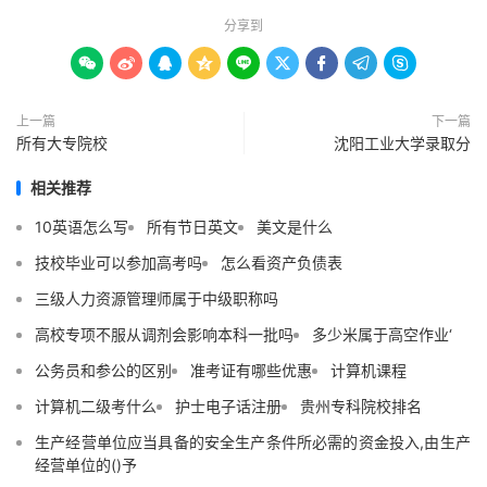
分享到









上一篇
下一篇
所有大专院校
沈阳工业大学录取分
相关推荐
10英语怎么写
所有节日英文
美文是什么
技校毕业可以参加高考吗
怎么看资产负债表
三级人力资源管理师属于中级职称吗
高校专项不服从调剂会影响本科一批吗
多少米属于高空作业‘
公务员和参公的区别
准考证有哪些优惠
计算机课程
计算机二级考什么
护士电子话注册
贵州专科院校排名
生产经营单位应当具备的安全生产条件所必需的资金投入,由生产
经营单位的()予