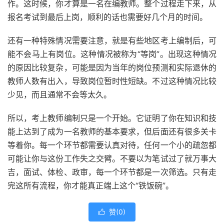
作。这时候，你才算是一名在编教师。整个过程走下来，从
报名考试到最后上岗，顺利的话也需要好几个月的时间。
还有一种特殊情况需要注意，就是有些地区考上编制后，可
能不会马上有岗位。这种情况被称为“等岗”。出现这种情况
的原因比较复杂，可能是因为当年的岗位预测和实际退休的
教师人数有出入，导致岗位暂时性短缺。不过这种情况比较
少见，而且通常不会等太久。
所以，考上教师编制只是一个开始。它证明了你在知识和技
能上达到了成为一名教师的基本要求，但后面还有很多关卡
等着你。每一个环节都需要认真对待，任何一个小的疏忽都
可能让你与这份工作失之交臂。不要以为笔试过了就万事大
吉，面试、体检、政审，每一个环节都是一次筛选。只有走
完这所有流程，你才能真正端上这个“铁饭碗”。
赞(
0
)
