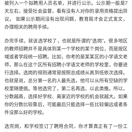
被列入一个拟聘用人员名单，并进行公示。公示期一般是7
天左右，接受社会监督，看有没有人对你的录用资格提出异
议。 如果公示期间没有出现问题，教育局才会正式发文，
办理相关的聘用手续。
办完手续，就该选学校了，也就是所谓的“选岗”。很多地区
的教师招聘并不是具体到某一个学校的某个岗位，而是按区
域或者学段统一招聘。比如，你考的是某某区的小学语文老
师，那么在这个区所有招聘小学语文老师的学校里，你要进
行选择。选岗的规则通常是按照总成绩从高到低依次选择。
也就是说，总分第一名的人最先选，他可以从所有空缺的学
校里随便挑。等他选完了，第二名再选，以此类推。所以，
分数越高，选择好学校、离家近的学校的机会就越大。如果
你的分数比较靠后，可能最后只能选择一些比较偏远或者条
件没那么好的学校。
选完岗，和学校签订了聘用合同，你才算真正有了一份工