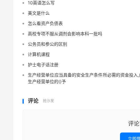
10英语怎么写
美文是什么
怎么看资产负债表
高校专项不服从调剂会影响本科一批吗
公务员和参公的区别
计算机课程
护士电子话注册
生产经营单位应当具备的安全生产条件所必需的资金投入,
生产经营单位的()予
评论
抢沙发
评论
立即