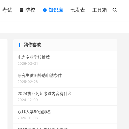

考试
院校
知识库
七发表
工具箱

猜你喜欢
电力专业学校推荐
2026-03-31
研究生贫困补助申请条件
2025-02-28
2024执业药师考试内容有什么
2024-12-09
双非大学50强排名
2026-01-06