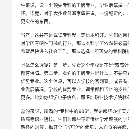
生来说，读一个顶尖专科的王牌专业，毕业后掌握一
径。毕竟，对于大多数普通家庭来说，一份稳定的、
更实在的东西。
当然，这并不是说读专科就一定比本科好。它们的目
对学历有硬性门槛的行业，那么本科学历依然是必需
希望尽快进入社会工作，那么选择一所顶尖的专科院
具体怎么选呢？第一步，先看这个学校是不是“双高计
都有保障。第二步，看它的王牌专业是什么。不要只
优势专业。这个信息，可以去学校的官网查，或者看
业发展情况。学校的优势专业，通常都和当地的支柱
更多。比如你想学电子信息，那深圳职业技术学院就
总的来说，所谓的“专科中的985”，就是那些办学
质高等职业院校。它们为那些不走传统学术路线的学
路径的时候，抛开“唯学历论”的偏见，从自身的兴