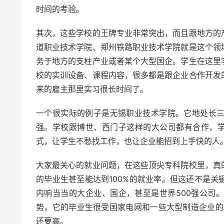
时间的考验。
其次，这些学校的王牌专业非常突出，而且跟地方的
道职业技术学院、郑州铁路职业技术学院就是这个领
务于地方的支柱产业或者某个大型国企。学生在这里
校的实训设备、课程内容，很多都是跟企业合作开发
来的雇主那里实习很长时间了。
一个很实际的例子是无锡职业技术学院。它地处长
强。学校跟博世、西门子这样的大公司都有合作，学
式，让学生不愁找工作，也让企业能招到上手快的人
大家最关心的就业问题，在这些顶尖专科院校里，真
的毕业生甚至能达到100%的就业率。但这还不是
内响当当的大企业、国企，甚至是世界500强公司
势，它的毕业生很受国家电网和一些大型制造企业的
还要高。