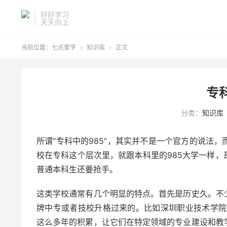
好好学习
天天向上
当前位置：
七点爱学
知识库
正文


专
分类：
知识库
所谓“专科中的985”，其实并不是一个官方的说法
校在专科这个层次里，就跟本科里的985大学一样
普通本科生还要抢手。
这类学校通常有几个明显的特点。首先是历史久。不
牌中专或者技校升格过来的。比如深圳职业技术学院
这么多年的积累，让它们在特定领域的专业建设和教