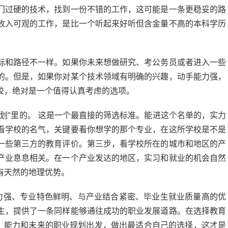
门过硬的技术，找到一份不错的工作，这可能是一条更稳妥的路
收入可观的工作，是比一个听起来好听但含金量不高的本科学历
标和路径不一样。如果你未来想做研究、考公务员或者进入一些
的。但是，如果你对某个技术领域有明确的兴趣，动手能力强，
校，绝对是一个值得认真考虑的选项。
划”里的。 这是一个最直接的筛选标准。能进这个名单的，实力
看学校的名气，关键要看你想学的那个专业，在这所学校是不是
一些第三方的教育评价。第三步，看学校所在的城市和地区的产
产业息息相关。在一个产业发达的地区，实习和就业的机会自然
有天然的地理优势。
实力强、专业特色鲜明、与产业结合紧密、毕业生就业质量高的优
生，提供了一条同样能够通往成功的职业发展道路。在选择教育
趣、能力和未来的职业规划出发，做出最适合自己的选择，这才是