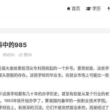
首页
学历
科中的985
评论(0)
赞(
0
)

，而是大家给那些顶尖专科院校起的一个外号。意思就是，这些学
，是头部般的存在。这些学校的毕业生，在就业市场上可能比一些
少这类学校都有几十年的办学历史，甚至有些是从某个行业的老
，1993年就开始办学了，算是国内最早的一批职业技术学院。
学经验上，有很深的沉淀。它们不是突然冒出来的，而是经过了