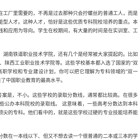
在工厂里需要的，不再是过去那种只会拧螺丝的普通工人，而是
能型人才。这种人才，恰好是这些优质专科院校培养的重点。本
践和应用为导向。学生在校期间，有大量的时间是在实训室、工
、湖南铁道职业技术学院，还有几个是经常被大家提起的。比如
、陕西工业职业技术学院等。这些学校基本都入选了国家的“双
平高职学校和专业建设计划，你可以把它理解为专科领域的“双一
表了中国职业教育的最高水平。
？答案是，不小。这些学校的录取分数线，通常都比较高。在很多
些公办本科院校的录取线。 这意味着，一些高考分数达到本科
顶尖的专科。他们看中的，就是这些学校过硬的专业技能培养能
分数在一本线以下、但又不想去读一个很普通的二本或三本的学