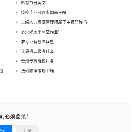
所有节日英文
技校毕业可以参加高考吗
三级人力资源管理师属于中级职称吗
多少米属于高空作业‘
准考证有哪些优惠
计算机二级考什么
贵州专科院校排名
由
法硕和法考哪个难
前必须登录！
登录
注册