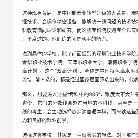
这种现象背后，是中国制造业转型升级的大背景。现
懂技术、会操作精密设备、能解决一线问题的技术技
科教育偏向理论和研究，而这些专科院校则完全以实
厂里度过的。他们练的就是动手的能​​力。
说到具体的学校，除了前面提到的深圳职业技术学院
金华职业技术学院、天津市职业大学、淄博职业学院
高计划”。这个“双高计划”，全称是中国特色高水
流”。 能入选的，都是经过国家层面筛选出来的，代
那么，想要进入这些“专科中的985”，难度大不大
省份，它们的分数线会超过当地的本科线，甚至是一
线的考生，会主动选择放弃读普通本科，而来读这些
力和良好的就业前景。
选择这类学校，其实是一种很务实的想法。对于那些