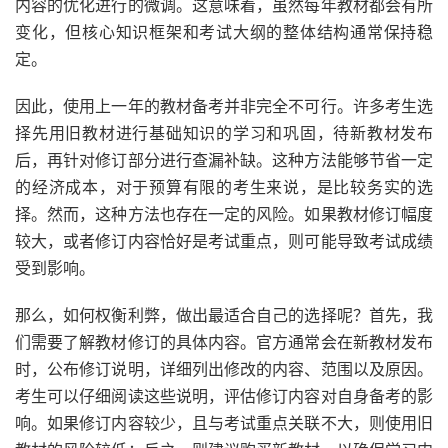
内容的优化进行的微调。这意味着，虽然每年教材都会有所
变化，但核心知识框架和考试大纲的整体结构通常保持稳
定。
因此，使用上一年的教材备考并非完全不可行。许多考生选
择先用旧教材进行基础知识的学习和巩固，待新教材发布
后，再针对修订部分进行查漏补缺。这种方法能够节省一定
的经济成本，对于预算有限的考生来说，是比较务实的选
择。然而，这种方法也存在一定的风险。如果教材修订幅度
较大，或者修订内容恰好是考试重点，则可能导致考试成绩
受到影响。
那么，如何权衡利弊，做出最适合自己的选择呢？首先，我
们需要了解教材修订的具体内容。官方通常会在新教材发布
时，公布修订说明，详细列出修改的内容、范围以及原因。
考生可以仔细阅读这些说明，评估修订内容对自身备考的影
响。如果修订内容较少，且与考试重点关联不大，则使用旧