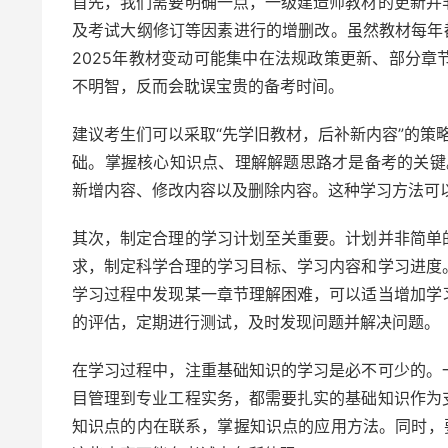
首先，我们需要明确一点，一级建造师教材的更新并
及考试大纲修订等因素进行的增删改。虽然教材每年
2025年教材变动可能集中在法规政策更新、部分
不明智，反而会耽误宝贵的备考时间。
建议考生们可以采取“先学旧教材，后补新内容”的策
础。掌握核心知识点、理解解题思路才是备考的关键
新增内容、修改内容以及删除内容。这种学习方法可
其次，制定合理的学习计划至关重要。计划并非简单
求，制定科学合理的学习目标、学习内容和学习进度
学习过程中发现某一章节理解困难，可以适当增加学
的评估，定期进行测试，及时发现问题并解决问题。
在学习过程中，注重基础知识的学习是必不可少的。
目管理到专业工程实务，都需要扎实的基础知识作为
知识点的内在联系，掌握知识点的应用方法。同时，