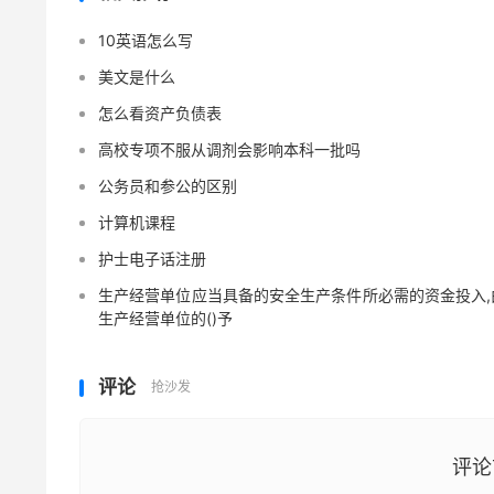
10英语怎么写
美文是什么
怎么看资产负债表
高校专项不服从调剂会影响本科一批吗
公务员和参公的区别
计算机课程
护士电子话注册
生产经营单位应当具备的安全生产条件所必需的资金投入,
生产经营单位的()予
评论
抢沙发
评论