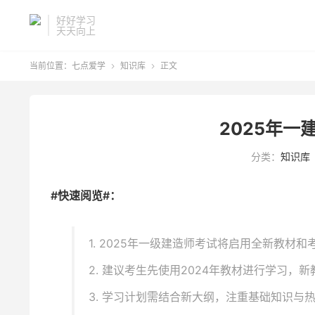
好好学习
天天向上
当前位置：
七点爱学
知识库
正文


2025年一
分类：
知识库
#快速阅览#：
1. 2025年一级建造师考试将启用全新教材和
2. 建议考生先使用2024年教材进行学习，
3. 学习计划需结合新大纲，注重基础知识与