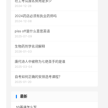
社工考试报名费用是多少
2024-12-28
2024药店必须有执业药师吗
2024-12-08
piss off是什么意思英语
2025-07-09
生物药剂学名词解释
2026-01-03
唐代诗人中被称为七绝圣手的是谁
2025-03-04
自考如何正确的安排选考课程？
2025-01-20
最新
10英语怎么写