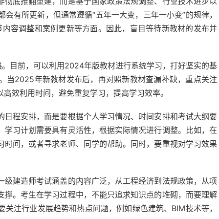
非彻底推翻重建，而是基于国家政策法规调整、行业技术进步以
都会有所更新，但通常遵循“五年一大变，三年一小变”的规律，
章节内容调整和案例更新等方面。因此，盲目等待新教材的发布并
略。目前，可以利用2024年版教材进行系统学习，打好坚实的基
。当2025年新教材发布后，再对照新教材查漏补缺，重点关注
以高效利用时间，避免重复学习，提高学习效率。
的日程安排，而是要根据个人学习情况、时间安排和考试大纲要
。学习计划需要具有灵活性，根据实际情况进行调整。比如，在
习时间，或者寻求老师、同学的帮助。同时，要重视对学习效果
一级建造师考试涵盖的内容广泛，从工程经济到法规政策，从项
支撑。考生在学习过程中，不能只追求知识点的堆砌，而要理解
要关注行业发展趋势和热点问题，例如绿色建筑、BIM技术等，