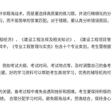
并非题海战术，而是要选择高质量的练习题，并进行精细化的分
习，而不是简单的答案匹配。对于错题，要认真分析错误原因，
工程经济》、《建设工程法规及相关知识》、《建设工程项目管
其中，《专业工程管理与实务》包含十个专业类别，考生需根据
，例如考试大纲、考试时间、考试地点等，及时调整自己的备考
关键，好的学习资料可以帮助考生高效学习，优秀的辅导机构可
的关键。备考过程中难免会遇到挫折和困难，考生要保持积极的
绩。 合理分配学习时间，避免题海战术，劳逸结合，保持身心