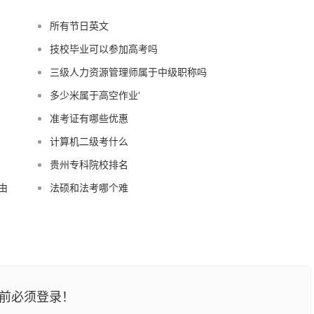
所有节日英文
技校毕业可以参加高考吗
三级人力资源管理师属于中级职称吗
多少米属于高空作业‘
准考证有哪些优惠
计算机二级考什么
贵州专科院校排名
由
法硕和法考哪个难
前必须登录！