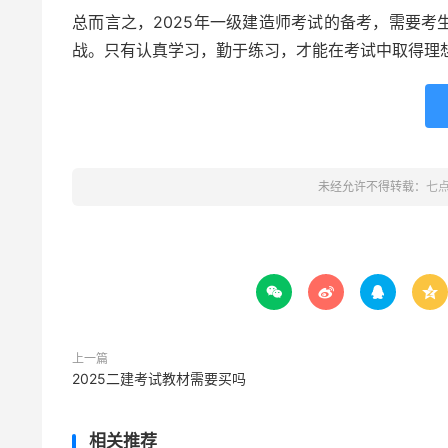
总而言之，2025年一级建造师考试的备考，需要
战。只有认真学习，勤于练习，才能在考试中取得理
未经允许不得转载：
七




上一篇
2025二建考试教材需要买吗
相关推荐