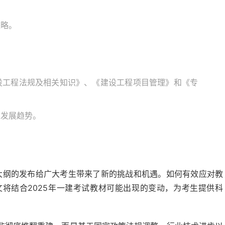
策略。
建设工程法规及相关知识》、《建设工程项目管理》和《专
业发展趋势。
试大纲的发布给广大考生带来了新的挑战和机遇。如何有效应对教
将结合2025年一建考试教材可能出现的变动，为考生提供科