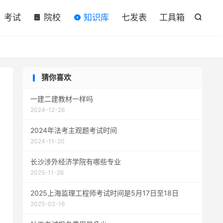

考试
院校
知识库
七发表
工具箱

猜你喜欢
一建二建教材一样吗
2024-12-26
2024年法考主观题考试时间
2024-11-20
长沙涉外经济学院有哪些专业
2025-11-26
2025上海监理工程师考试时间是5月17日至18日
2025-02-16