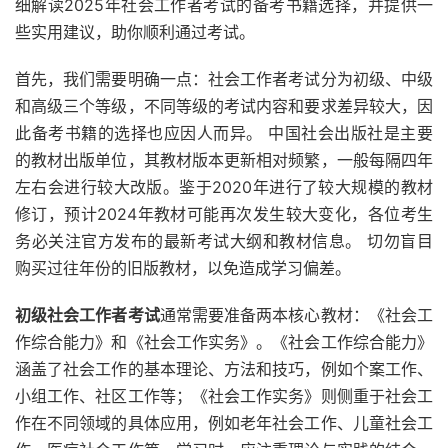
细解读2025年社会工作者考试的备考书籍选择，并提供一
些实用建议，助你顺利通过考试。
首先，我们需要明确一点：社会工作者考试分为初级、中级
和高级三个等级，不同等级的考试内容和要求差异较大，因
此备考书籍的选择也应因人而异。 中国社会出版社是主要
的教材出版单位，其教材版本更新相对频繁，一般每隔四年
左右会进行较大改版。鉴于2020年进行了较大规模的教材
修订，预计2024年教材可能再次发生较大变化，各位考生
务必关注官方发布的最新考试大纲和教材信息。 切勿盲目
购买过往年份的旧版教材，以免造成学习偏差。
初级社会工作者考试
通常需要准备两本核心教材：《社会工
作综合能力》和《社会工作实务》。《社会工作综合能力》
涵盖了社会工作的基本理论、方法和技巧，例如个案工作、
小组工作、社区工作等；《社会工作实务》则侧重于社会工
作在不同领域的具体应用，例如老年社会工作、儿童社会工