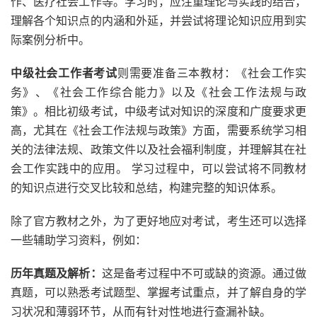
作、医疗社会工作等。学习时，应注重理论与实践的结合，
理解各个知识点的内涵和外延，并尝试将理论知识应用到实
际案例分析中。
中级社会工作者考试
则需要准备三本教材：《社会工作实
务》、《社会工作综合能力》以及《社会工作法规与政
策》。相比初级考试，中级考试对知识的深度和广度要求更
高，尤其在《社会工作法规与政策》方面，需要系统学习相
关的法律法规、政策文件以及社会福利制度，并理解其在社
会工作实践中的应用。 学习过程中，可以尝试将不同教材
的知识点进行交叉比较和总结，构建完整的知识体系。
除了官方教材之外，为了更好地应对考试，考生还可以选择
一些辅助学习资料，例如：
历年真题及解析：
这是备考过程中不可或缺的资源。通过做
真题，可以熟悉考试题型、掌握考试重点，并了解自身的学
习状况和薄弱环节，从而有针对性地进行查漏补缺。