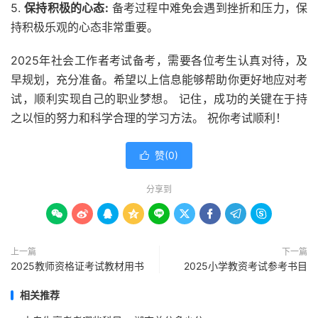
5.
保持积极的心态:
备考过程中难免会遇到挫折和压力，保
持积极乐观的心态非常重要。
2025年社会工作者考试备考，需要各位考生认真对待，及
早规划，充分准备。希望以上信息能够帮助你更好地应对考
试，顺利实现自己的职业梦想。 记住，成功的关键在于持
之以恒的努力和科学合理的学习方法。 祝你考试顺利！
赞(
0
)

分享到









上一篇
下一篇
2025教师资格证考试教材用书
2025小学教资考试参考书目
相关推荐