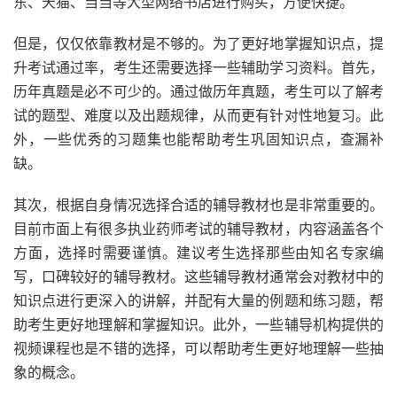
东、天猫、当当等大型网络书店进行购买，方便快捷。
但是，仅仅依靠教材是不够的。为了更好地掌握知识点，提
升考试通过率，考生还需要选择一些辅助学习资料。首先，
历年真题是必不可少的。通过做历年真题，考生可以了解考
试的题型、难度以及出题规律，从而更有针对性地复习。此
外，一些优秀的习题集也能帮助考生巩固知识点，查漏补
缺。
其次，根据自身情况选择合适的辅导教材也是非常重要的。
目前市面上有很多执业药师考试的辅导教材，内容涵盖各个
方面，选择时需要谨慎。建议考生选择那些由知名专家编
写，口碑较好的辅导教材。这些辅导教材通常会对教材中的
知识点进行更深入的讲解，并配有大量的例题和练习题，帮
助考生更好地理解和掌握知识。此外，一些辅导机构提供的
视频课程也是不错的选择，可以帮助考生更好地理解一些抽
象的概念。