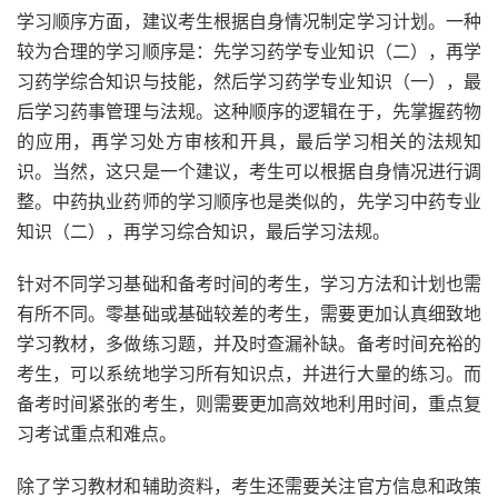
学习顺序方面，建议考生根据自身情况制定学习计划。一种
较为合理的学习顺序是：先学习药学专业知识（二），再学
习药学综合知识与技能，然后学习药学专业知识（一），最
后学习药事管理与法规。这种顺序的逻辑在于，先掌握药物
的应用，再学习处方审核和开具，最后学习相关的法规知
识。当然，这只是一个建议，考生可以根据自身情况进行调
整。中药执业药师的学习顺序也是类似的，先学习中药专业
知识（二），再学习综合知识，最后学习法规。
针对不同学习基础和备考时间的考生，学习方法和计划也需
有所不同。零基础或基础较差的考生，需要更加认真细致地
学习教材，多做练习题，并及时查漏补缺。备考时间充裕的
考生，可以系统地学习所有知识点，并进行大量的练习。而
备考时间紧张的考生，则需要更加高效地利用时间，重点复
习考试重点和难点。
除了学习教材和辅助资料，考生还需要关注官方信息和政策