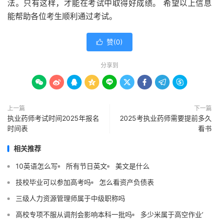
法。只有这样，才能在考试中取得好成绩。 希望以上信息
能帮助各位考生顺利通过考试。
赞(
0
)

分享到









上一篇
下一篇
执业药师考试时间2025年报名
2025考执业药师需要提前多久
时间表
看书
相关推荐
10英语怎么写
所有节日英文
美文是什么
技校毕业可以参加高考吗
怎么看资产负债表
三级人力资源管理师属于中级职称吗
高校专项不服从调剂会影响本科一批吗
多少米属于高空作业‘