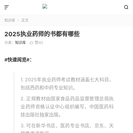


知识库
正文

2025执业药师的书都有哪些
分类：
知识库
赞(
0
)

#快速阅览#：
1. 2025年执业药师考试教材涵盖七大科目，
包括西药和中药专业知识。
2. 正规教材由国家食品药品监督管理总局执
业药师资格认证中心组织编写，中国医药科
技出版社独家出版。
3. 可在新华书店、医药专业书店、京东、天