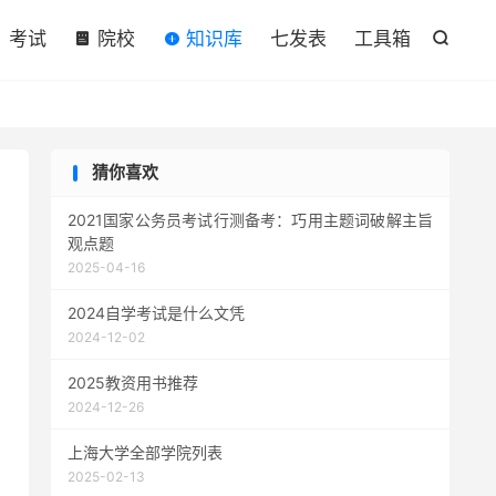

考试
院校
知识库
七发表
工具箱

猜你喜欢
2021国家公务员考试行测备考：巧用主题词破解主旨
观点题
2025-04-16
2024自学考试是什么文凭
2024-12-02
2025教资用书推荐
2024-12-26
上海大学全部学院列表
2025-02-13