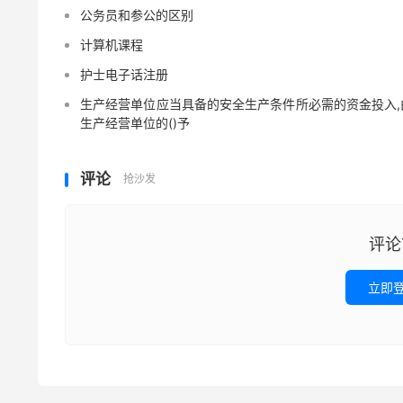
公务员和参公的区别
计算机课程
护士电子话注册
生产经营单位应当具备的安全生产条件所必需的资金投入,
生产经营单位的()予
评论
抢沙发
评论
立即