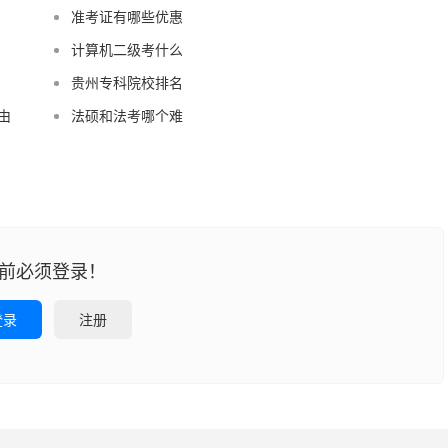
准考证有哪些优惠
计算机二级考什么
贵州专科院校排名
由
法硕和法考哪个难
前必须登录！
登录
注册