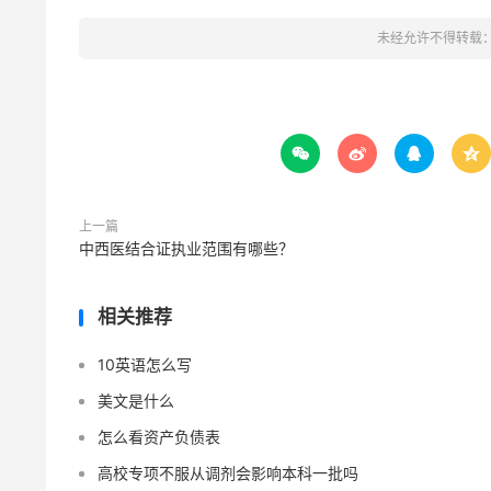
未经允许不得转载




上一篇
中西医结合证执业范围有哪些？
相关推荐
10英语怎么写
美文是什么
怎么看资产负债表
高校专项不服从调剂会影响本科一批吗