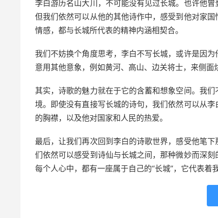
李白游历名山大川，不可能没有见过长城。也许他曾
但我们依然可以从他的其他诗作中，感受到他对家国
情感，都与长城所代表的精神内涵相契合。
我们不妨换个角度思考，李白不写长城，或许是因为
意用其他意象，例如黄河、高山、边关将士，来侧面
其实，诗歌的魅力就在于它的含蓄和想象空间。我们
境。即使没有直接写长城的诗句，我们依然可以从李
的胸襟，以及他对国家和人民的热爱。
最后，让我们再次回到李白的诗歌世界，感受他笔下
们依然可以感受到诗仙与长城之间，那种微妙而深刻
每个人心中，都有一座属于自己的“长城”，它代表着