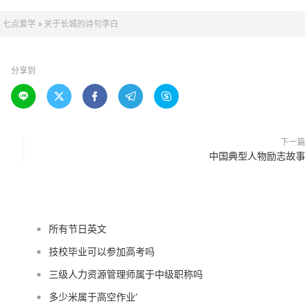
：
七点爱学
»
关于长城的诗句李白
分享到





下一篇
中国典型人物励志故事
所有节日英文
技校毕业可以参加高考吗
三级人力资源管理师属于中级职称吗
多少米属于高空作业‘