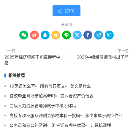
赞(
0
)

分享到









上一篇
下一篇
2025年经济师能不能直接考中
2025中级经济师教材出了吗
级
相关推荐
10英语怎么写
所有节日英文
美文是什么
技校毕业可以参加高考吗
怎么看资产负债表
三级人力资源管理师属于中级职称吗
高校专项不服从调剂会影响本科一批吗
多少米属于高空作业‘
公务员和参公的区别
准考证有哪些优惠
计算机课程