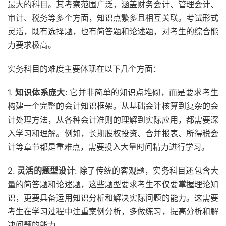
最大的科目。其考察范围广泛，涵盖财务会计、管理会计、
审计、税务等多个方面，知识点繁多且相互关联。考试形式
灵活，既有选择题，也有简答题和论述题，对考生的综合能
力要求极高。
实务科目的难度主要体现在以下几个方面：
1.
知识体系庞大
: 它并非简单的知识点堆砌，而是要求考生
构建一个完整的会计知识框架。从基础会计核算到复杂的会
计处理方法，从各种会计准则的理解到实际应用，都需要深
入学习和理解。例如，长期股权投资、合并报表、所得税会
计等章节都是重难点，需要投入大量时间精力进行学习。
2.
灵活的题型设计
: 除了传统的客观题，实务科目还包含大
量的简答题和论述题，这些题型要求考生不仅要掌握理论知
识，更要具备运用知识分析和解决实际问题的能力。这需要
考生在学习过程中注重案例分析，多做练习，提高分析和解
决问题的能力。