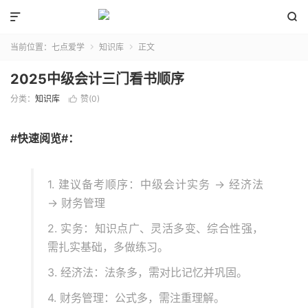


当前位置：
七点爱学
知识库
正文


2025中级会计三门看书顺序
分类：
知识库
赞(
0
)

#快速阅览#：
1. 建议备考顺序：中级会计实务 → 经济法
→ 财务管理
2. 实务：知识点广、灵活多变、综合性强，
需扎实基础，多做练习。
3. 经济法：法条多，需对比记忆并巩固。
4. 财务管理：公式多，需注重理解。