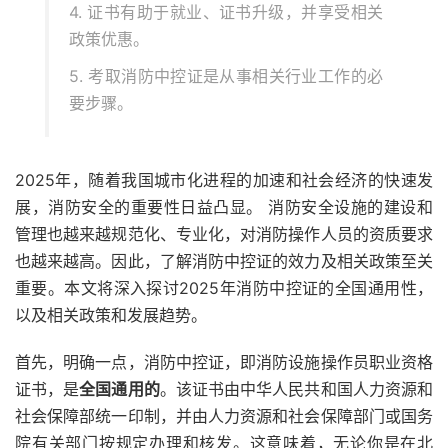
4. 证书有助于就业、证书升级，并享受相关
政策优惠。
5. 考取消防中控证是从事相关行业工作的必
要步骤。
2025年，随着我国城市化进程的加速和社会经济的快速发
展，消防安全的重要性日益凸显。 消防安全设施的建设和
管理也越来越规范化、专业化，对消防操作人员的资质要求
也越来越高。因此，了解消防中控证的效力及相关政策至关
重要。本文将深入探讨2025年消防中控证的全国通用性，
以及相关政策和发展趋势。
首先，明确一点，消防中控证，即消防设施操作员职业资格
证书，是
全国通用的
。该证书由中华人民共和国人力资源和
社会保障部统一印制，并由人力资源和社会保障部门或国务
院有关部门按规定办理和核发。这意味着，无论你是在北