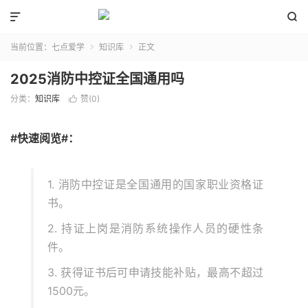


当前位置：
七点爱学
知识库
正文


2025消防中控证全国通用吗
分类：
知识库
赞(
0
)

#快速阅览#：
1. 消防中控证是全国通用的国家职业资格证
书。
2. 持证上岗是消防系统操作人员的硬性条
件。
3. 获得证书后可申请技能补贴，最高不超过
1500元。