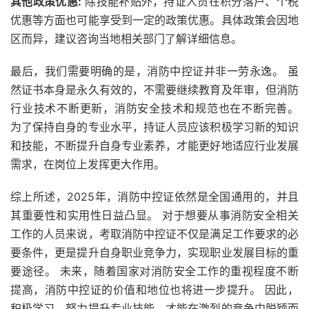
其他政策优惠:
除技能补贴外，持证人员在积分落户、个税
优惠等方面也可能享受到一定的政策优惠。具体政策会因地
区而异，建议咨询当地相关部门了解详细信息。
最后，我们需要明确的是，消防中控证并非一劳永逸。 虽
然证书本身是永久有效的，不需要继续教育及年审，但消防
行业技术不断更新，消防安全技术和规范也在不断完善。
为了保持自身的专业水平，持证人员应该积极学习新的知识
和技能，不断提升自身专业素养，才能更好地适应行业发展
需求，在岗位上发挥更大作用。
综上所述，2025年，消防中控证依然是全国通用的，并且
其重要性和实用性日益凸显。 对于想要从事消防安全相关
工作的人员来说，考取消防中控证不仅是满足工作要求的必
要条件，更是提升自身职业竞争力，实现职业发展目标的重
要途径。 未来，随着国家对消防安全工作的重视程度不断
提高，消防中控证的价值和地位也将进一步提升。 因此，
积极学习，努力提升专业技能，才能在激烈的竞争中脱颖而