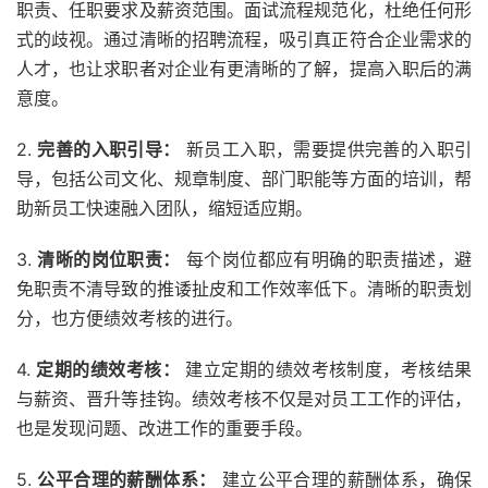
职责、任职要求及薪资范围。面试流程规范化，杜绝任何形
式的歧视。通过清晰的招聘流程，吸引真正符合企业需求的
人才，也让求职者对企业有更清晰的了解，提高入职后的满
意度。
2.
完善的入职引导：
新员工入职，需要提供完善的入职引
导，包括公司文化、规章制度、部门职能等方面的培训，帮
助新员工快速融入团队，缩短适应期。
3.
清晰的岗位职责：
每个岗位都应有明确的职责描述，避
免职责不清导致的推诿扯皮和工作效率低下。清晰的职责划
分，也方便绩效考核的进行。
4.
定期的绩效考核：
建立定期的绩效考核制度，考核结果
与薪资、晋升等挂钩。绩效考核不仅是对员工工作的评估，
也是发现问题、改进工作的重要手段。
5.
公平合理的薪酬体系：
建立公平合理的薪酬体系，确保