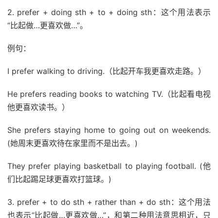
2. prefer + doing sth + to + doing sth：这个用法表示
“比起做…更喜欢做…”。
例句：
I prefer walking to driving.（比起开车我更喜欢走路。）
He prefers reading books to watching TV.（比起看电视
他更喜欢读书。）
She prefers staying home to going out on weekends.
(她周末更喜欢待在家里而不是出去。)
They prefer playing basketball to playing football. (他
们比起踢足球更喜欢打篮球。)
3. prefer + to do sth + rather than + do sth：这个用法
也表示“比起做…更喜欢做…”，和第二种用法意思相近，只