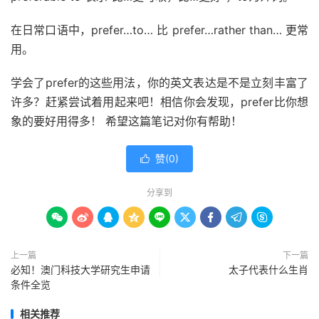
在日常口语中，prefer…to… 比 prefer…rather than… 更常
用。
学会了prefer的这些用法，你的英文表达是不是立刻丰富了
许多？赶紧尝试着用起来吧！相信你会发现，prefer比你想
象的要好用得多！ 希望这篇笔记对你有帮助！
赞(
0
)

分享到









上一篇
下一篇
必知！澳门科技大学研究生申请
太子代表什么生肖
条件全览
相关推荐