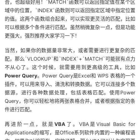
合，也超级好用！`MATCH`函数可以返回指定值在某个区
域中的位置，`INDEX`函数则可以返回指定区域中指定位置
的值。这两个函数组合起来，可以实现更灵活的匹配，比如
可以根据多个条件进行匹配。虽然稍微复杂一点，但是功能
更强大，强烈推荐大家学习一下！
当然，如果你的数据量非常大，或者需要进行更复杂的匹
配，那么`VLOOKUP`和`INDEX`+`MATCH`可能就有点力
不从心了。这个时候，就需要用到更高级的工具，比如
Power Query
。Power Query是Excel和 WPS 表格的一个
插件，可以用来导入、清洗和转换数据。它可以连接多个数
据源，进行各种数据处理，包括表格匹配。使用Power
Query，你可以轻松地将两张表格合并，或者根据指定的条
件进行匹配。
再进阶一点，就是
VBA
了。VBA是Visual Basic for
Applications的缩写，是Office系列软件内置的一种编程语