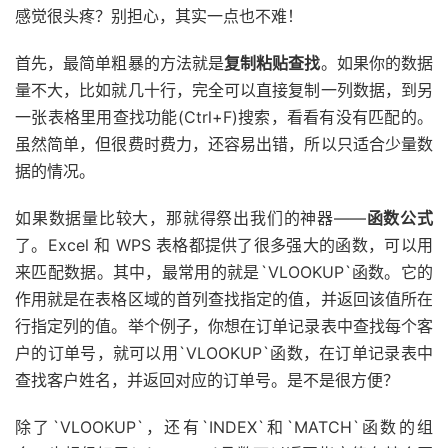
感觉很头疼？别担心，其实一点也不难！
首先，最简单粗暴的方法就是
复制粘贴查找
。如果你的数据
量不大，比如就几十行，完全可以直接复制一列数据，到另
一张表格里用查找功能(Ctrl+F)搜索，看看有没有匹配的。
虽然简单，但很费时费力，还容易出错，所以只适合少量数
据的情况。
如果数据量比较大，那就得祭出我们的神器——
函数公式
了。Excel 和 WPS 表格都提供了很多强大的函数，可以用
来匹配数据。其中，最常用的就是`VLOOKUP`函数。它的
作用就是在表格区域的首列查找指定的值，并返回该值所在
行指定列的值。举个例子，你想在订单记录表中查找每个客
户的订单号，就可以用`VLOOKUP`函数，在订单记录表中
查找客户姓名，并返回对应的订单号。是不是很方便？
除了`VLOOKUP`，还有`INDEX`和`MATCH`函数的组