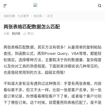


当前位置：
七点爱学
知识库
正文


两张表格匹配数据怎么匹配
分类：
知识库
赞(
0
)

两张表格匹配数据，其实方法有很多！从最简单的复制粘贴
查找，到函数公式，再到Power Query、VBA等等，都能轻
松搞定。选择哪种方法，主要取决于你的数据量、复杂程度
以及你对工具的熟悉程度。下面就来详细说说几种常见的，
也是我经常用到的方法，超级实用哦！
不知道大家有没有遇到过这种情况：手里有两张表格，内容
看似差不多，但又不太一样。比如一张是客户名单，另一张
是订单记录，你想看看哪些客户下了单，或者每个客户分别
下了哪些订单。这个时候，就需要用到表格匹配了。是不是