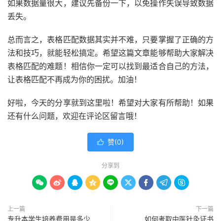
如果数据量很大，建议先备份一下，以免操作失误导致数据
丢失。
总而言之，表格匹配数据其实并不难，只要掌握了正确的方
法和技巧，就能轻松搞定。希望这篇文章能够帮助大家解决
表格匹配的难题！相信你一定可以找到最适合自己的方法，
让表格匹配不再成为你的困扰。加油！
好啦，今天的分享就到这里啦！希望对大家有所帮助！如果
还有什么问题，欢迎在评论区留言哦！
赞(
0
)

分享到









上一篇
下一篇
专升本学生培养费用是多少
如何考取中医针灸证书