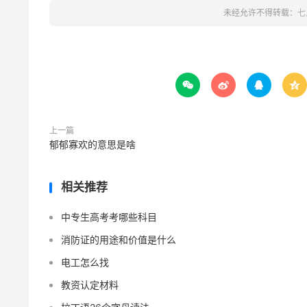
未经允许不得转载：
七




上一篇
郁郁寡欢的意思是啥
相关推荐
中专生高考考哪些科目
消防证的用途和价值是什么
电工怎么找
教资认定材料