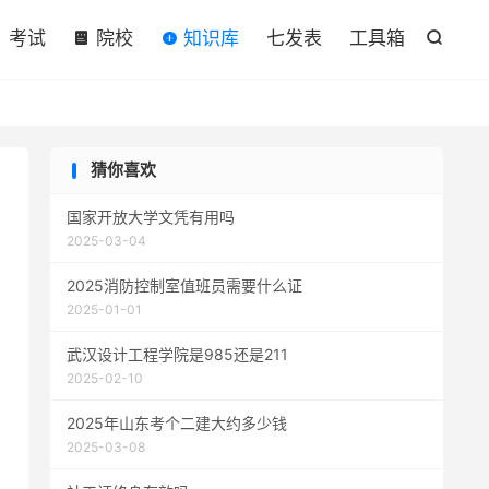

考试
院校
知识库
七发表
工具箱

猜你喜欢
国家开放大学文凭有用吗
2025-03-04
2025消防控制室值班员需要什么证
2025-01-01
武汉设计工程学院是985还是211
2025-02-10
2025年山东考个二建大约多少钱
2025-03-08