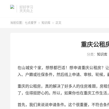
好好学习
天天向上
当前位置：
七点爱学
知识库
正文


重庆公租
分类：
知识库
在山城安个家，想想都巴适！想申请重庆公租房？
入、户籍或社保条件，然后线上申请、审核、轮候，
重庆的公租房，真的解决了好多人的住房难题，房租
了，住得挺舒心的。所以，如果你也在重庆工作生活
首先，我们来说说申请条件。这个很重要，不符合条