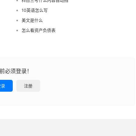
科目三考什么内容自动挡
10英语怎么写
美文是什么
怎么看资产负债表
前必须登录！
登录
注册