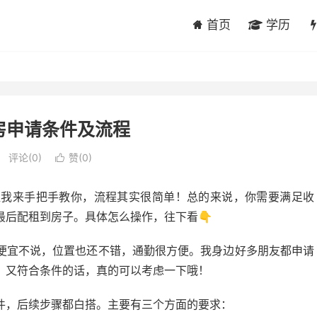
首页
学历
房申请条件及流程
评论(0)
赞(
0
)

让我来手把手教你，流程其实很简单！总的来说，你需要满足收
最后配租到房子。具体怎么操作，往下看👇
便宜不说，位置也还不错，通勤很方便。我身边好多朋友都申请
，又符合条件的话，真的可以考虑一下哦！
件，后续步骤都白搭。主要有三个方面的要求：