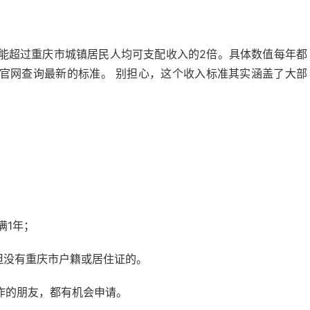
能超过重庆市城镇居民人均可支配收入的2倍。具体数值每年都
官网查询最新的标准。 别担心，这个收入标准其实涵盖了大部
满1年；
，但没有重庆市户籍或居住证的。
作的朋友，都有机会申请。