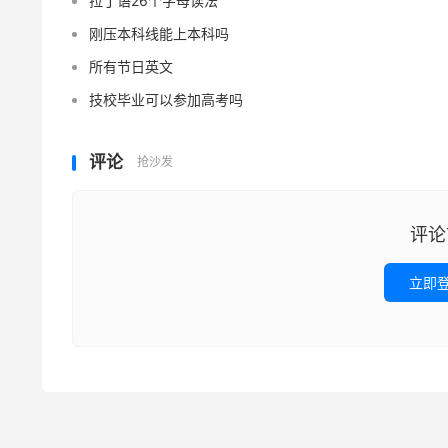
拉丁语26个字母读法
刚压本科线能上本科吗
所有节日英文
技校毕业可以参加高考吗
评论
抢沙发
评论
立即