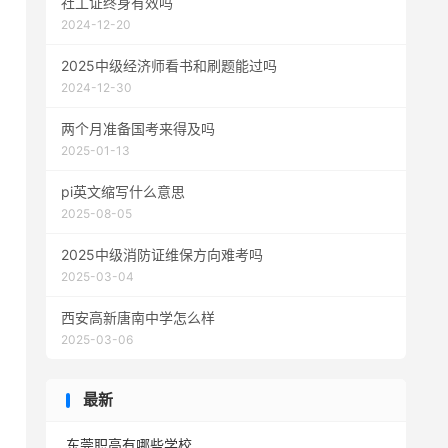
社工证终身有效吗
2024-12-20
2025中级经济师看书和刷题能过吗
2024-12-30
两个月准备国考来得及吗
2025-01-13
pi英文缩写什么意思
2025-08-05
2025中级消防证维保方向难考吗
2025-03-04
西安高新唐南中学怎么样
2025-03-06
最新
东莞职高有哪些学校