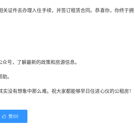
相关证件去办理入住手续，并签订租赁合同。恭喜你，你终于拥
公众号，了解最新的政策和房源信息。
帮助。
其实没有想象中那么难。祝大家都能够早日住进心仪的公租房！
赞(
0
)
